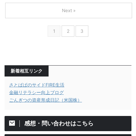
Next »
1
2
3
新着相互リンク
さとぱぱのサイドFIRE生活
金融リテラシー向上ブログ
ごんぎつの資産形成日記（米国株）
感想・問い合わせはこちら