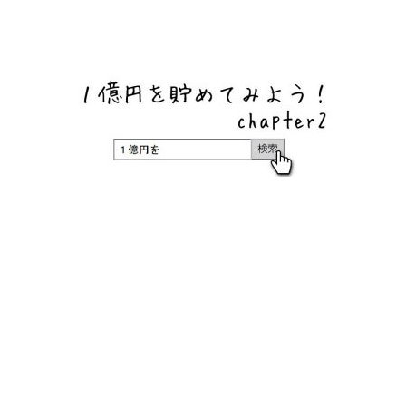
ネットバンク、メガバンク・地方銀行、信用金庫、信用組
合、労働金庫の高い金利の定期預金や証券会社・クラウド
ファンディング・クレジットカードのキャンペーン情報を
いち早く伝えるブログ