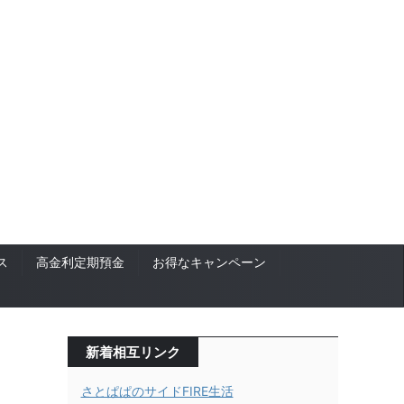
ス
高金利定期預金
お得なキャンペーン
新着相互リンク
さとぱぱのサイドFIRE生活