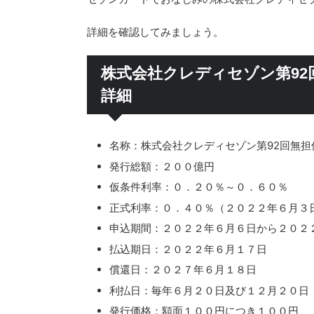
詳細を確認してみましょう。
株式会社クレディセゾン第92
詳細
名称：株式会社クレディセゾン第92回無
発行総額：２００億円
仮条件利率：０．２０％～０．６０％
正式利率：０．４０％（２０２２年６月３
申込期間：２０２２年６月６日から２０２
払込期日：２０２２年６月１７日
償還日：２０２７年６月１８日
利払日：毎年６月２０日及び１２月２０日
発行価格：額面１００円につき１００円