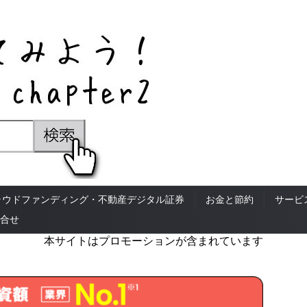
ラウドファンディング・不動産デジタル証券
お金と節約
サービ
合せ
本サイトはプロモーションが含まれています