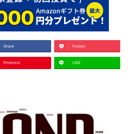
Share
Pocket
Pinterest
LINE