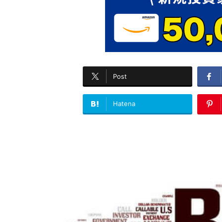
Post
Hatena