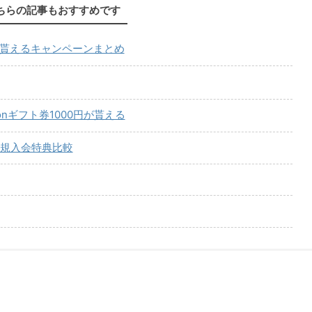
ちらの記事もおすすめです
が貰えるキャンペーンまとめ
onギフト券1000円が貰える
規入会特典比較