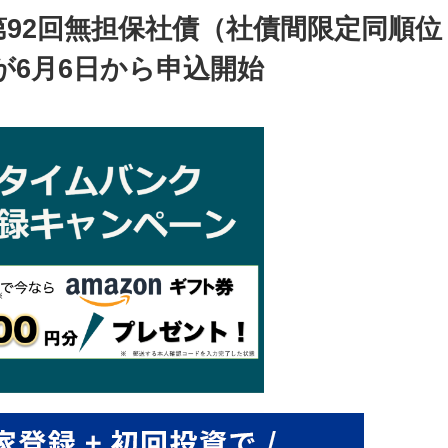
92回無担保社債（社債間限定同順位
）が6月6日から申込開始