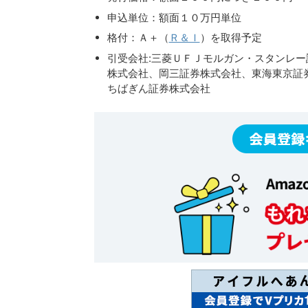
申込単位：額面１０万円単位
格付：Ａ＋（
Ｒ＆Ｉ
）を取得予定
引受会社:三菱ＵＦＪモルガン・スタンレ
株式会社、岡三証券株式会社、東海東京証
ちばぎん証券株式会社