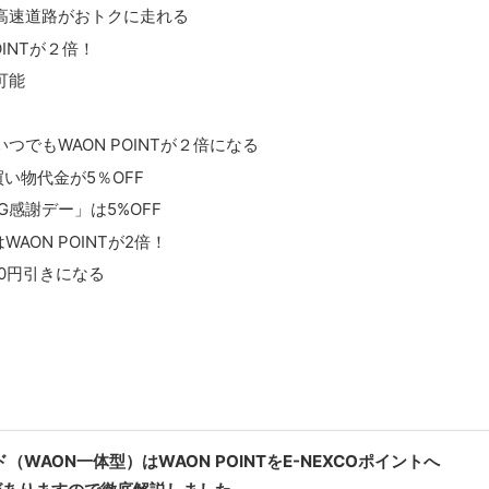
高速道路がおトクに走れる
INTが２倍！
可能
でもWAON POINTが２倍になる
い物代金が5％OFF
G感謝デー」は5%OFF
WAON POINTが2倍！
0円引きになる
ード（WAON一体型）はWAON POINTをE-NEXCOポイントへ