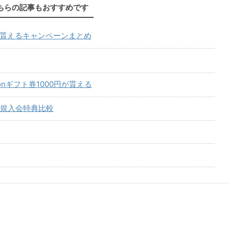
ちらの記事もおすすめです
が貰えるキャンペーンまとめ
onギフト券1000円が貰える
規入会特典比較