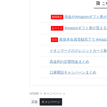
こ
現金やAmazonギフト券
期間限定
Amazonギフト券が貰える
おススメ
新規本会員登録完了で Amaz
注目
イオンマークのクレジットカード新
高金利の定期預金まとめ
口座開設キャンペーンまとめ
HOME
>
キャンペーン
>
広告
キャンペーン