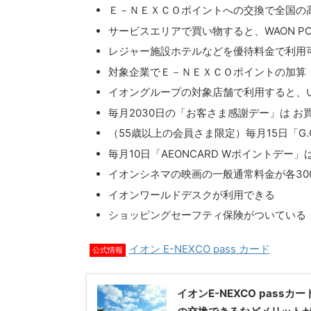
Ｅ－ＮＥＸＣＯポイントへの交換で全国の
サービスエリアで買い物すると、WAON PO
レジャー施設ホテルなどを優待料金で利用
対象企業でＥ－ＮＥＸＣＯポイントの加算
イオングループの対象店舗で利用すると、いつ
毎月2030日の「お客さま感謝デー」は お買
（55歳以上の会員さま限定）毎月15日「G.
毎月10日「AEONCARD Wポイントデー」は
イオンシネマの映画の一般通常料金が各30
イオンワールドデスクが利用できる
ショッピングセーフティ保険がついている
イオン E-NEXCO pass カード
公式情報
イオンE-NEXCO passカ