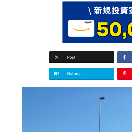
Post
Hatena