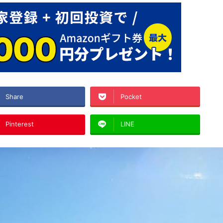
Share
Pocket
Pinterest
LINE