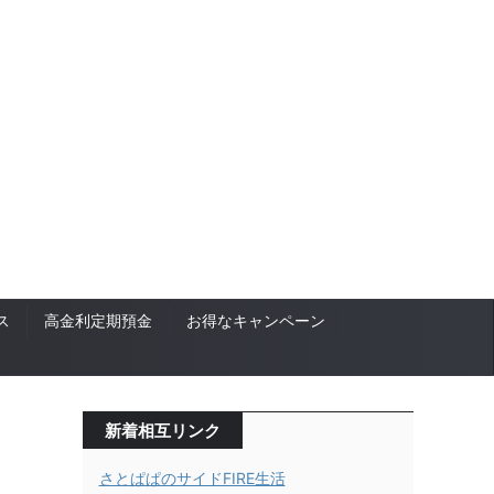
ス
高金利定期預金
お得なキャンペーン
新着相互リンク
さとぱぱのサイドFIRE生活