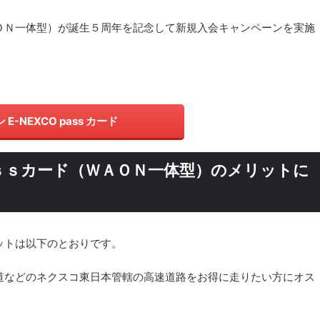
ＯＮ一体型）が誕生５周年を記念して新規入会キャンペーンを実施
 E-NEXCO pass カード
ｓｓカード（ＷＡＯＮ一体型）のメリットに
ットは以下のとおりです。
道などのネクスコ東日本管轄の高速道路をお得に走りたい方にオス