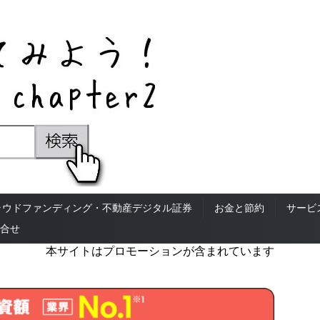
ラウドファンディング・不動産デジタル証券
お金と節約
サービ
合せ
本サイトはプロモーションが含まれています