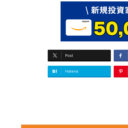
Post
Hatena