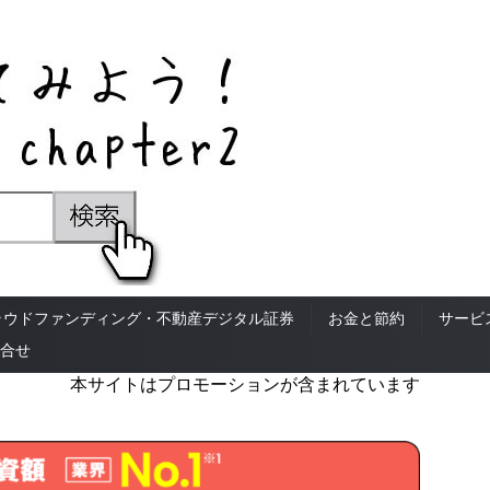
ラウドファンディング・不動産デジタル証券
お金と節約
サービ
合せ
本サイトはプロモーションが含まれています