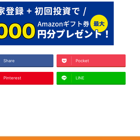
Share
Pocket
Pinterest
LINE