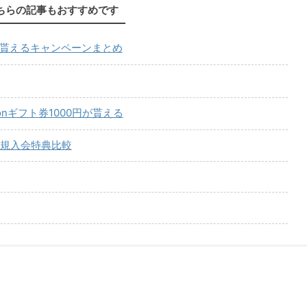
ちらの記事もおすすめです
が貰えるキャンペーンまとめ
onギフト券1000円が貰える
規入会特典比較