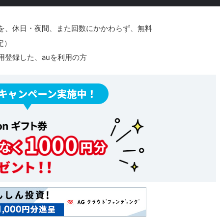
料を、休日・夜間、また回数にかかわらず、無料
定）
用登録した、auを利用の方