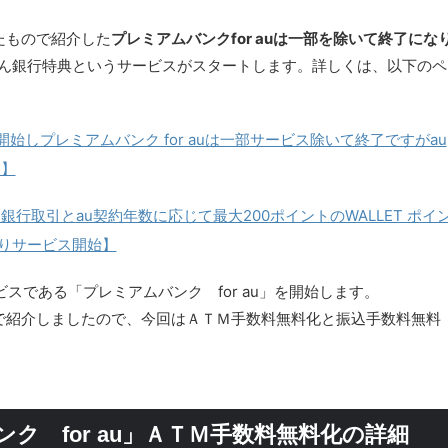
たもので紹介した
プレミアムバンクfor auは一部を除いて終了にな
uじぶん銀行特典というサービスがスタートします。詳しくは、以下のペ
始しプレミアムバンク for auは一部サービス除いて終了ですがau
ら】
ぶん銀行取引とau契約年数に応じて最大200ポイントのWALLET ポイ
よりサービス開始】
スである「プレミアムバンク for au」を開始します。
で紹介しましたので、今回はＡＴＭ手数料無料化と振込手数料無料
ク for au」ＡＴＭ手数料無料化の詳細