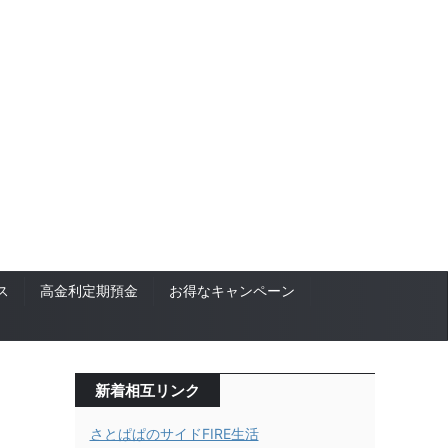
ス
高金利定期預金
お得なキャンペーン
新着相互リンク
さとぱぱのサイドFIRE生活