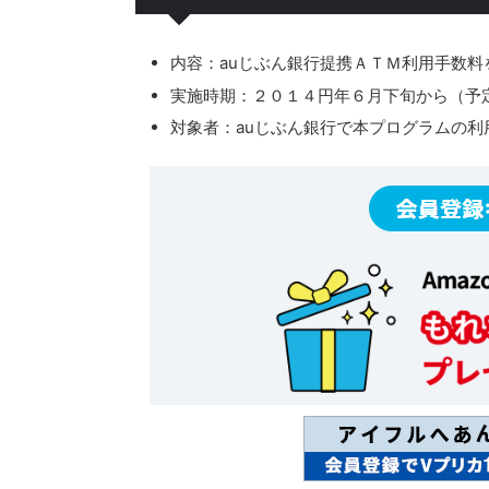
内容：auじぶん銀行提携ＡＴＭ利用手数
実施時期：２０１４円年６月下旬から（予
対象者：auじぶん銀行で本プログラムの利