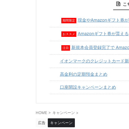
こ
現金やAmazonギフト券
期間限定
Amazonギフト券が貰える
おススメ
新規本会員登録完了で Amaz
注目
イオンマークのクレジットカード新
高金利の定期預金まとめ
口座開設キャンペーンまとめ
HOME
>
キャンペーン
>
広告
キャンペーン