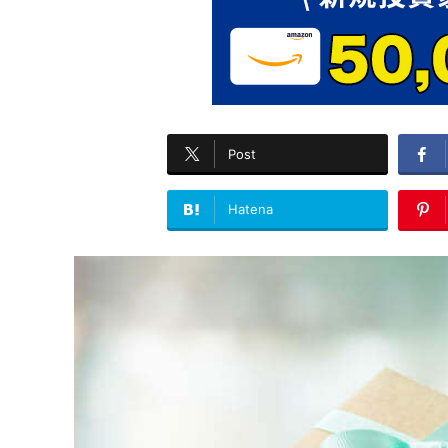
Post
Hatena