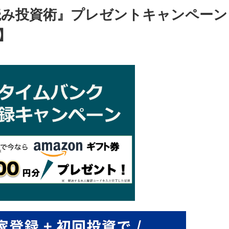
ジ読み投資術』プレゼントキャンペーン
】