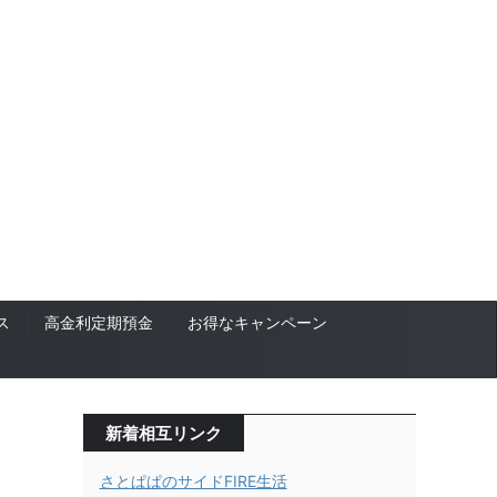
ス
高金利定期預金
お得なキャンペーン
新着相互リンク
さとぱぱのサイドFIRE生活