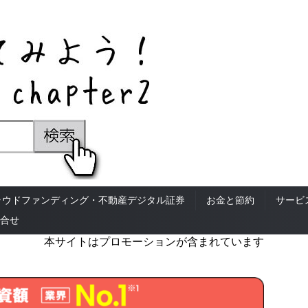
ラウドファンディング・不動産デジタル証券
お金と節約
サービ
合せ
本サイトはプロモーションが含まれています