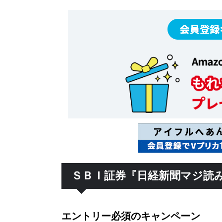
ＳＢＩ証券『日経新聞マジ読み
エントリー必須のキャンペーン