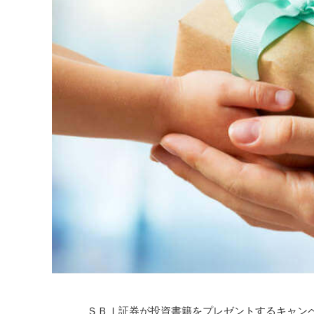
ＳＢＩ証券が投資書籍をプレゼントするキャン