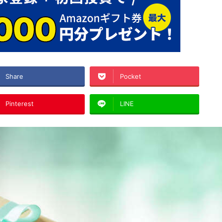
Share
Pocket
Pinterest
LINE