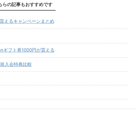
ちらの記事もおすすめです
が貰えるキャンペーンまとめ
onギフト券1000円が貰える
規入会特典比較