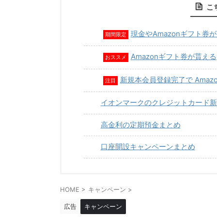
こ
現金やAmazonギフト券
期間限定
Amazonギフト券が貰える
おススメ
新規本会員登録完了で Amaz
注目
イオンマークのクレジットカード新
高金利の定期預金まとめ
口座開設キャンペーンまとめ
HOME
>
キャンペーン
>
広告
キャンペーン