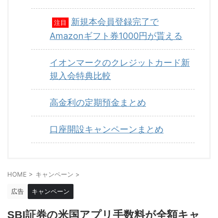
新規本会員登録完了で
注目
Amazonギフト券1000円が貰える
イオンマークのクレジットカード新
規入会特典比較
高金利の定期預金まとめ
口座開設キャンペーンまとめ
HOME
>
キャンペーン
>
広告
キャンペーン
SBI証券の米国アプリ手数料が全額キャ