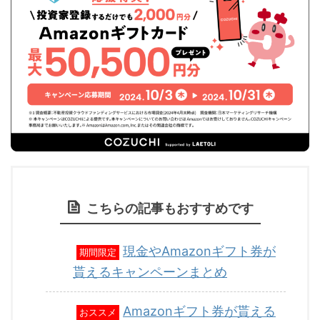
こちらの記事もおすすめです
現金やAmazonギフト券が
期間限定
貰えるキャンペーンまとめ
Amazonギフト券が貰える
おススメ