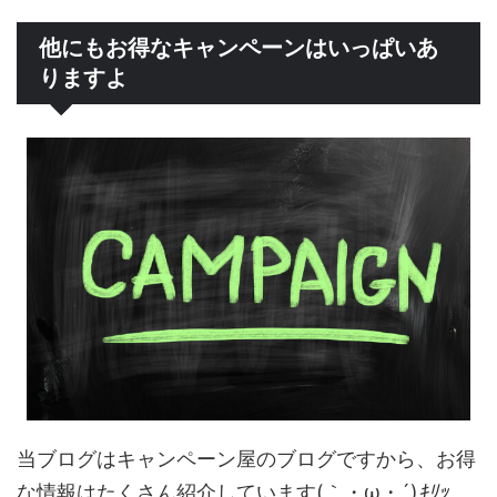
他にもお得なキャンペーンはいっぱいあ
りますよ
当ブログはキャンペーン屋のブログですから、お得
な情報はたくさん紹介しています(｀・ω・´)
ｷﾘｯ