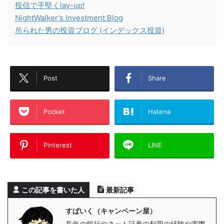
投信で手堅くlay-up!
NightWalker's Investment Blog
吊られた男の投資ブログ (インデックス投資)
Post
Share
Pocket
Hatena
Pinterest
LINE
この記事を書いた人
最新記事
すぱいく（キャンペーン屋）
長年の銀行やネット証券の利用の経験や実際