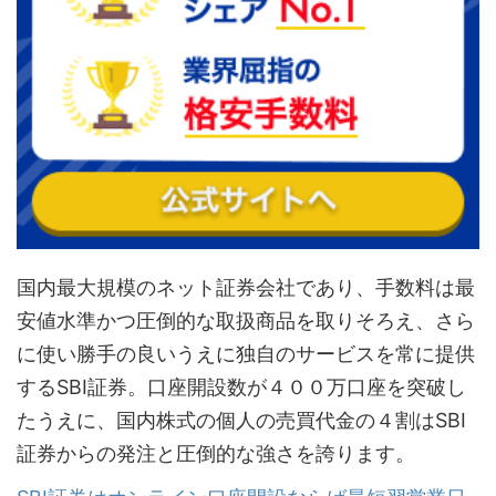
国内最大規模のネット証券会社であり、手数料は最
安値水準かつ圧倒的な取扱商品を取りそろえ、さら
に使い勝手の良いうえに独自のサービスを常に提供
するSBI証券。口座開設数が４００万口座を突破し
たうえに、国内株式の個人の売買代金の４割はSBI
証券からの発注と圧倒的な強さを誇ります。