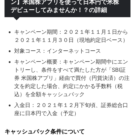
ン】米国株アプリを使って日本円で米株
デビューしてみませんか！？の詳細
キャンペーン期間：２０２１年１１月１日から
２０２１年１１月３０日（現地約定日ベース）
対象コース：インターネットコース
キャンペーン概要：キャンペーン期間中にエン
トリーし、条件をすべて満たした方が「SBI証
券 米国株アプリ」経由で買付（円貨決済）の注
文を約定した場合、約定にかかる手数料（税
込）を全額キャッシュバック
入金日：２０２１年１２月下旬頃、証券総合口
座に日本円で入金（予定）
キャッシュバック条件について