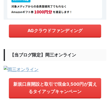
AGクラウドファンディング
【当ブログ限定】岡三オンライン
新規口座開設と取引で現金3,500円が貰え
るタイアップキャンペーン