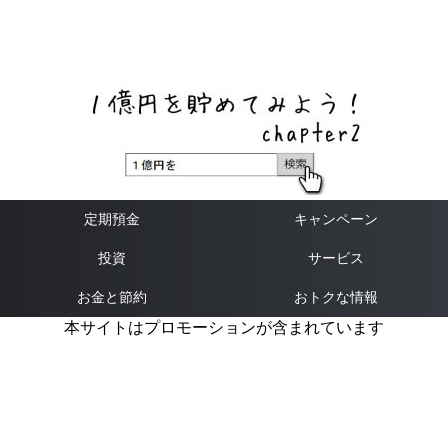
ネットバンク、メガバンク・地方銀行、信用金庫、信用組
合、労働金庫の高い金利の定期預金や証券会社・クラウド
ファンディング・クレジットカードのキャンペーン情報を
いち早く伝えるブログ
定期預金
キャンペーン
投資
サービス
お金と節約
おトクな情報
本サイトはプロモーションが含まれています