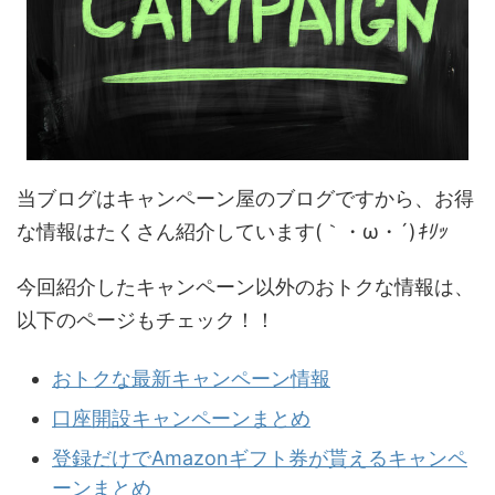
当ブログはキャンペーン屋のブログですから、お得
な情報はたくさん紹介しています(｀・ω・´)
ｷﾘｯ
今回紹介したキャンペーン以外のおトクな情報は、
以下のページもチェック！！
おトクな最新キャンペーン情報
口座開設キャンペーンまとめ
登録だけでAmazonギフト券が貰えるキャンペ
ーンまとめ