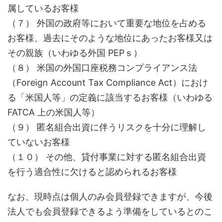
属しているお客様
（７） 外国の政府等において重要な地位を占める
お客様、過去にそのような地位にあったお客様又は
その親族（いわゆる外国 PEPｓ）
（８） 米国の外国口座税務コンプライアンス法
（Foreign Account Tax Compliance Act）におけ
る「米国人等」の定義に該当するお客様（いわゆる
FATCA 上の米国人等）
（９） 匿名組合出資に伴うリスクを十分に理解し
ていないお客様
（１０） その他、貸付事業に対する匿名組合出資
を行う適合性に欠けると認められるお客様
なお、現時点は個人のみ会員登録できますが、今後
法人でも会員登録できるよう準備をしているとのこ