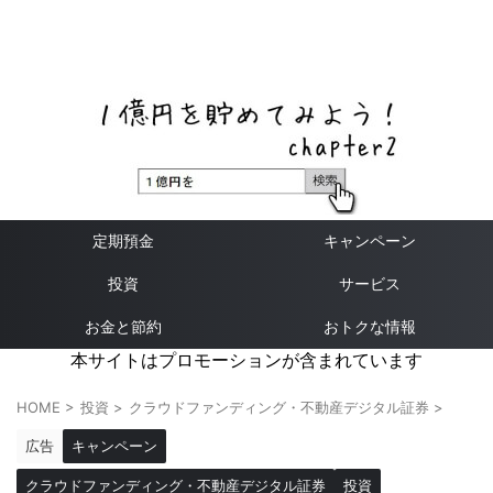
ネットバンク、メガバンク・地方銀行、信用金庫、信用組
合、労働金庫の高い金利の定期預金や証券会社・クラウド
ファンディング・クレジットカードのキャンペーン情報を
いち早く伝えるブログ
定期預金
キャンペーン
投資
サービス
お金と節約
おトクな情報
本サイトはプロモーションが含まれています
HOME
>
投資
>
クラウドファンディング・不動産デジタル証券
>
広告
キャンペーン
クラウドファンディング・不動産デジタル証券
投資