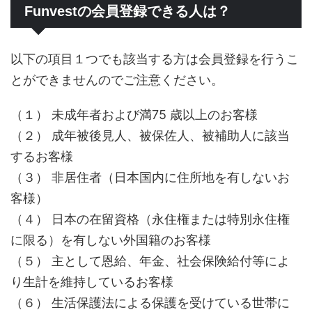
Funvestの会員登録できる人は？
以下の項目１つでも該当する方は会員登録を行うこ
とができませんのでご注意ください。
（１） 未成年者および満75 歳以上のお客様
（２） 成年被後見人、被保佐人、被補助人に該当
するお客様
（３） 非居住者（日本国内に住所地を有しないお
客様）
（４） 日本の在留資格（永住権または特別永住権
に限る）を有しない外国籍のお客様
（５） 主として恩給、年金、社会保険給付等によ
り生計を維持しているお客様
（６） 生活保護法による保護を受けている世帯に