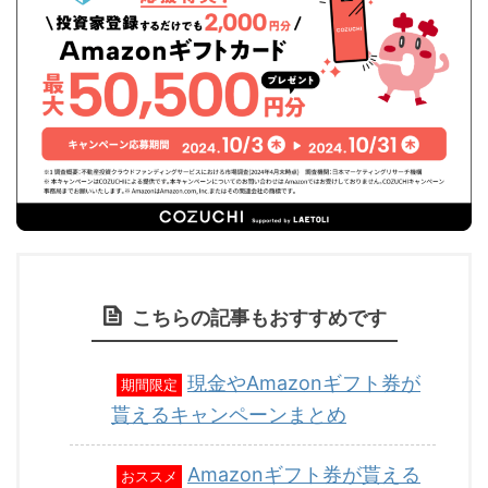
こちらの記事もおすすめです
現金やAmazonギフト券が
期間限定
貰えるキャンペーンまとめ
Amazonギフト券が貰える
おススメ