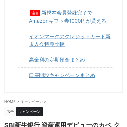
新規本会員登録完了で
注目
Amazonギフト券1000円が貰える
イオンマークのクレジットカード新
規入会特典比較
高金利の定期預金まとめ
口座開設キャンペーンまとめ
HOME
>
キャンペーン
>
広告
キャンペーン
SBI新生銀行 資産運用デビューのカベ ク