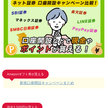
Amazonギフト券が貰える
新規口座開設キャンペーンまとめ
現金3,500円が貰える