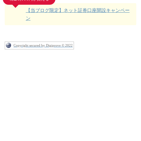
【当ブログ限定】ネット証券口座開設キャンペー
ン
Copyright secured by Digiprove © 2022