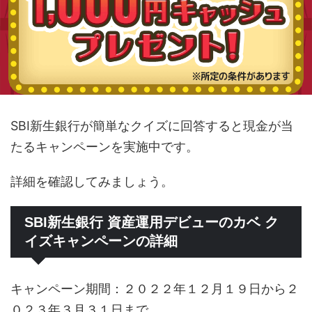
SBI新生銀行が簡単なクイズに回答すると現金が当
たるキャンペーンを実施中です。
詳細を確認してみましょう。
SBI新生銀行 資産運用デビューのカベ ク
イズキャンペーンの詳細
キャンペーン期間：２０２２年１２月１９日から２
０２３年３月３１日まで