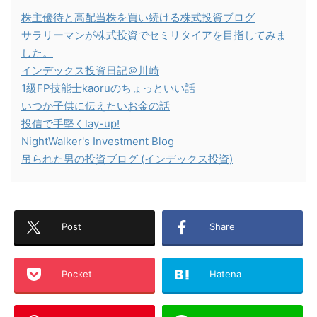
株主優待と高配当株を買い続ける株式投資ブログ
サラリーマンが株式投資でセミリタイアを目指してみま
した。
インデックス投資日記＠川崎
1級FP技能士kaoruのちょっといい話
いつか子供に伝えたいお金の話
投信で手堅くlay-up!
NightWalker's Investment Blog
吊られた男の投資ブログ (インデックス投資)
Post
Share
Pocket
Hatena