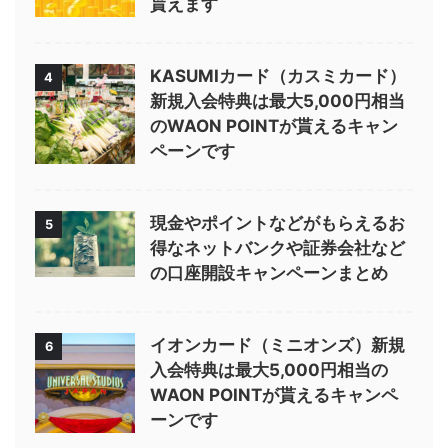
貰えます
KASUMIカード（カスミカード）
4
新規入会特典は最大5,000円相当
のWAON POINTが貰えるキャン
ペーンです
現金やポイントなどがもらえるお
5
得なネットバンクや証券会社など
の口座開設キャンペーンまとめ
イオンカード（ミニオンズ）新規
6
入会特典は最大5,000円相当の
WAON POINTが貰えるキャンペ
ーンです