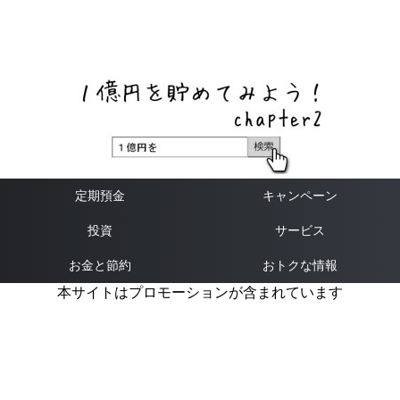
ネットバンク、メガバンク・地方銀行、信用金庫、信用組
合、労働金庫の高い金利の定期預金や証券会社・クラウド
ファンディング・クレジットカードのキャンペーン情報を
いち早く伝えるブログ
定期預金
キャンペーン
投資
サービス
お金と節約
おトクな情報
本サイトはプロモーションが含まれています