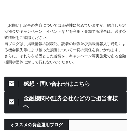
［お願い］記事の内容については正確性に努めていますが、紹介した定
期預金やキャンペーン、イベントなどを利用・参加する場合は、必ず公
式情報をご確認ください。
当ブログは、掲載情報の誤表記、読者の錯誤並び掲載情報入手時期によ
る機会損失等により被った損害について一切の責任を負いかねます。
さらに、それらを起因とした苦情を、キャンペーン等実施元である金融
機関や団体に対して行わないでください。
感想・問い合わせはこちら
金融機関や証券会社などのご担当者様
へ
オススメの資産運用ブログ