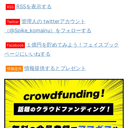
RSSを表示する
RSS
管理人の twitterアカウント
Twitter
（@Spike_komainu）をフォローする
１億円を貯めてみよう！フェイスブック
Facebook
ページにいいねする
情報提供するとプレゼント
情報提供