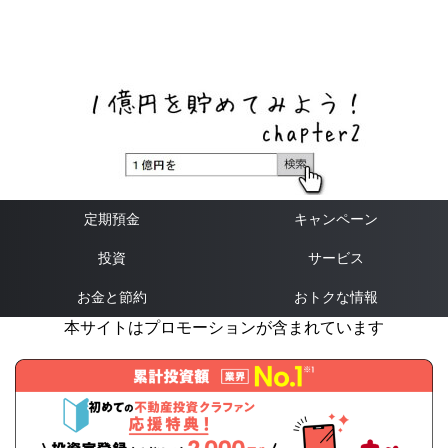
ネットバンク、メガバンク・地方銀行、信用金庫、信用組
合、労働金庫の高い金利の定期預金や証券会社・クラウド
ファンディング・クレジットカードのキャンペーン情報を
いち早く伝えるブログ
定期預金
キャンペーン
投資
サービス
お金と節約
おトクな情報
本サイトはプロモーションが含まれています