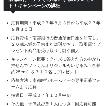
ト！キャンペーンの詳細
応募期間：平成２７年８月３日から平成２７年
９月３０日
応募資格：南都銀行の普通預金口座を所有し、
２０歳未満の子供または孫がおり、取引店でプ
レゼント商品を受け取り可能な個人
キャンペーン概要：クイズに答えた方の中から
抽せんでソラくんオリジナルぬいぐるみ（全長
約25cm）を７１０名にプレゼント
応募方法：南都銀行ホームページ専用応募フォ
ームより応募
抽選日：平成２７年１０月中旬
その他：子供及び孫１人につき１回応募可能