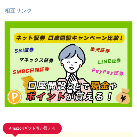
相互リンク
Amazonギフト券が貰える