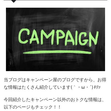
当ブログはキャンペーン屋のブログですから、お得
な情報はたくさん紹介しています(｀・ω・´)
ｷﾘｯ
今回紹介したキャンペーン以外のおトクな情報は、
以下のページもチェック！！