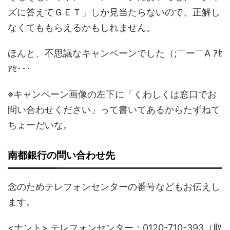
ズに答えてＧＥＴ」しか見当たらないので、正解し
なくてももらえるかもしれません。
ほんと、不思議なキャンペーンでした（;￣ー￣A ｱｾ
ｱｾ･･･
※キャンペーン画像の左下に「くわしくは窓口でお
問い合わせください」って書いてあるからたずねて
ちょーだいな。
南都銀行の問い合わせ先
念のためテレフォンセンターの番号などもお伝えし
ます。
<ナント> テレフォンセンター：0120-710-393（取