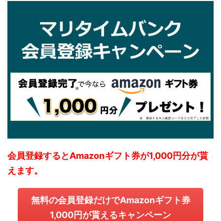
会員登録するとAmazonギフト券が1,000円分が貰
えます。
無料の会員登録だけでAmazonギフト券
1,000円が貰えるキャンペーン