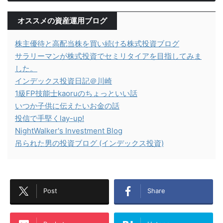
オススメの資産運用ブログ
株主優待と高配当株を買い続ける株式投資ブログ
サラリーマンが株式投資でセミリタイアを目指してみま
した。
インデックス投資日記＠川崎
1級FP技能士kaoruのちょっといい話
いつか子供に伝えたいお金の話
投信で手堅くlay-up!
NightWalker's Investment Blog
吊られた男の投資ブログ (インデックス投資)
Post
Share