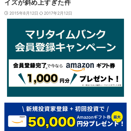
イズが斜め上すぎた件
2015年8月12日
2017年2月12日