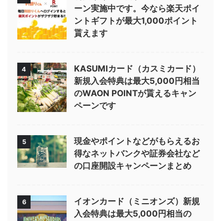
ーン実施中です。今なら楽天ポイ
ントギフトが最大1,000ポイント
貰えます
KASUMIカード（カスミカード）
4
新規入会特典は最大5,000円相当
のWAON POINTが貰えるキャン
ペーンです
現金やポイントなどがもらえるお
5
得なネットバンクや証券会社など
の口座開設キャンペーンまとめ
イオンカード（ミニオンズ）新規
6
入会特典は最大5,000円相当の