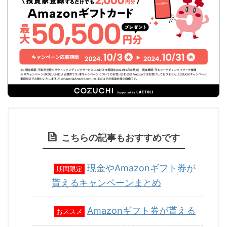
こちらの記事もおすすめです
現金やAmazonギフト券が
期間限定
貰えるキャンペーンまとめ
Amazonギフト券が貰える
おススメ