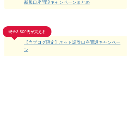
新規口座開設キャンペーンまとめ
現金3,500円が貰える
【当ブログ限定】ネット証券口座開設キャンペー
ン