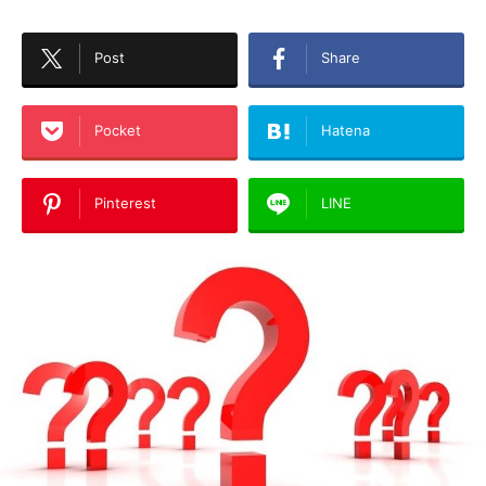
Post
Share
Pocket
Hatena
Pinterest
LINE