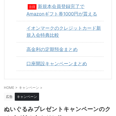
新規本会員登録完了で
注目
Amazonギフト券1000円が貰える
イオンマークのクレジットカード新
規入会特典比較
高金利の定期預金まとめ
口座開設キャンペーンまとめ
HOME
>
キャンペーン
>
広告
キャンペーン
ぬいぐるみプレゼントキャンペーンのク