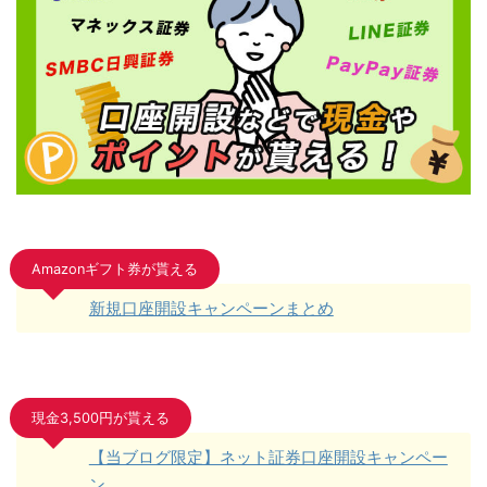
Amazonギフト券が貰える
新規口座開設キャンペーンまとめ
現金3,500円が貰える
【当ブログ限定】ネット証券口座開設キャンペー
ン