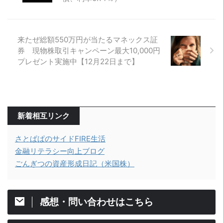
来たぜ総額550万円が当たるマネックス証
券 現物株取引キャンペーン最大10,000円
プレゼント実施中【12月22日まで】
新着相互リンク
さとぱぱのサイドFIRE生活
金融リテラシー向上ブログ
ごんぎつの資産形成日記（米国株）
感想・問い合わせはこちら