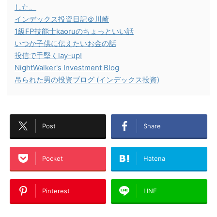
した。
インデックス投資日記＠川崎
1級FP技能士kaoruのちょっといい話
いつか子供に伝えたいお金の話
投信で手堅くlay-up!
NightWalker's Investment Blog
吊られた男の投資ブログ (インデックス投資)
Post
Share
Pocket
Hatena
Pinterest
LINE