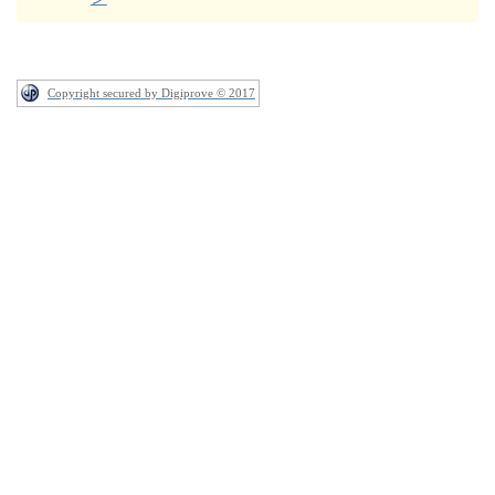
Copyright secured by Digiprove © 2017