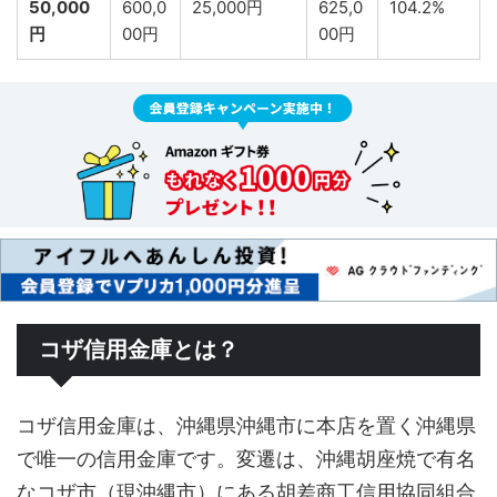
50,000
600,0
25,000円
625,0
104.2%
円
00円
00円
コザ信用金庫とは？
コザ信用金庫は、沖縄県沖縄市に本店を置く沖縄県
で唯一の信用金庫です。変遷は、沖縄胡座焼で有名
なコザ市（現沖縄市）にある胡差商工信用協同組合