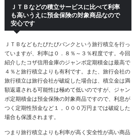
ＪＴＢなどの積立サービスに比べて利率
も高いうえに預金保険の対象商品なので
安心です
ＪＴＢなどもたびたびバンクという旅行積立を行っ
ていますが、利率は０．８％～３％程度です。今回
紹介したコザ信用金庫のジャンボ定期積金は最高で
４％と旅行積立よりも有利です。また、旅行会社の
旅行積立は旅行会社が破綻した場合は、積立金は満
額返還される可能性は極めて低いのですが、ジャン
ボ定期積金は預金保険の対象商品ですので、利息が
つく定期性預金など１，０００万円までは破綻した
場合も保護されます。
つまり旅行積立よりも利率が高く安全性が高い商品