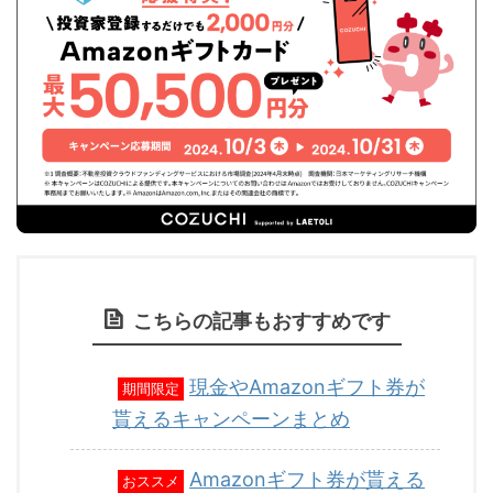
こちらの記事もおすすめです
現金やAmazonギフト券が
期間限定
貰えるキャンペーンまとめ
Amazonギフト券が貰える
おススメ