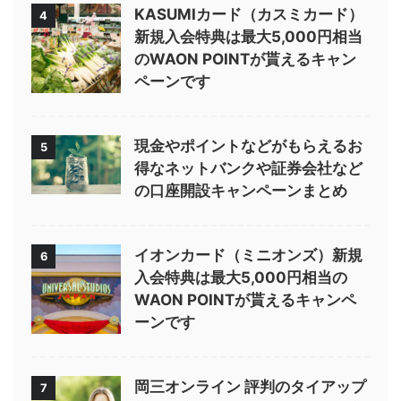
KASUMIカード（カスミカード）
4
新規入会特典は最大5,000円相当
のWAON POINTが貰えるキャン
ペーンです
現金やポイントなどがもらえるお
5
得なネットバンクや証券会社など
の口座開設キャンペーンまとめ
イオンカード（ミニオンズ）新規
6
入会特典は最大5,000円相当の
WAON POINTが貰えるキャンペ
ーンです
岡三オンライン 評判のタイアップ
7