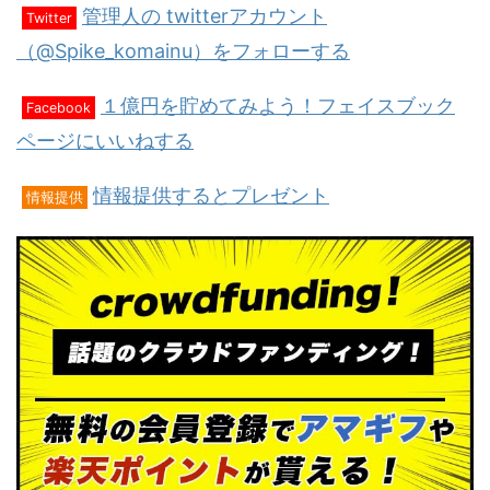
管理人の twitterアカウント
Twitter
（@Spike_komainu）をフォローする
１億円を貯めてみよう！フェイスブック
Facebook
ページにいいねする
情報提供するとプレゼント
情報提供