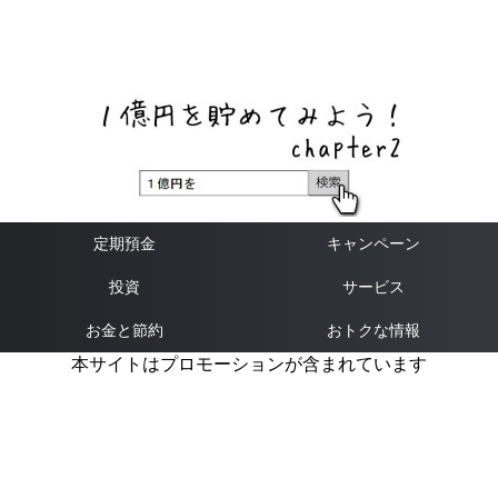
ネットバンク、メガバンク・地方銀行、信用金庫、信用組
合、労働金庫の高い金利の定期預金や証券会社・クラウド
ファンディング・クレジットカードのキャンペーン情報を
いち早く伝えるブログ
定期預金
キャンペーン
投資
サービス
お金と節約
おトクな情報
本サイトはプロモーションが含まれています