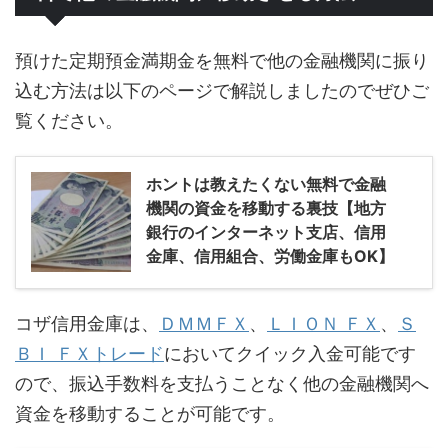
預けた定期預金満期金を無料で他の金融機関に振り
込む方法は以下のページで解説しましたのでぜひご
覧ください。
ホントは教えたくない無料で金融
機関の資金を移動する裏技【地方
銀行のインターネット支店、信用
金庫、信用組合、労働金庫もOK】
コザ信用金庫は、
ＤＭＭＦＸ
、
ＬＩＯＮ ＦＸ
、
Ｓ
ＢＩ ＦＸトレード
においてクイック入金可能です
ので、振込手数料を支払うことなく他の金融機関へ
資金を移動することが可能です。