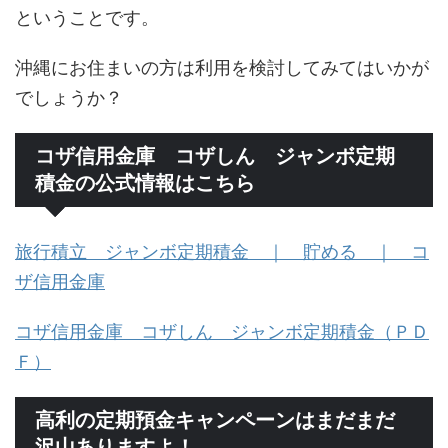
ということです。
沖縄にお住まいの方は利用を検討してみてはいかが
でしょうか？
コザ信用金庫 コザしん ジャンボ定期
積金の公式情報はこちら
旅行積立 ジャンボ定期積金 ｜ 貯める ｜ コ
ザ信用金庫
コザ信用金庫 コザしん ジャンボ定期積金（ＰＤ
Ｆ）
高利の定期預金キャンペーンはまだまだ
沢山ありますよ！