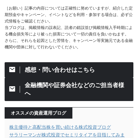
［お願い］記事の内容については正確性に努めていますが、紹介した定
期預金やキャンペーン、イベントなどを利用・参加する場合は、必ず公
式情報をご確認ください。
当ブログは、掲載情報の誤表記、読者の錯誤並び掲載情報入手時期によ
る機会損失等により被った損害について一切の責任を負いかねます。
さらに、それらを起因とした苦情を、キャンペーン等実施元である金融
機関や団体に対して行わないでください。
感想・問い合わせはこちら
金融機関や証券会社などのご担当者様
へ
オススメの資産運用ブログ
株主優待と高配当株を買い続ける株式投資ブログ
サラリーマンが株式投資でセミリタイアを目指してみま