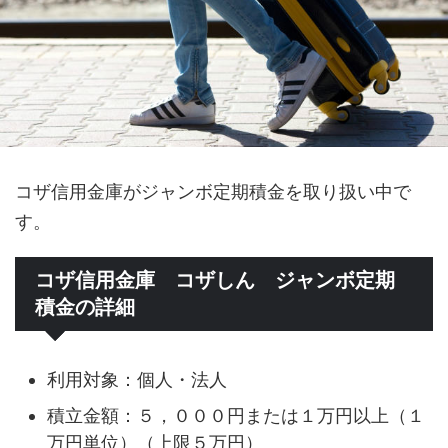
コザ信用金庫がジャンボ定期積金を取り扱い中で
す。
コザ信用金庫 コザしん ジャンボ定期
積金の詳細
利用対象：個人・法人
積立金額：５，０００円または１万円以上（１
万円単位）（上限５万円）