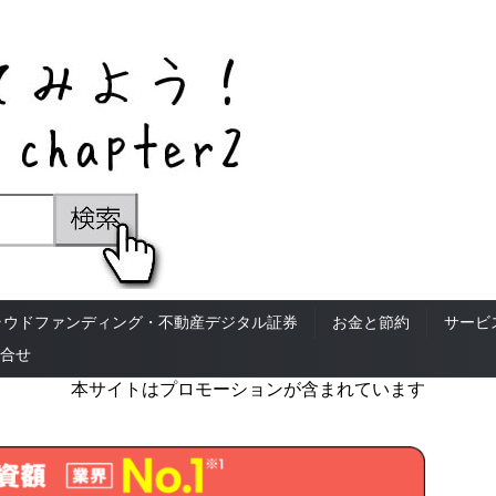
ラウドファンディング・不動産デジタル証券
お金と節約
サービ
合せ
本サイトはプロモーションが含まれています