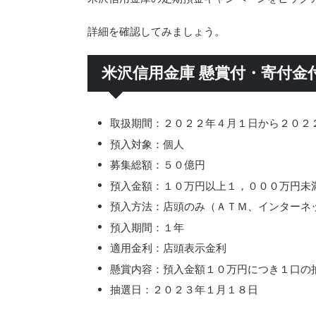
詳細を確認してみましょう。
米沢信用金庫 懸賞付・寄付金
取扱期間：２０２２年４月１日から２０２
預入対象：個人
募集総額：５０億円
預入金額：１０万円以上１，０００万円未
預入方法：店頭のみ（ＡＴＭ、インターネ
預入期間：１年
適用金利：店頭表示金利
懸賞内容：預入金額１０万円につき１口の
抽選日：２０２３年１月１８日