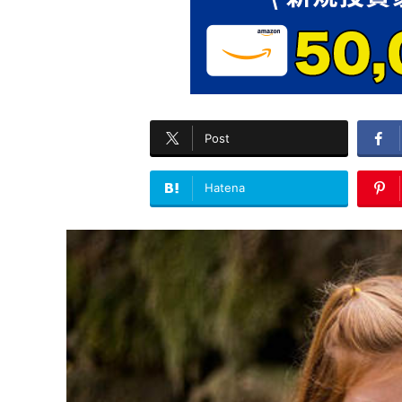
Post
Hatena