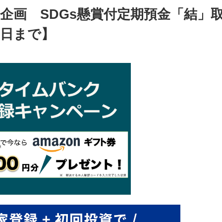
企画 SDGs懸賞付定期預金「結」
0日まで】