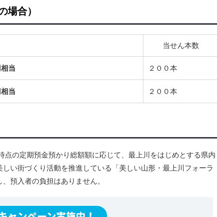
の場合）
容
当せん本数
円相当
２００本
円相当
２００本
0日時点の定期預金預かり総額額に応じて、最上川をはじめとする県内
美しい街づくり活動を推進している「美しい山形・最上川フォーラ
し、預入者の負担はありません。