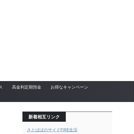
ス
高金利定期預金
お得なキャンペーン
新着相互リンク
さとぱぱのサイドFIRE生活