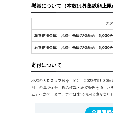
懸賞について（本数は募集総額上限
内
花巻信用金庫 お取引先様の特産品 5,000
石巻信用金庫 お取引先様の特産品 5,000
寄付について
地域のＳＤＧｓ支援を目的に、2022年9月3
河川の環境保全、桜の植栽・維持管理を通じた
ム」へ寄付します。寄付は米沢信用金庫が負担