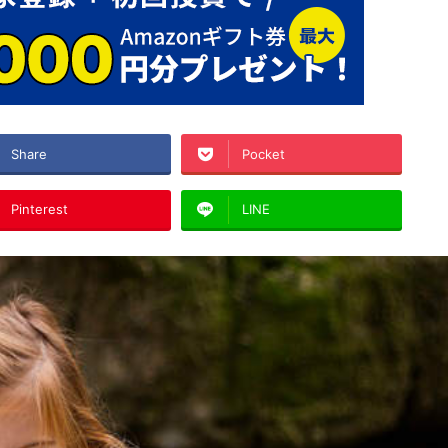
Share
Pocket
Pinterest
LINE