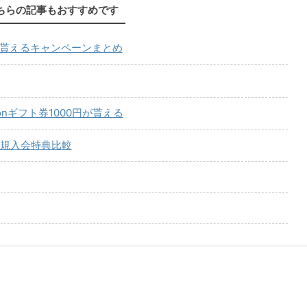
ちらの記事もおすすめです
が貰えるキャンペーンまとめ
onギフト券1000円が貰える
規入会特典比較