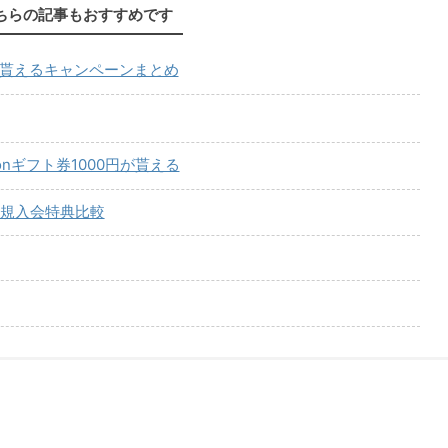
ちらの記事もおすすめです
が貰えるキャンペーンまとめ
onギフト券1000円が貰える
規入会特典比較