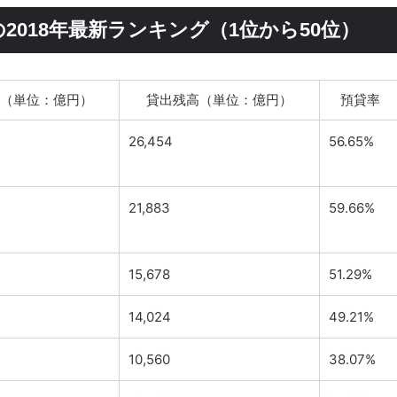
018年最新ランキング（1位から50位）
（単位：億円）
貸出残高（単位：億円）
預貸率
26,454
56.65%
21,883
59.66%
15,678
51.29%
14,024
49.21%
10,560
38.07%