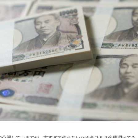
で公開していますが、古すぎて使えないため全２５９金庫調べてみ