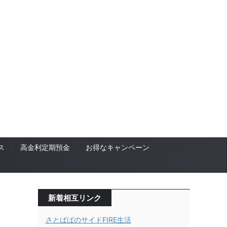
ス
高金利定期預金
お得なキャンペーン
新着相互リンク
さとぱぱのサイドFIRE生活