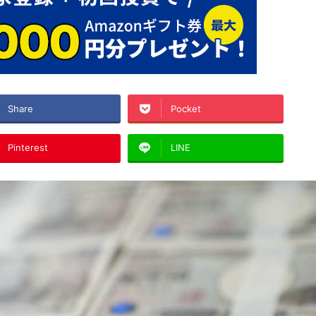
Share
Pocket
Pinterest
LINE