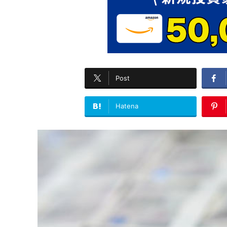
Post
Hatena