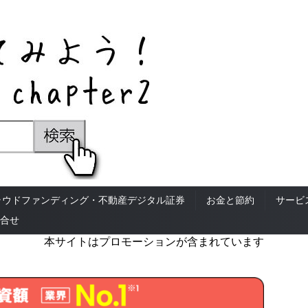
ラウドファンディング・不動産デジタル証券
お金と節約
サービ
合せ
本サイトはプロモーションが含まれています