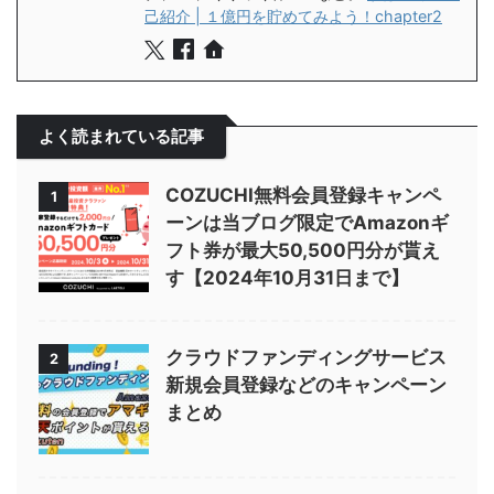
己紹介 | １億円を貯めてみよう！chapter2
よく読まれている記事
COZUCHI無料会員登録キャンペ
1
ーンは当ブログ限定でAmazonギ
フト券が最大50,500円分が貰え
す【2024年10月31日まで】
クラウドファンディングサービス
2
新規会員登録などのキャンペーン
まとめ