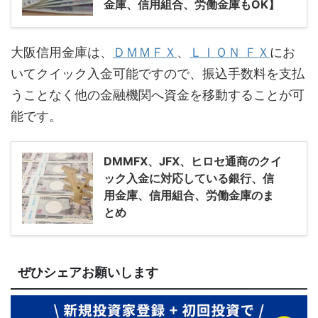
金庫、信用組合、労働金庫もOK】
大阪信用金庫は、
ＤＭＭＦＸ
、
ＬＩＯＮ ＦＸ
にお
いてクイック入金可能ですので、振込手数料を支払
うことなく他の金融機関へ資金を移動することが可
能です。
DMMFX、JFX、ヒロセ通商のクイ
ック入金に対応している銀行、信
用金庫、信用組合、労働金庫のま
とめ
ぜひシェアお願いします