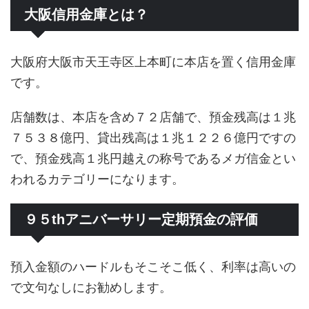
大阪信用金庫とは？
大阪府大阪市天王寺区上本町に本店を置く信用金庫
です。
店舗数は、本店を含め７２店舗で、預金残高は１兆
７５３８億円、貸出残高は１兆１２２６億円ですの
で、預金残高１兆円越えの称号であるメガ信金とい
われるカテゴリーになります。
９５thアニバーサリー定期預金の評価
預入金額のハードルもそこそこ低く、利率は高いの
で文句なしにお勧めします。