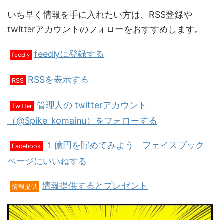
いち早く情報を手に入れたい方は、RSS登録や
twitterアカウントのフォローをおすすめします。
feedlyに登録する
feedly
RSSを表示する
RSS
管理人の twitterアカウント
Twitter
（@Spike_komainu）をフォローする
１億円を貯めてみよう！フェイスブック
Facebook
ページにいいねする
情報提供するとプレゼント
情報提供