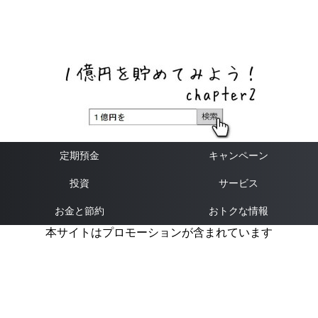
ネットバンク、メガバンク・地方銀行、信用金庫、信用組
合、労働金庫の高い金利の定期預金や証券会社・クラウド
ファンディング・クレジットカードのキャンペーン情報を
いち早く伝えるブログ
定期預金
キャンペーン
投資
サービス
お金と節約
おトクな情報
本サイトはプロモーションが含まれています