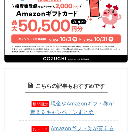
こちらの記事もおすすめです
現金やAmazonギフト券が
期間限定
貰えるキャンペーンまとめ
Amazonギフト券が貰える
おススメ