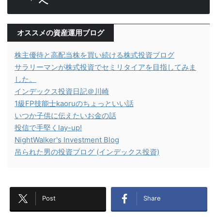
へ
オススメの資産運用ブログ
株主優待と高配当株を買い続ける株式投資ブログ
サラリーマンが株式投資でセミリタイアを目指してみま
した。
インデックス投資日記＠川崎
1級FP技能士kaoruのちょっといい話
いつか子供に伝えたいお金の話
投信で手堅くlay-up!
NightWalker's Investment Blog
吊られた男の投資ブログ (インデックス投資)
Post
Share