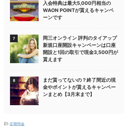
入会特典は最大5,000円相当の
WAON POINTが貰えるキャンペ
ーンです
岡三オンライン 評判のタイアップ
7
新規口座開設キャンペーンは口座
開設と1回の取引で現金3,500円が
貰えます
まだ貰ってないの？終了間近の現
8
金やポイントが貰えるキャンペー
ンまとめ【3月末まで】
-
定期預金