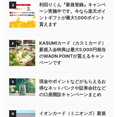
利回りくん『新規登録』キャンペ
3
ーン実施中です。今なら楽天ポイ
ントギフトが最大1,000ポイント
貰えます
KASUMIカード（カスミカード）
4
新規入会特典は最大5,000円相当
のWAON POINTが貰えるキャン
ペーンです
現金やポイントなどがもらえるお
5
得なネットバンクや証券会社など
の口座開設キャンペーンまとめ
イオンカード（ミニオンズ）新規
6