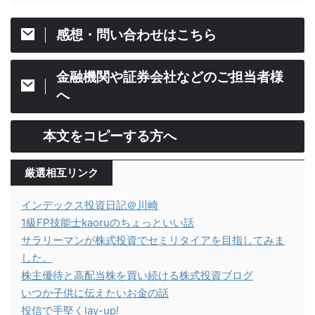
感想・問い合わせはこちら
金融機関や証券会社などのご担当者様
へ
本文をコピーする方へ
厳選相互リンク
インデックス投資日記＠川崎
1級FP技能士kaoruのちょっといい話
サラリーマンが株式投資でセミリタイアを目指してみま
した。
株主優待と高配当株を買い続ける株式投資ブログ
いつか子供に伝えたいお金の話
投信で手堅くlay-up!