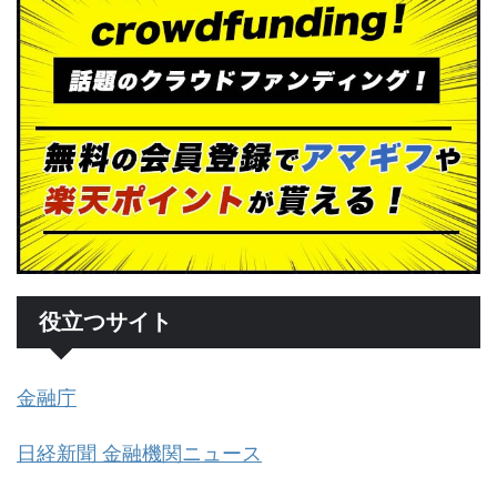
役立つサイト
金融庁
日経新聞 金融機関ニュース