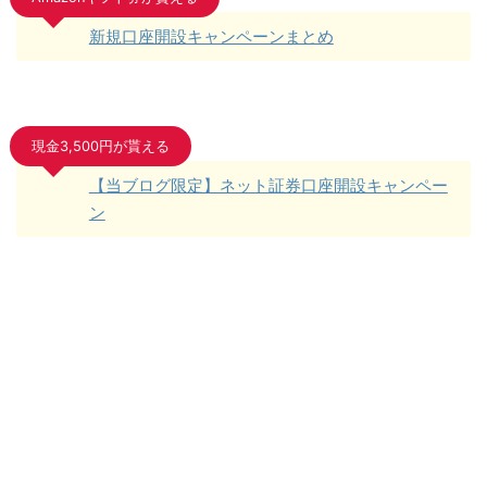
新規口座開設キャンペーンまとめ
現金3,500円が貰える
【当ブログ限定】ネット証券口座開設キャンペー
ン