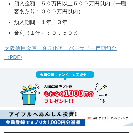
預入金額：５０万円以上５００万円以内（一顧
客あたり１０００万円以内）
預入期間：１年、３年
金利（１年）：０．５０％
大阪信用金庫 ９５thアニバーサリー定期預金
（PDF)