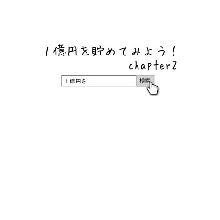
ネットバンク、メガバンク・地方銀行、信用金庫、信用組
合、労働金庫の高い金利の定期預金や証券会社・クラウド
ファンディング・クレジットカードのキャンペーン情報を
いち早く伝えるブログ