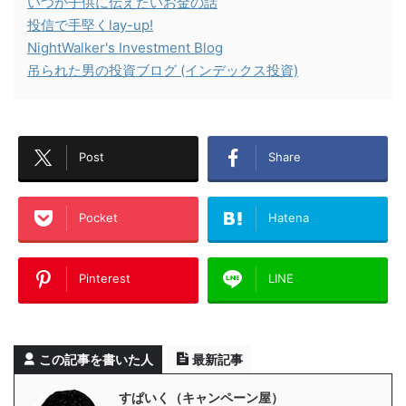
いつか子供に伝えたいお金の話
投信で手堅くlay-up!
NightWalker's Investment Blog
吊られた男の投資ブログ (インデックス投資)
Post
Share
Pocket
Hatena
Pinterest
LINE
この記事を書いた人
最新記事
すぱいく（キャンペーン屋）