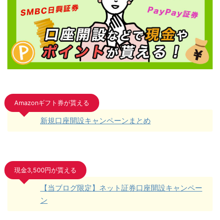
Amazonギフト券が貰える
新規口座開設キャンペーンまとめ
現金3,500円が貰える
【当ブログ限定】ネット証券口座開設キャンペー
ン