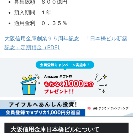
募集総額：８００億円
預入期間：１年
適用金利：０．３５％
大阪信用金庫創業９５周年記念 「日本橋ビル新築
記念」定期預金（PDF)
大阪信用金庫日本橋ビルについて