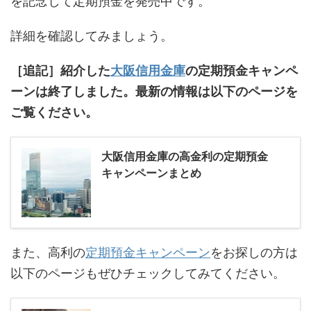
を記念して定期預金を発売中です。
詳細を確認してみましょう。
［追記］紹介した
大阪信用金庫
の定期預金キャンペ
ーンは終了しました。最新の情報は以下のページを
ご覧ください。
大阪信用金庫の高金利の定期預金
キャンペーンまとめ
また、高利の
定期預金キャンペーン
をお探しの方は
以下のページもぜひチェックしてみてください。