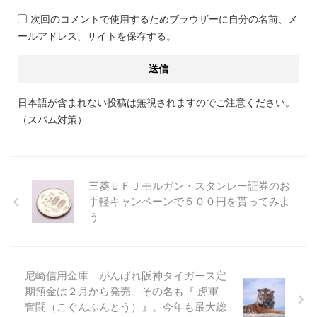
次回のコメントで使用するためブラウザーに自分の名前、メ
ールアドレス、サイトを保存する。
日本語が含まれない投稿は無視されますのでご注意ください。
（スパム対策）
三菱ＵＦＪモルガン・スタンレー証券のお
手軽キャンペーンで５００円を貰ってみよ
う
尼崎信用金庫 がんばれ阪神タイガース定
期預金は２月から発売。その名も『 虎軍
奮闘（こぐんふんとう）』。今年も最大総