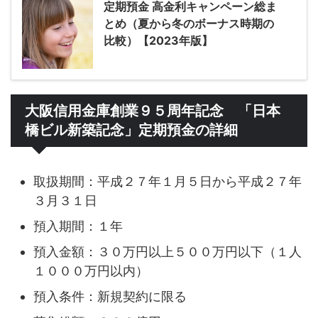
定期預金 高金利キャンペーン総ま
とめ（夏から冬のボーナス時期の
比較）【2023年版】
大阪信用金庫創業９５周年記念 「日本
橋ビル新築記念」定期預金の詳細
取扱期間：平成２７年１月５日から平成２７年
３月３１日
預入期間：１年
預入金額：３０万円以上５００万円以下（１人
１０００万円以内）
預入条件：新規契約に限る