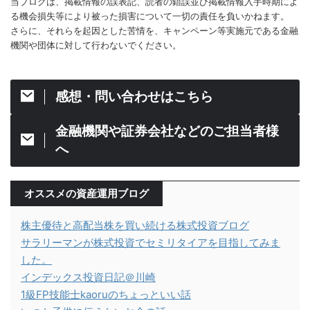
当ブログは、掲載情報の誤表記、読者の錯誤並び掲載情報入手時期によ
る機会損失等により被った損害について一切の責任を負いかねます。
さらに、それらを起因とした苦情を、キャンペーン等実施元である金融
機関や団体に対して行わないでください。
感想・問い合わせはこちら
金融機関や証券会社などのご担当者様
へ
オススメの資産運用ブログ
株主優待と高配当株を買い続ける株式投資ブログ
サラリーマンが株式投資でセミリタイアを目指してみま
した。
インデックス投資日記＠川崎
1級FP技能士kaoruのちょっといい話