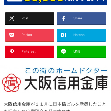
Post
Share
Pocket
Hatena
Pinterest
LINE
大阪信用金庫が１１月に日本橋ビルを新築したこと