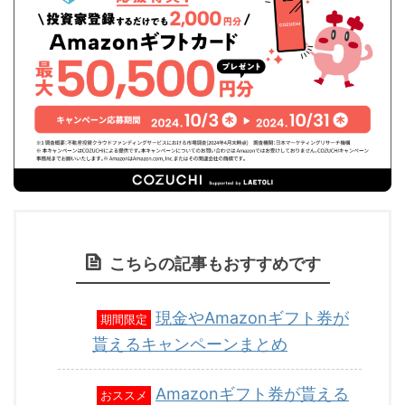
こちらの記事もおすすめです
現金やAmazonギフト券が
期間限定
貰えるキャンペーンまとめ
Amazonギフト券が貰える
おススメ