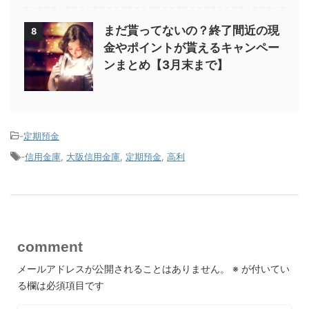
まだ貰ってないの？終了間近の現
8
金やポイントが貰えるキャンペー
ンまとめ【3月末まで】
-
定期預金
-
信用金庫
,
大阪信用金庫
,
定期預金
,
高利
comment
メールアドレスが公開されることはありません。
※
が付いてい
る欄は必須項目です