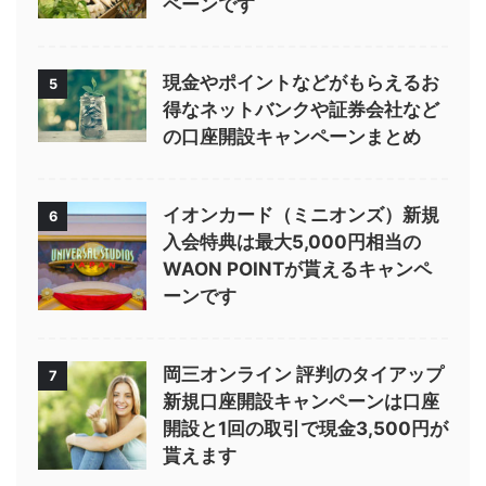
ペーンです
現金やポイントなどがもらえるお
5
得なネットバンクや証券会社など
の口座開設キャンペーンまとめ
イオンカード（ミニオンズ）新規
6
入会特典は最大5,000円相当の
WAON POINTが貰えるキャンペ
ーンです
岡三オンライン 評判のタイアップ
7
新規口座開設キャンペーンは口座
開設と1回の取引で現金3,500円が
貰えます