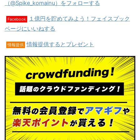
（@Spike_komainu）をフォローする
１億円を貯めてみよう！フェイスブック
Facebook
ページにいいねする
情報提供するとプレゼント
情報提供