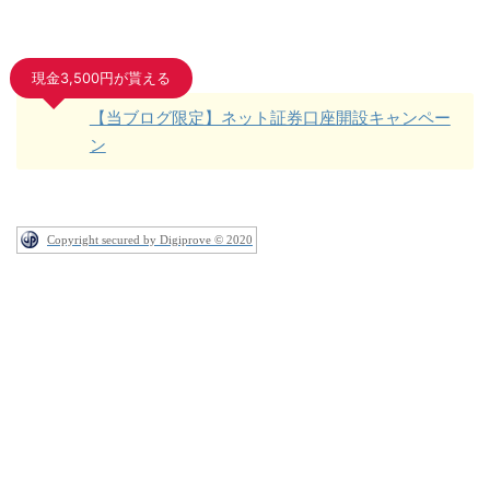
現金3,500円が貰える
【当ブログ限定】ネット証券口座開設キャンペー
ン
Copyright secured by Digiprove © 2020