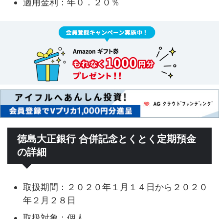
適用金利：年０．２０％
徳島大正銀行 合併記念とくとく定期預金
の詳細
取扱期間：２０２０年１月１４日から２０２０
年２月２８日
取扱対象：個人