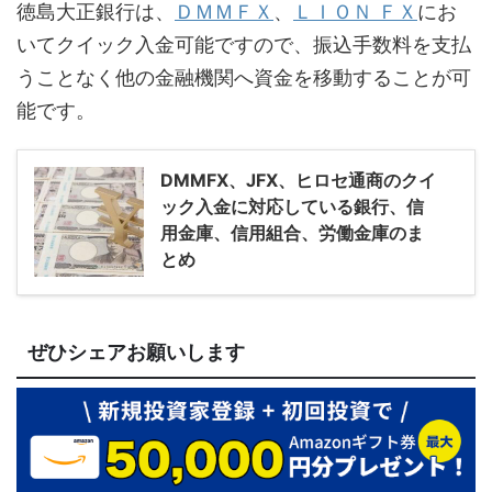
徳島大正銀行は、
ＤＭＭＦＸ
、
ＬＩＯＮ ＦＸ
にお
いてクイック入金可能ですので、振込手数料を支払
うことなく他の金融機関へ資金を移動することが可
能です。
DMMFX、JFX、ヒロセ通商のクイ
ック入金に対応している銀行、信
用金庫、信用組合、労働金庫のま
とめ
ぜひシェアお願いします