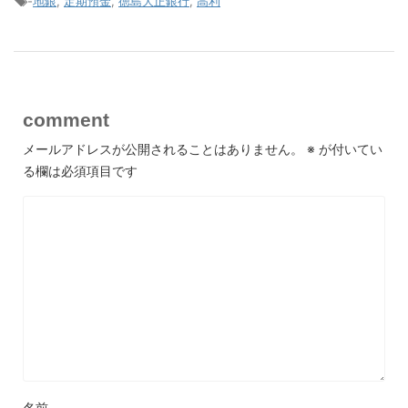
-
地銀
,
定期預金
,
徳島大正銀行
,
高利
comment
メールアドレスが公開されることはありません。
※
が付いてい
る欄は必須項目です
名前