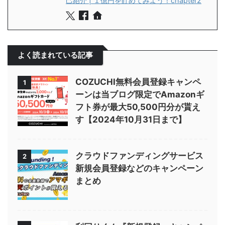
己紹介 | １億円を貯めてみよう！chapter2
よく読まれている記事
COZUCHI無料会員登録キャンペ
1
ーンは当ブログ限定でAmazonギ
フト券が最大50,500円分が貰え
す【2024年10月31日まで】
クラウドファンディングサービス
2
新規会員登録などのキャンペーン
まとめ