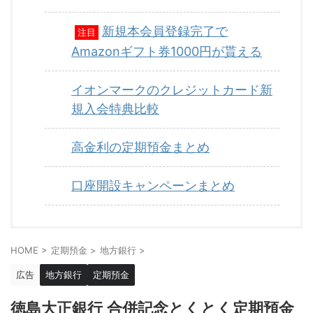
新規本会員登録完了で
注目
Amazonギフト券1000円が貰える
イオンマークのクレジットカード新
規入会特典比較
高金利の定期預金まとめ
口座開設キャンペーンまとめ
HOME
>
定期預金
>
地方銀行
>
広告
地方銀行
定期預金
徳島大正銀行 合併記念とくとく定期預金