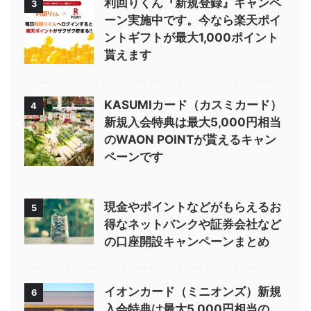
利回りくん『新規登録』キャンペ
3
ーン実施中です。今なら楽天ポイ
ントギフトが最大1,000ポイント
貰えます
KASUMIカード（カスミカード）
4
新規入会特典は最大5,000円相当
のWAON POINTが貰えるキャン
ペーンです
現金やポイントなどがもらえるお
5
得なネットバンクや証券会社など
の口座開設キャンペーンまとめ
イオンカード（ミニオンズ）新規
6
入会特典は最大5,000円相当の