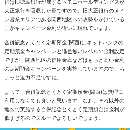
併は旧徳島銀行が属するトモニホールディングスが
大正銀行を吸収した形ですので、旧大正銀行のメイ
ン営業エリアである関西地区への攻勢をかけている
こがキャンペーン金利の違いに現れています。
合併記念とくとく定期預金(関西)はネットバンクの
定期預金キャンペーンと遜色無いレベルの金利設定
ですが、関西地区の信用金庫などはもっと高い金利
の定期預金キャンペーンを実施していますので、ち
ょっと迫力不足ですね。
よって、合併記念とくとく定期預金(関西)は無理に
利用しなくても良いと思います。なお、それ以外の
地区で実施する合併記念とくとく定期預金は金利が
低すぎるのでスルーでよろしいでしょう。