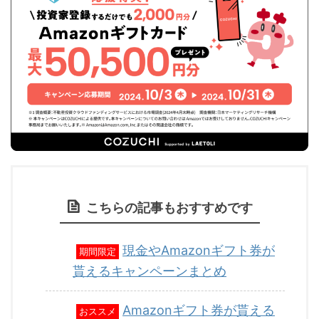
こちらの記事もおすすめです
現金やAmazonギフト券が
期間限定
貰えるキャンペーンまとめ
Amazonギフト券が貰える
おススメ