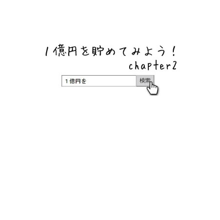
ネットバンク、メガバンク・地方銀行、信用金庫、信用組
合、労働金庫の高い金利の定期預金や証券会社・クラウド
ファンディング・クレジットカードのキャンペーン情報を
いち早く伝えるブログ