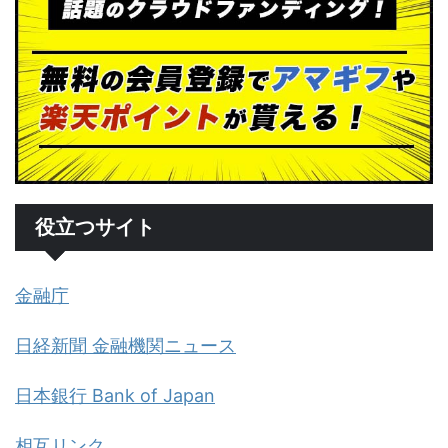
役立つサイト
金融庁
日経新聞 金融機関ニュース
日本銀行 Bank of Japan
相互リンク