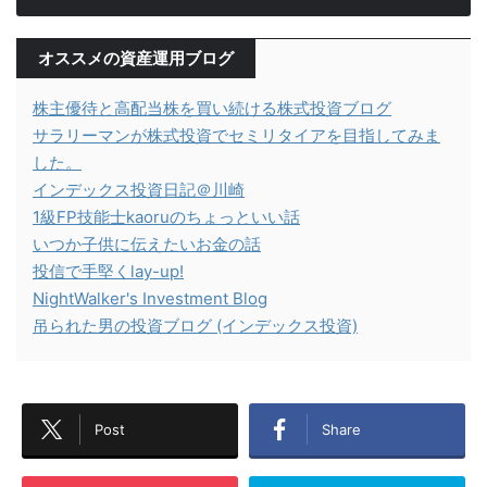
オススメの資産運用ブログ
株主優待と高配当株を買い続ける株式投資ブログ
サラリーマンが株式投資でセミリタイアを目指してみま
した。
インデックス投資日記＠川崎
1級FP技能士kaoruのちょっといい話
いつか子供に伝えたいお金の話
投信で手堅くlay-up!
NightWalker's Investment Blog
吊られた男の投資ブログ (インデックス投資)
Post
Share