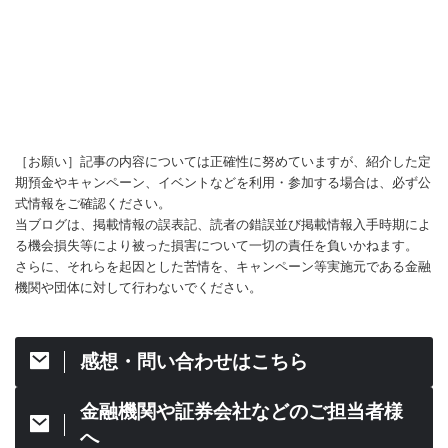
［お願い］記事の内容については正確性に努めていますが、紹介した定
期預金やキャンペーン、イベントなどを利用・参加する場合は、必ず公
式情報をご確認ください。
当ブログは、掲載情報の誤表記、読者の錯誤並び掲載情報入手時期によ
る機会損失等により被った損害について一切の責任を負いかねます。
さらに、それらを起因とした苦情を、キャンペーン等実施元である金融
機関や団体に対して行わないでください。
感想・問い合わせはこちら
金融機関や証券会社などのご担当者様
へ