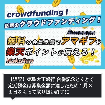
【追記】徳島大正銀行 合併記念とくとく
定期預金は募集金額に達したため１月３
１日をもって取り扱い終了に