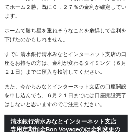
てホーム２勝。既に０．２７％の金利が確定してい
ます。
ホームで勝ち星を重ねそうなことを危惧して金利を
下げたのかもしれません。
すでに清水銀行清水みなとインターネット支店の口
座をお持ちの方は、金利が変わるタイミング（６月
２１日）までに預入を検討してください。
また、今からみなとインターネット支店の口座開設
を申し込んでも、６月２１日までには口座開設完了
はしないと思いますのでご注意ください。
清水銀行清水みなとインターネット支店
専用定期預金Bon Voyageのは金利変更の