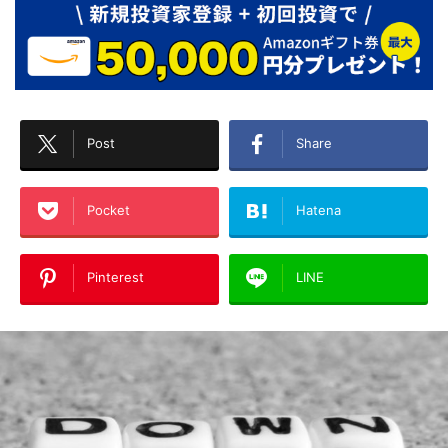
Post
Share
Pocket
Hatena
Pinterest
LINE