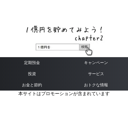
ネットバンク、メガバンク・地方銀行、信用金庫、信用組
合、労働金庫の高い金利の定期預金や証券会社・クラウド
ファンディング・クレジットカードのキャンペーン情報を
いち早く伝えるブログ
定期預金
キャンペーン
投資
サービス
お金と節約
おトクな情報
本サイトはプロモーションが含まれています