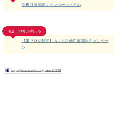
新規口座開設キャンペーンまとめ
現金3,500円が貰える
【当ブログ限定】ネット証券口座開設キャンペー
ン
Copyright secured by Digiprove © 2018