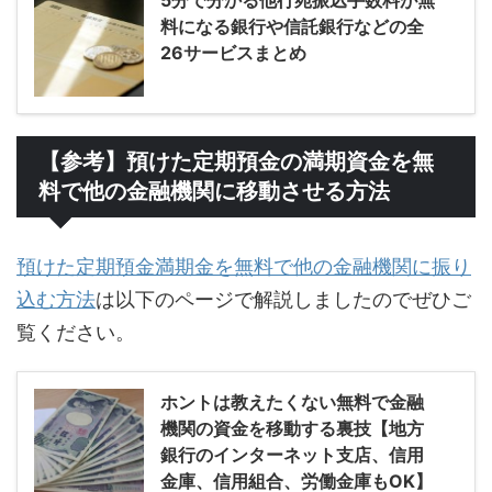
5分で分かる他行宛振込手数料が無
料になる銀行や信託銀行などの全
26サービスまとめ
【参考】預けた定期預金の満期資金を無
料で他の金融機関に移動させる方法
預けた定期預金満期金を無料で他の金融機関に振り
込む方法
は以下のページで解説しましたのでぜひご
覧ください。
ホントは教えたくない無料で金融
機関の資金を移動する裏技【地方
銀行のインターネット支店、信用
金庫、信用組合、労働金庫もOK】