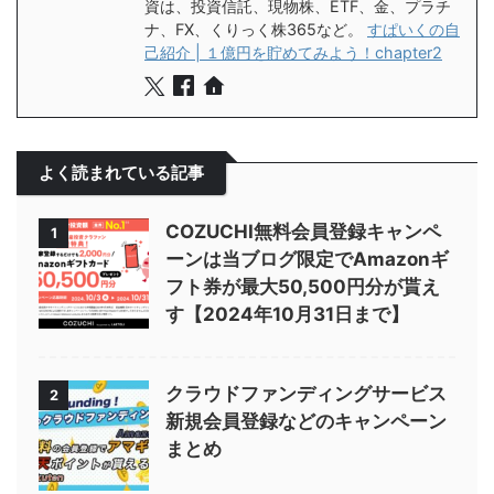
資は、投資信託、現物株、ETF、金、プラチ
ナ、FX、くりっく株365など。
すぱいくの自
己紹介 | １億円を貯めてみよう！chapter2
よく読まれている記事
COZUCHI無料会員登録キャンペ
1
ーンは当ブログ限定でAmazonギ
フト券が最大50,500円分が貰え
す【2024年10月31日まで】
クラウドファンディングサービス
2
新規会員登録などのキャンペーン
まとめ