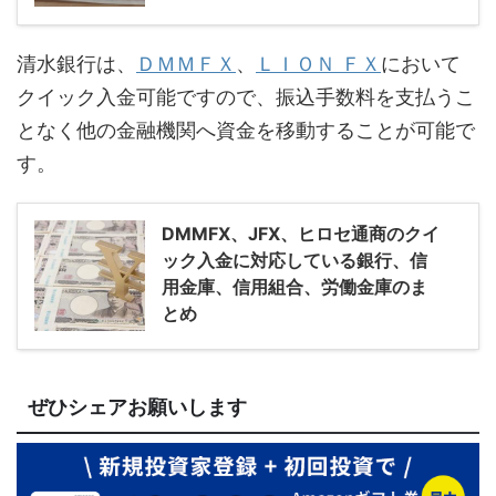
清水銀行は、
ＤＭＭＦＸ
、
ＬＩＯＮ ＦＸ
において
クイック入金可能ですので、振込手数料を支払うこ
となく他の金融機関へ資金を移動することが可能で
す。
DMMFX、JFX、ヒロセ通商のクイ
ック入金に対応している銀行、信
用金庫、信用組合、労働金庫のま
とめ
ぜひシェアお願いします