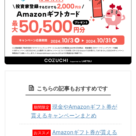
こちらの記事もおすすめです
現金やAmazonギフト券が
期間限定
貰えるキャンペーンまとめ
Amazonギフト券が貰える
おススメ