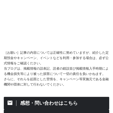
［お願い］記事の内容については正確性に努めていますが、紹介した定
期預金やキャンペーン、イベントなどを利用・参加する場合は、必ず公
式情報をご確認ください。
当ブログは、掲載情報の誤表記、読者の錯誤並び掲載情報入手時期によ
る機会損失等により被った損害について一切の責任を負いかねます。
さらに、それらを起因とした苦情を、キャンペーン等実施元である金融
機関や団体に対して行わないでください。
感想・問い合わせはこちら