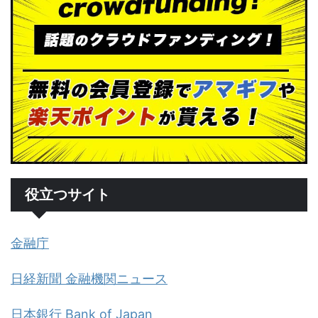
役立つサイト
金融庁
日経新聞 金融機関ニュース
日本銀行 Bank of Japan