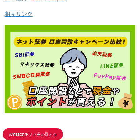
相互リンク
Amazonギフト券が貰える