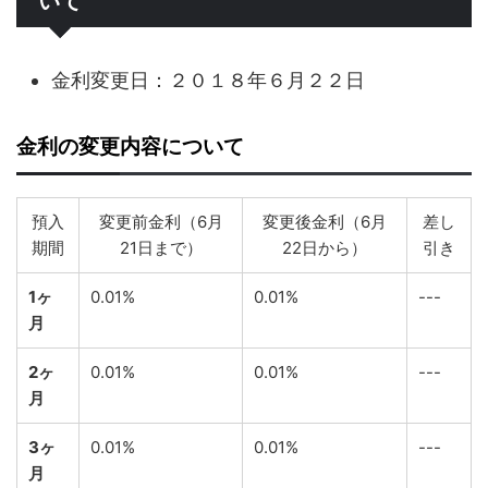
いて
金利変更日：２０１８年６月２２日
金利の変更内容について
預入
変更前金利（6月
変更後金利（6月
差し
期間
21日まで）
22日から）
引き
1ヶ
0.01%
0.01%
---
月
2ヶ
0.01%
0.01%
---
月
3ヶ
0.01%
0.01%
---
月