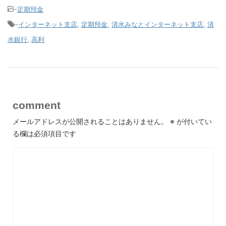
-
定期預金
-
インターネット支店
,
定期預金
,
清水みなとインターネット支店
,
清
水銀行
,
高利
comment
メールアドレスが公開されることはありません。
※
が付いてい
る欄は必須項目です