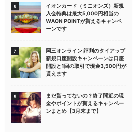
イオンカード（ミニオンズ）新規
6
入会特典は最大5,000円相当の
WAON POINTが貰えるキャンペ
ーンです
岡三オンライン 評判のタイアップ
7
新規口座開設キャンペーンは口座
開設と1回の取引で現金3,500円が
貰えます
まだ貰ってないの？終了間近の現
8
金やポイントが貰えるキャンペー
ンまとめ【3月末まで】