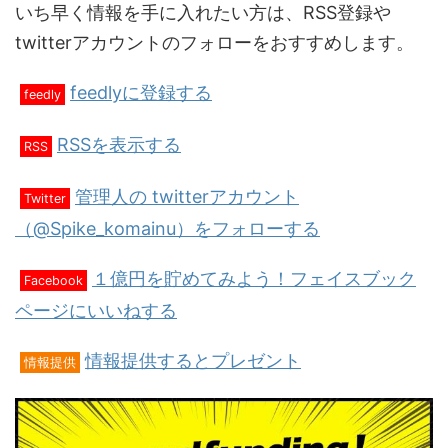
いち早く情報を手に入れたい方は、RSS登録や
twitterアカウントのフォローをおすすめします。
feedlyに登録する
feedly
RSSを表示する
RSS
管理人の twitterアカウント
Twitter
（@Spike_komainu）をフォローする
１億円を貯めてみよう！フェイスブック
Facebook
ページにいいねする
情報提供するとプレゼント
情報提供