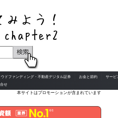
ラウドファンディング・不動産デジタル証券
お金と節約
サービ
合せ
本サイトはプロモーションが含まれています