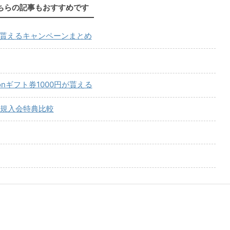
ちらの記事もおすすめです
が貰えるキャンペーンまとめ
onギフト券1000円が貰える
規入会特典比較