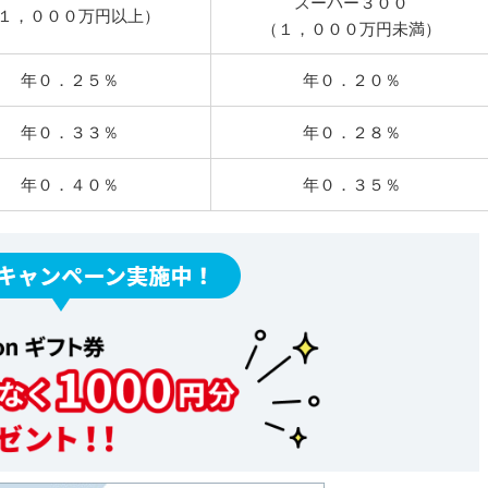
スーパー３００
１，０００万円以上）
（１，０００万円未満）
年０．２５％
年０．２０％
年０．３３％
年０．２８％
年０．４０％
年０．３５％