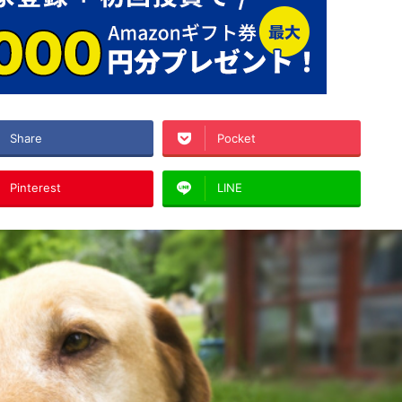
Share
Pocket
Pinterest
LINE