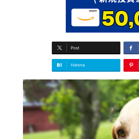
Post
Hatena