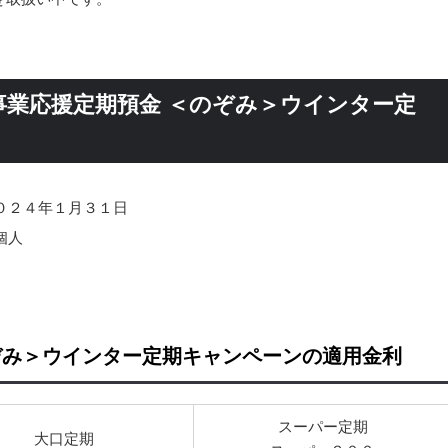
事業応援定期預金 ＜のぞみ＞ウインター定
０２４年１月３１日
個人
ぞみ＞ウインター定期キャンペーンの適用金利
スーパー定期
大口定期