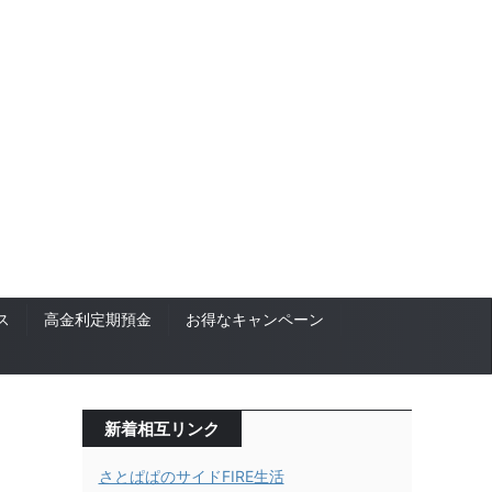
ス
高金利定期預金
お得なキャンペーン
新着相互リンク
さとぱぱのサイドFIRE生活