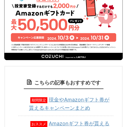
こちらの記事もおすすめです
現金やAmazonギフト券が
期間限定
貰えるキャンペーンまとめ
Amazonギフト券が貰える
おススメ