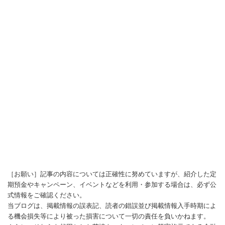
［お願い］記事の内容については正確性に努めていますが、紹介した定
期預金やキャンペーン、イベントなどを利用・参加する場合は、必ず公
式情報をご確認ください。
当ブログは、掲載情報の誤表記、読者の錯誤並び掲載情報入手時期によ
る機会損失等により被った損害について一切の責任を負いかねます。