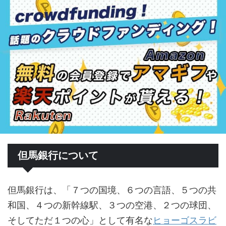
但馬銀行について
但馬銀行は、「７つの国境、６つの言語、５つの共
和国、４つの新幹線駅、３つの空港、２つの球団、
そしてただ１つの心」として有名な
ヒョーゴスラビ