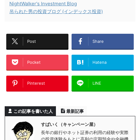
NightWalker's Investment Blog
吊られた男の投資ブログ (インデックス投資)
Post
Share
Pocket
Hatena
Pinterest
LINE
この記事を書いた人
最新記事
すぱいく（キャンペーン屋）
長年の銀行やネット証券の利用の経験や実際
の投資体験をもとに高利の定期預金や金融機