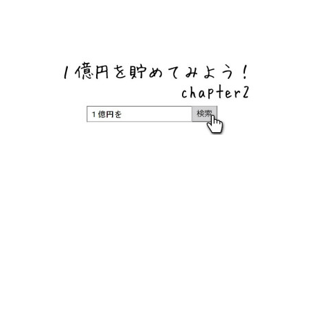
ネットバンク、メガバンク・地方銀行、信用金庫、信用組
合、労働金庫の高い金利の定期預金や証券会社・クラウド
ファンディング・クレジットカードのキャンペーン情報を
いち早く伝えるブログ