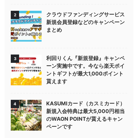
クラウドファンディングサービス
2
新規会員登録などのキャンペーン
まとめ
利回りくん『新規登録』キャンペ
3
ーン実施中です。今なら楽天ポイ
ントギフトが最大1,000ポイント
貰えます
KASUMIカード（カスミカード）
4
新規入会特典は最大5,000円相当
のWAON POINTが貰えるキャン
ペーンです