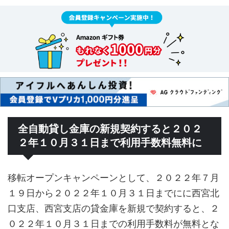
全自動貸し金庫の新規契約すると２０２
２年１０月３１日まで利用手数料無料に
移転オープンキャンペーンとして、２０２２年７月
１９日から２０２２年１０月３１日までにに西宮北
口支店、西宮支店の貸金庫を新規で契約すると、２
０２２年１０月３１日までの利用手数料が無料とな