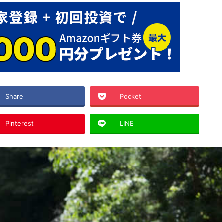
Share
Pocket
Pinterest
LINE