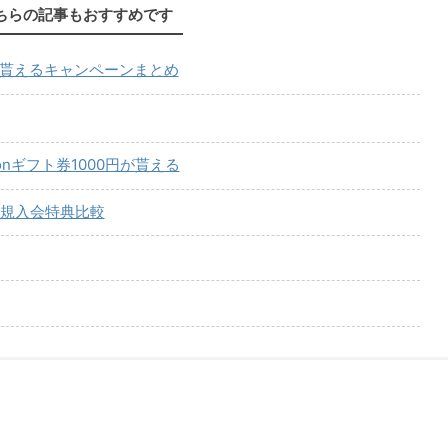
ちらの記事もおすすめです
が貰えるキャンペーンまとめ
onギフト券1000円が貰える
規入会特典比較