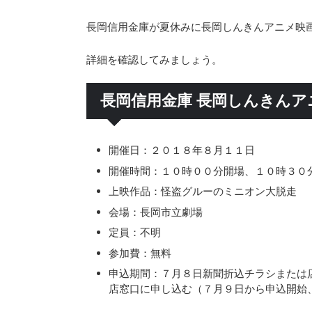
長岡信用金庫が夏休みに長岡しんきんアニメ映
詳細を確認してみましょう。
長岡信用金庫 長岡しんきんア
開催日：２０１８年８月１１日
開催時間：１０時００分開場、１０時３０
上映作品：怪盗グルーのミニオン大脱走
会場：長岡市立劇場
定員：不明
参加費：無料
申込期間：７月８日新聞折込チラシまたは
店窓口に申し込む（７月９日から申込開始