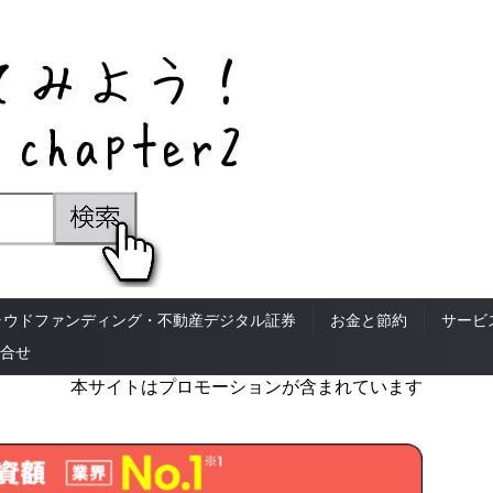
ラウドファンディング・不動産デジタル証券
お金と節約
サービ
合せ
本サイトはプロモーションが含まれています