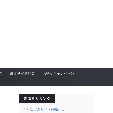
ス
高金利定期預金
お得なキャンペーン
新着相互リンク
さとぱぱのサイドFIRE生活