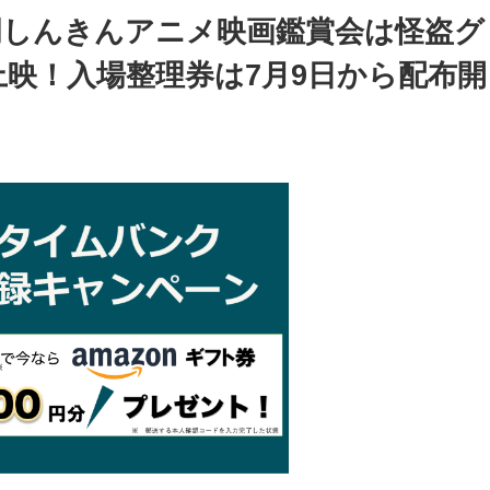
岡しんきんアニメ映画鑑賞会は怪盗グ
映！入場整理券は7月9日から配布開