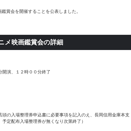
画鑑賞会を開催することを公表しました。
ニメ映画鑑賞会の詳細
分開演、１２時００分終了
店頭の入場整理券申込書に必要事項を記入のえ、長岡信用金庫本支
、予定配布入場整理券が無くなり次第終了）