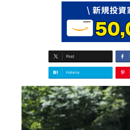
Post
Hatena