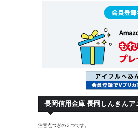
長岡信用金庫 長岡しんきんア
注意点つぎの３つです。