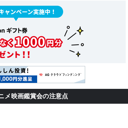
ニメ映画鑑賞会の注意点