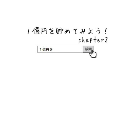
ネットバンク、メガバンク・地方銀行、信用金庫、信用組
合、労働金庫の高い金利の定期預金や証券会社・クラウド
ファンディング・クレジットカードのキャンペーン情報を
いち早く伝えるブログ