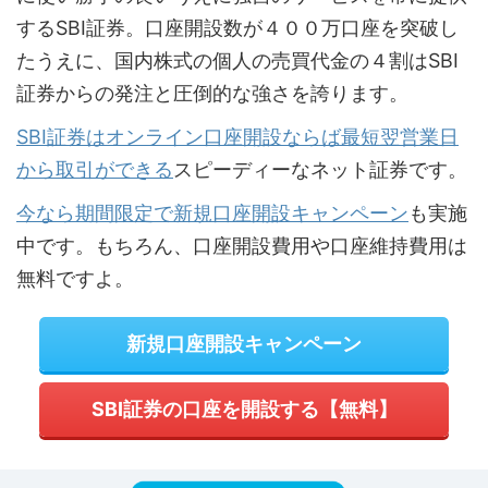
するSBI証券。口座開設数が４００万口座を突破し
たうえに、国内株式の個人の売買代金の４割はSBI
証券からの発注と圧倒的な強さを誇ります。
SBI証券はオンライン口座開設ならば最短翌営業日
から取引ができる
スピーディーなネット証券です。
今なら期間限定で新規口座開設キャンペーン
も実施
中です。もちろん、口座開設費用や口座維持費用は
無料ですよ。
新規口座開設キャンペーン
SBI証券の口座を開設する【無料】