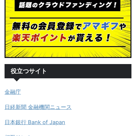
役立つサイト
金融庁
日経新聞 金融機関ニュース
日本銀行 Bank of Japan