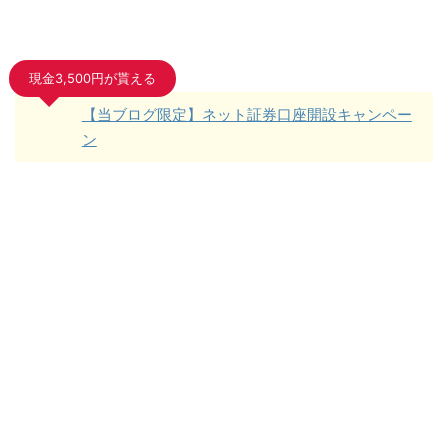
現金3,500円が貰える
【当ブログ限定】ネット証券口座開設キャンペー
ン