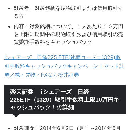
対象者：対象銘柄を現物取引または信用取引す
る方
内容：対象銘柄について、１人あたり１０万円
を上限に期間中の現物取引および信用取引の売
買委託手数料をキャッシュバック
iシェアーズ 日経225 ETF(銘柄コード：1329)取
引手数料キャッシュバックキャンペーン｜ネット証
券／株・先物・FXなら松井証券
楽天証券 iシェアーズ 日経
225ETF（1329）取引手数料上限10万円キ
ャッシュバック！の詳細
対象期間：2014年6月2日（月）～2014年6月