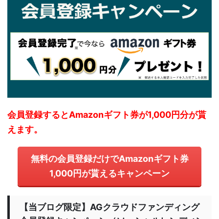
会員登録するとAmazonギフト券が1,000円分が貰
えます。
無料の会員登録だけでAmazonギフト券
1,000円が貰えるキャンペーン
【当ブログ限定】AGクラウドファンディング