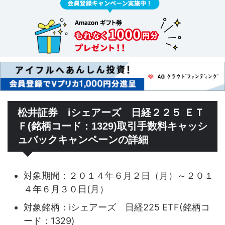
松井証券 iシェアーズ 日経２２５ ＥＴ
Ｆ(銘柄コード：1329)取引手数料キャッシ
ュバックキャンペーンの詳細
対象期間：２０１４年６月２日（月）～２０１
４年６月３０日(月）
対象銘柄：iシェアーズ 日経225 ETF(銘柄コ
ード：1329)