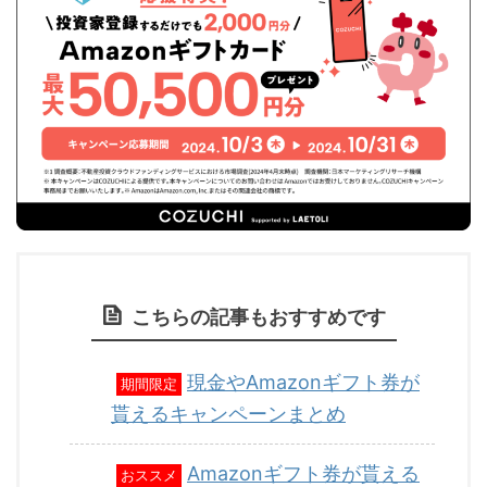
こちらの記事もおすすめです
現金やAmazonギフト券が
期間限定
貰えるキャンペーンまとめ
Amazonギフト券が貰える
おススメ