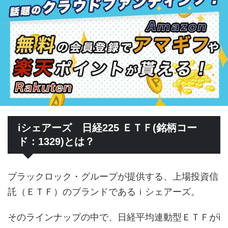
iシェアーズ 日経225 ＥＴＦ(銘柄コー
ド：1329)とは？
ブラックロック・グループが提供する、上場投資信
託（ＥＴＦ）のブランドであるｉシェアーズ。
そのラインナップの中で、日経平均連動型ＥＴＦがi