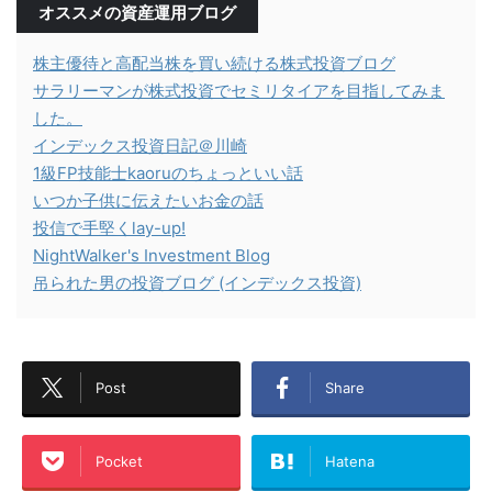
オススメの資産運用ブログ
株主優待と高配当株を買い続ける株式投資ブログ
サラリーマンが株式投資でセミリタイアを目指してみま
した。
インデックス投資日記＠川崎
1級FP技能士kaoruのちょっといい話
いつか子供に伝えたいお金の話
投信で手堅くlay-up!
NightWalker's Investment Blog
吊られた男の投資ブログ (インデックス投資)
Post
Share
Pocket
Hatena