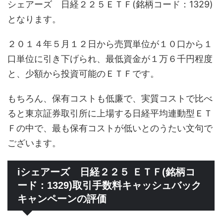
シェアーズ 日経２２５ＥＴＦ(銘柄コード：1329)
となります。
２０１４年５月１２日から売買単位が１０口から１
口単位に引き下げられ、最低資金が１万６千円程度
と、少額から投資可能のＥＴＦです。
もちろん、保有コストも低廉で、実質コストで比べ
ると東京証券取引所に上場する日経平均連動型ＥＴ
Ｆの中で、最も保有コストが低いとのうたい文句で
ございます。
iシェアーズ 日経２２５ ＥＴＦ(銘柄コ
ード：1329)取引手数料キャッシュバック
キャンペーンの評価