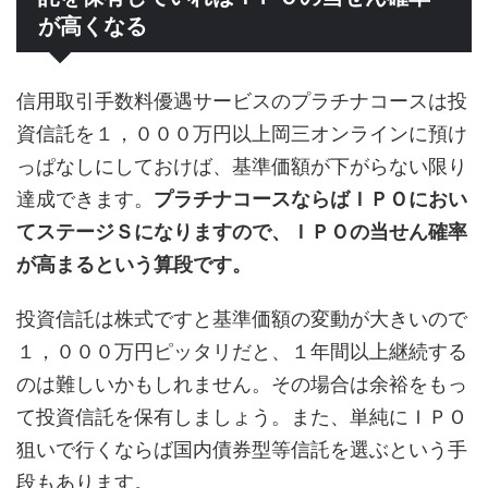
が高くなる
信用取引手数料優遇サービスのプラチナコースは投
資信託を１，０００万円以上岡三オンラインに預け
っぱなしにしておけば、基準価額が下がらない限り
達成できます。
プラチナコースならばＩＰＯにおい
てステージＳになりますので、ＩＰＯの当せん確率
が高まるという算段です。
投資信託は株式ですと基準価額の変動が大きいので
１，０００万円ピッタリだと、１年間以上継続する
のは難しいかもしれません。その場合は余裕をもっ
て投資信託を保有しましょう。また、単純にＩＰＯ
狙いで行くならば国内債券型等信託を選ぶという手
段もあります。