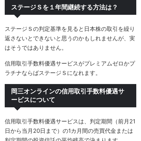
ステージＳを１年間継続する方法は？
ステージＳの判定基準を見ると日本株の取引を繰り
返さないとできないと思うのかもしれませんが、実
はそうではありません。
信用取引手数料優遇サービスがプレミアムゼロかプ
ラチナならばステージＳになれます。
岡三オンラインの信用取引手数料優遇サ
ービスについて
信用取引手数料優遇サービスは、判定期間（前月21
日から当月20日まで）の1カ月間の売買代金または
判定期間の投資信託の平均残高で決まります。