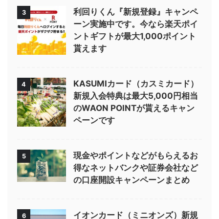
利回りくん『新規登録』キャンペ
3
ーン実施中です。今なら楽天ポイ
ントギフトが最大1,000ポイント
貰えます
KASUMIカード（カスミカード）
4
新規入会特典は最大5,000円相当
のWAON POINTが貰えるキャン
ペーンです
現金やポイントなどがもらえるお
5
得なネットバンクや証券会社など
の口座開設キャンペーンまとめ
イオンカード（ミニオンズ）新規
6