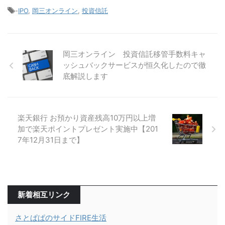
-
IPO
,
岡三オンライン
,
投資信託
岡三オンライン 投資信託移管手数料キャ
ッシュバックサービスが恒久化したので徹
底解説します
楽天銀行 お預かり資産残高10万円以上増
加で楽天ポイントプレゼント実施中【201
7年12月31日まで】
新着相互リンク
さとぱぱのサイドFIRE生活