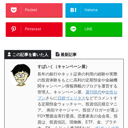
Pocket
Hatena
Pinterest
LINE
この記事を書いた人
最新記事
すぱいく（キャンペーン屋）
長年の銀行やネット証券の利用の経験や実際
の投資体験をもとに高利の定期預金や金融機
関キャンペーン情報満載のブログを運営する
管理人。キャンペーン屋、
週刊現代
や
女性セ
ブン
さらに
日経ヴェリタス
などでコメントす
る定期預金ウォッチャー。投資信託積立マニ
ア。 画伯マネージャー。投信ブロガーが選ぶ
FOY懇親会実行委員。恐妻家友の会会長。投
資は、投資信託、現物株、ETF、金、プラチ
ナ、FX、くりっく株365など。
すぱいくの自