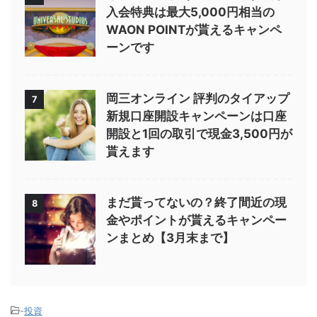
入会特典は最大5,000円相当の
WAON POINTが貰えるキャンペ
ーンです
岡三オンライン 評判のタイアップ
7
新規口座開設キャンペーンは口座
開設と1回の取引で現金3,500円が
貰えます
まだ貰ってないの？終了間近の現
8
金やポイントが貰えるキャンペー
ンまとめ【3月末まで】
-
投資