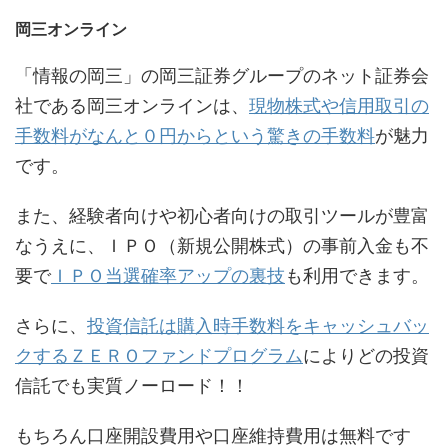
岡三オンライン
「情報の岡三」の岡三証券グループのネット証券会
社である岡三オンラインは、
現物株式や信用取引の
手数料がなんと０円からという驚きの手数料
が魅力
です。
また、経験者向けや初心者向けの取引ツールが豊富
なうえに、ＩＰＯ（新規公開株式）の事前入金も不
要で
ＩＰＯ当選確率アップの裏技
も利用できます。
さらに、
投資信託は購入時手数料をキャッシュバッ
クするＺＥＲＯファンドプログラム
によりどの投資
信託でも実質ノーロード！！
もちろん口座開設費用や口座維持費用は無料です