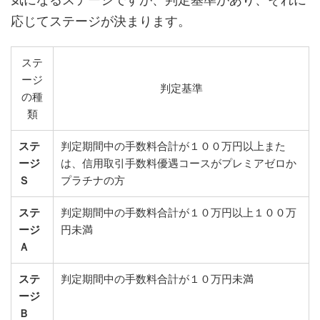
応じてステージが決まります。
ステ
ージ
判定基準
の種
類
ステ
判定期間中の手数料合計が１００万円以上また
ージ
は、信用取引手数料優遇コースがプレミアゼロか
Ｓ
プラチナの方
ステ
判定期間中の手数料合計が１０万円以上１００万
ージ
円未満
Ａ
ステ
判定期間中の手数料合計が１０万円未満
ージ
Ｂ