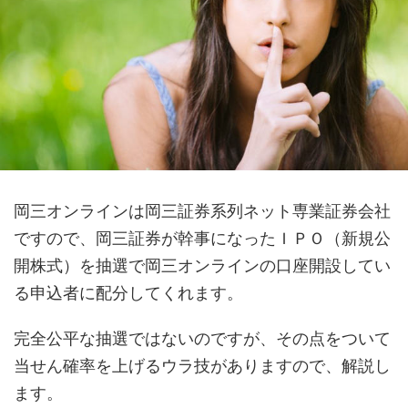
岡三オンラインは岡三証券系列ネット専業証券会社
ですので、岡三証券が幹事になったＩＰＯ（新規公
開株式）を抽選で岡三オンラインの口座開設してい
る申込者に配分してくれます。
完全公平な抽選ではないのですが、その点をついて
当せん確率を上げるウラ技がありますので、解説し
ます。