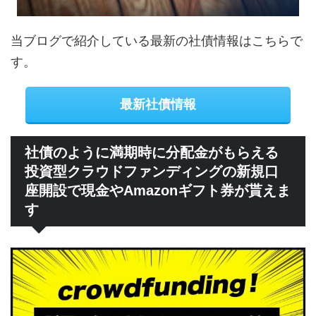
当ブログで紹介している最新の社債情報はこちらで
す。
最新社債情報
社債のように満期時に分配金がもらえる
投資型クラウドファンディングの新規口
座開設で現金やAmazonギフト券が貰えま
す