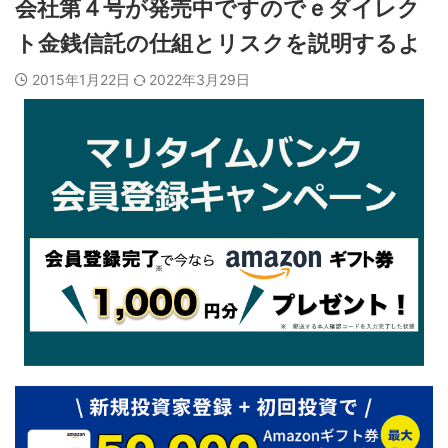
会社第４号が発売中ですのでｅダイレク
ト金銭信託の仕組とリスクを説明するよ
2015年1月22日
2022年3月29日