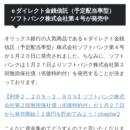
ｅダイレクト金銭信託（予定配当率型）
ソフトバンク株式会社第４号が発売中
オリックス銀行の人気商品であるｅダイレクト金銭
信託（予定配当率型）株式会社ソフトバンク第４号
が１月２０日に発売されました。ちなみに、ソフト
バンクは１月２７日よりソフトバンク株式会社第２
回無担保社債（劣後特約付）を発売することが決ま
っております。
【利率２．２０％～２．８０％】ソフトバンク株式
会社第２回無担保社債（劣後特約付）が１月２７日
から発売開始 | １億円を貯めてみよう！chapter2
こんなに資金集めてどうすんの？と言いたくなりま