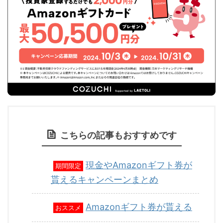
こちらの記事もおすすめです
現金やAmazonギフト券が
期間限定
貰えるキャンペーンまとめ
Amazonギフト券が貰える
おススメ