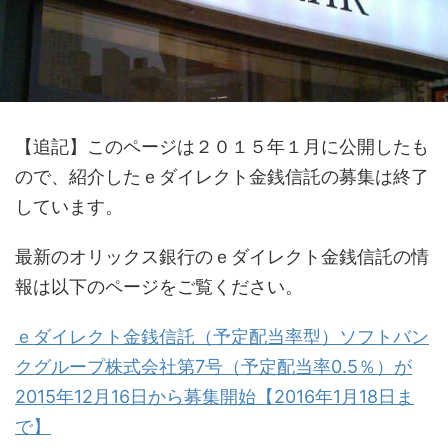
【追記】このページは２０１５年１月に公開したも
ので、紹介したｅダイレクト金銭信託の募集は終了
しています。
最新のオリックス銀行のｅダイレクト金銭信託の情
報は以下のページをご覧ください。
ｅダイレクト金銭信託（予定配当率型）ソフトバン
クグループ株式会社第7号（予定配当率0.5％）が
2015年12月16日から募集開始【2016年1月18日ま
で】