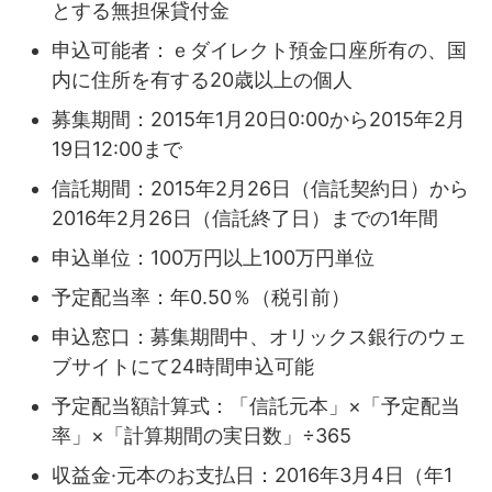
とする無担保貸付金
申込可能者：ｅダイレクト預金口座所有の、国
内に住所を有する20歳以上の個人
募集期間：2015年1月20日0:00から2015年2月
19日12:00まで
信託期間：2015年2月26日（信託契約日）から
2016年2月26日（信託終了日）までの1年間
申込単位：100万円以上100万円単位
予定配当率：年0.50％（税引前）
申込窓口：募集期間中、オリックス銀行のウェ
ブサイトにて24時間申込可能
予定配当額計算式：「信託元本」×「予定配当
率」×「計算期間の実日数」÷365
収益金·元本のお支払日：2016年3月4日（年1