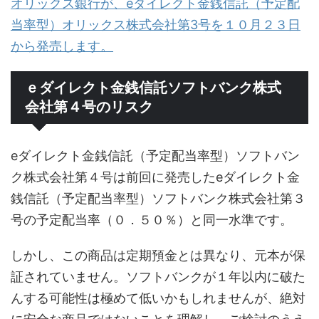
オリックス銀行が、eダイレクト金銭信託（予定配
当率型）オリックス株式会社第3号を１０月２３日
から発売します。
ｅダイレクト金銭信託ソフトバンク株式
会社第４号のリスク
eダイレクト金銭信託（予定配当率型）ソフトバン
ク株式会社第４号は前回に発売したeダイレクト金
銭信託（予定配当率型）ソフトバンク株式会社第３
号の予定配当率（０．５０％）と同一水準です。
しかし、この商品は定期預金とは異なり、元本が保
証されていません。ソフトバンクが１年以内に破た
んする可能性は極めて低いかもしれませんが、絶対