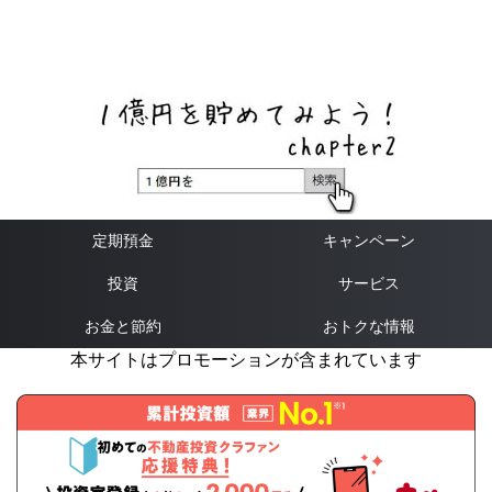
ネットバンク、メガバンク・地方銀行、信用金庫、信用組
合、労働金庫の高い金利の定期預金や証券会社・クラウド
ファンディング・クレジットカードのキャンペーン情報を
いち早く伝えるブログ
定期預金
キャンペーン
投資
サービス
お金と節約
おトクな情報
本サイトはプロモーションが含まれています