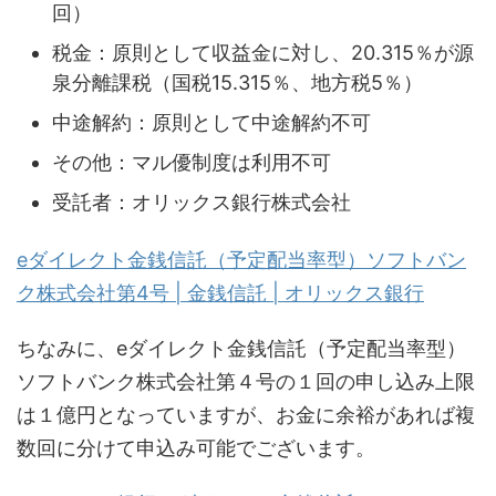
回）
税金：原則として収益金に対し、20.315％が源
泉分離課税（国税15.315％、地方税5％）
中途解約：原則として中途解約不可
その他：マル優制度は利用不可
受託者：オリックス銀行株式会社
eダイレクト金銭信託（予定配当率型）ソフトバン
ク株式会社第4号 | 金銭信託 | オリックス銀行
ちなみに、eダイレクト金銭信託（予定配当率型）
ソフトバンク株式会社第４号の１回の申し込み上限
は１億円となっていますが、お金に余裕があれば複
数回に分けて申込み可能でございます。