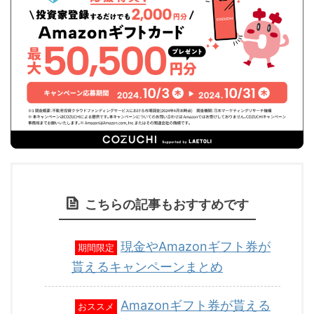
こちらの記事もおすすめです
現金やAmazonギフト券が
期間限定
貰えるキャンペーンまとめ
Amazonギフト券が貰える
おススメ