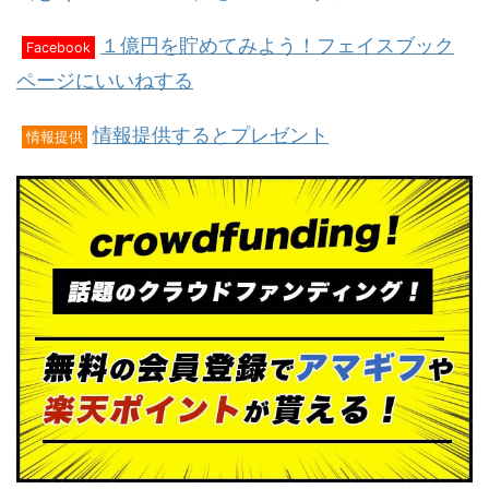
１億円を貯めてみよう！フェイスブック
Facebook
ページにいいねする
情報提供するとプレゼント
情報提供