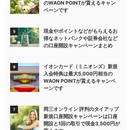
のWAON POINTが貰えるキャン
ペーンです
現金やポイントなどがもらえるお
5
得なネットバンクや証券会社など
の口座開設キャンペーンまとめ
イオンカード（ミニオンズ）新規
6
入会特典は最大5,000円相当の
WAON POINTが貰えるキャンペ
ーンです
岡三オンライン 評判のタイアップ
7
新規口座開設キャンペーンは口座
開設と1回の取引で現金3,500円が