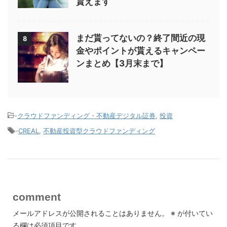
貰えます
まだ貰ってないの？終了間近の現
8
金やポイントが貰えるキャンペー
ンまとめ【3月末まで】
-
クラウドファンディング・不動産デジタル証券
,
投資
-
CREAL
,
不動産投資型クラウドファンディング
comment
メールアドレスが公開されることはありません。
※
が付いてい
る欄は必須項目です