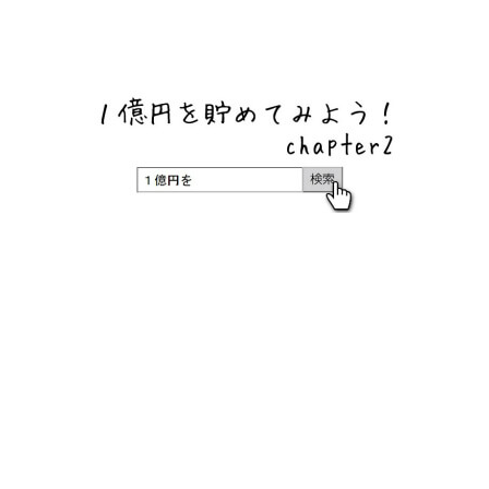
ネットバンク、メガバンク・地方銀行、信用金庫、信用組
合、労働金庫の高い金利の定期預金や証券会社・クラウド
ファンディング・クレジットカードのキャンペーン情報を
いち早く伝えるブログ