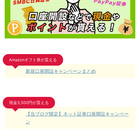
Amazonギフト券が貰える
新規口座開設キャンペーンまとめ
現金3,500円が貰える
【当ブログ限定】ネット証券口座開設キャンペー
ン