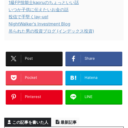
1級FP技能士kaoruのちょっといい話
いつか子供に伝えたいお金の話
投信で手堅くlay-up!
NightWalker's Investment Blog
吊られた男の投資ブログ (インデックス投資)
Post
Share
Pocket
Hatena
Pinterest
LINE
この記事を書いた人
最新記事