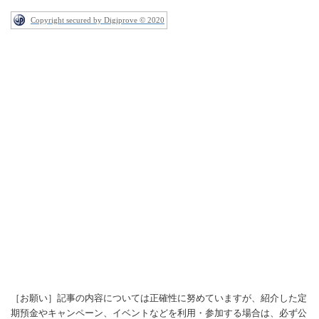
Copyright secured by Digiprove © 2020
［お願い］記事の内容については正確性に努めていますが、紹介した定
期預金やキャンペーン、イベントなどを利用・参加する場合は、必ず公