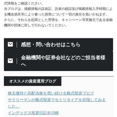
式情報をご確認ください。
当ブログは、掲載情報の誤表記、読者の錯誤並び掲載情報入手時期によ
る機会損失等により被った損害について一切の責任を負いかねます。
さらに、それらを起因とした苦情を、キャンペーン等実施元である金融
機関や団体に対して行わないでください。
感想・問い合わせはこちら
金融機関や証券会社などのご担当者様
へ
オススメの資産運用ブログ
株主優待と高配当株を買い続ける株式投資ブログ
サラリーマンが株式投資でセミリタイアを目指してみま
した。
インデックス投資日記＠川崎