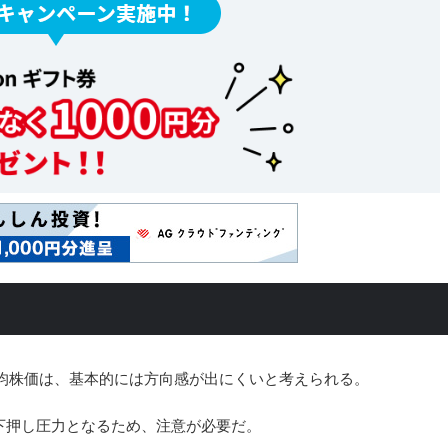
の日経平均株価は、基本的には方向感が出にくいと考えられる。
下押し圧力となるため、注意が必要だ。