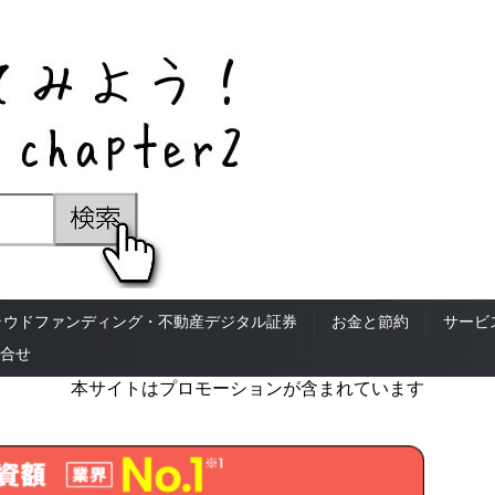
ラウドファンディング・不動産デジタル証券
お金と節約
サービ
合せ
本サイトはプロモーションが含まれています