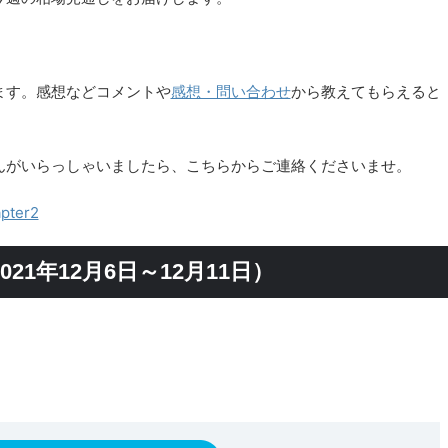
ます。感想などコメントや
感想・問い合わせ
から教えてもらえると
んがいらっしゃいましたら、こちらからご連絡くださいませ。
ter2
1年12月6日～12月11日）