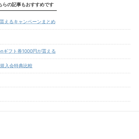
ちらの記事もおすすめです
が貰えるキャンペーンまとめ
onギフト券1000円が貰える
規入会特典比較