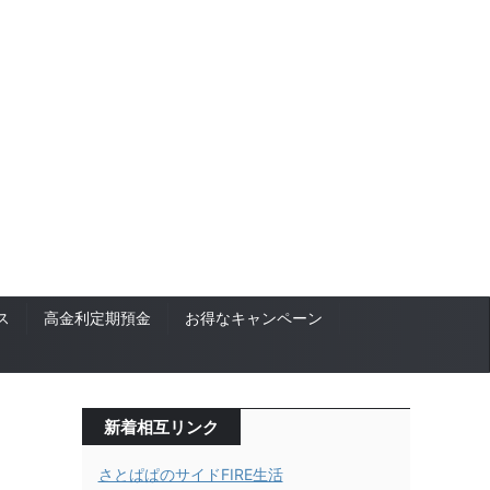
ス
高金利定期預金
お得なキャンペーン
新着相互リンク
さとぱぱのサイドFIRE生活