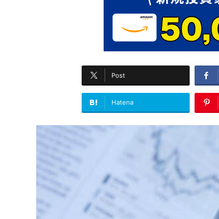
Post
Hatena