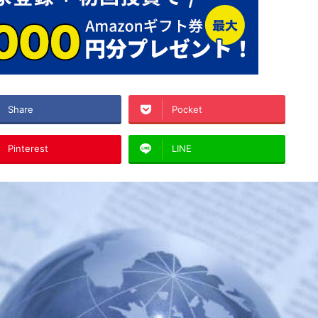
Share
Pocket
Pinterest
LINE