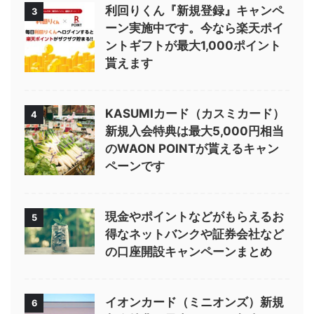
利回りくん『新規登録』キャンペ
3
ーン実施中です。今なら楽天ポイ
ントギフトが最大1,000ポイント
貰えます
KASUMIカード（カスミカード）
4
新規入会特典は最大5,000円相当
のWAON POINTが貰えるキャン
ペーンです
現金やポイントなどがもらえるお
5
得なネットバンクや証券会社など
の口座開設キャンペーンまとめ
イオンカード（ミニオンズ）新規
6