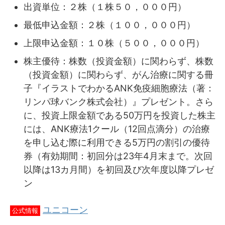
出資単位：２株（１株５０，０００円）
最低申込金額：２株（１００，０００円）
上限申込金額：１０株（５００，０００円）
株主優待：株数（投資金額）に関わらず、株数
（投資金額）に関わらず、がん治療に関する冊
子『イラストでわかるANK免疫細胞療法（著：
リンパ球バンク株式会社）』プレゼント。さら
に、投資上限金額である50万円を投資した株主
には、ANK療法1クール（12回点滴分）の治療
を申し込む際に利用できる5万円の割引の優待
券（有効期間：初回分は23年4月末まで。次回
以降は13カ月間）を初回及び次年度以降プレゼ
ン
ユニコーン
公式情報