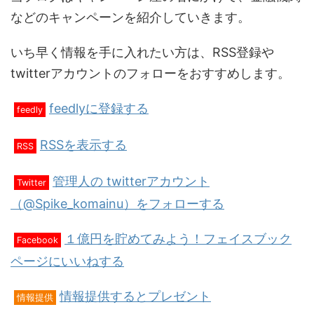
などのキャンペーンを紹介していきます。
いち早く情報を手に入れたい方は、RSS登録や
twitterアカウントのフォローをおすすめします。
feedlyに登録する
feedly
RSSを表示する
RSS
管理人の twitterアカウント
Twitter
（@Spike_komainu）をフォローする
１億円を貯めてみよう！フェイスブック
Facebook
ページにいいねする
情報提供するとプレゼント
情報提供