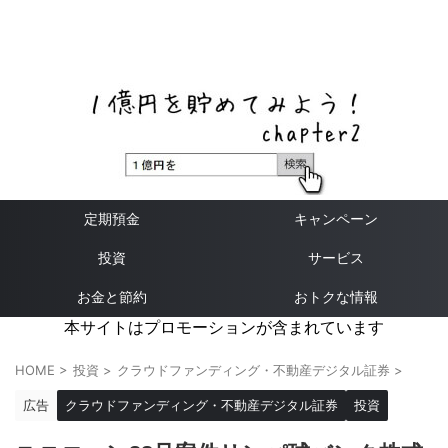
ネットバンク、メガバンク・地方銀行、信用金庫、信用組
合、労働金庫の高い金利の定期預金や証券会社・クラウド
ファンディング・クレジットカードのキャンペーン情報を
いち早く伝えるブログ
定期預金
キャンペーン
投資
サービス
お金と節約
おトクな情報
本サイトはプロモーションが含まれています
HOME
>
投資
>
クラウドファンディング・不動産デジタル証券
>
広告
クラウドファンディング・不動産デジタル証券
投資