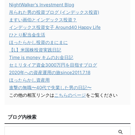
NightWalker's Investment Blog
吊られた男の投資ブログ (インデックス投資)
ますい画伯とインデックス投資？
インデックス投資女子 Around40 Happy Life
ひとり配当金生活
ほったらかし投資のまにまに
【L】米国株投資実践日記
Time is money キムのお金日記
セミリタイア資金3000万円を目指すブログ
2020年への資産運用の旅since2011.7.18
ほったらかし資産用
進撃の無職〜40代で失業した男の日記〜
この他の相互リンクは
こちらのページ
をご覧ください
ブログ内検索