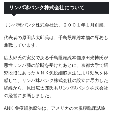
リンパ球バンク株式会社について
リンパ球バンク株式会社は、２００１年１月創業。
代表者の原田広太郎氏は、千鳥饅頭総本舗の専務も
兼職しています。
広太郎氏の実父である千鳥饅頭総本舗原田光博氏が
悪性リンパ腫の診断を受けたあとに、京都大学で研
究段階にあったＡＮＫ免疫細胞療法により効果を体
感して、リンパ球バンク株式会社の設立に尽力した
経緯から、原田広太郎氏もリンパ球バンク株式会社
の経営に参画しました。
ANK 免疫細胞療法は、アメリカの大規模臨床試験