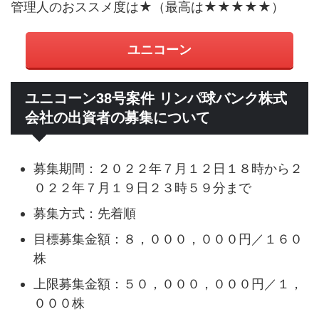
管理人のおススメ度は★（最高は★★★★★）
ユニコーン
ユニコーン38号案件 リンパ球バンク株式
会社の出資者の募集について
募集期間：２０２２年７月１２日１８時から２
０２２年７月１９日２３時５９分まで
募集方式：先着順
目標募集金額：８，０００，０００円／１６０
株
上限募集金額：５０，０００，０００円／１，
０００株