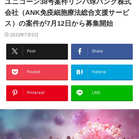
ユニコーン38号案件リンパ球バンク株式
会社（ANK免疫細胞療法総合支援サービ
ス）の案件が7月12日から募集開始
2022年7月5日
Post
Share
Pocket
Hatena
Pinterest
LINE