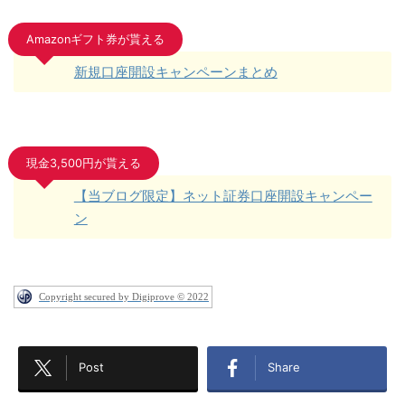
Amazonギフト券が貰える
新規口座開設キャンペーンまとめ
現金3,500円が貰える
【当ブログ限定】ネット証券口座開設キャンペー
ン
Copyright secured by Digiprove © 2022
Post
Share