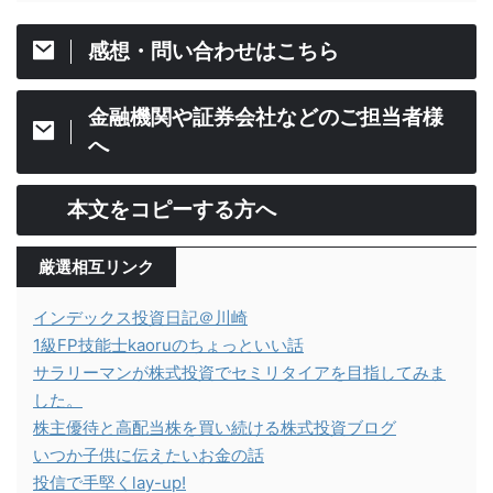
感想・問い合わせはこちら
金融機関や証券会社などのご担当者様
へ
本文をコピーする方へ
厳選相互リンク
インデックス投資日記＠川崎
1級FP技能士kaoruのちょっといい話
サラリーマンが株式投資でセミリタイアを目指してみま
した。
株主優待と高配当株を買い続ける株式投資ブログ
いつか子供に伝えたいお金の話
投信で手堅くlay-up!