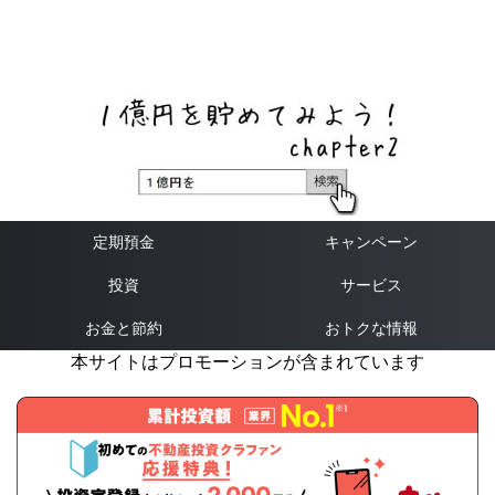
ネットバンク、メガバンク・地方銀行、信用金庫、信用組
合、労働金庫の高い金利の定期預金や証券会社・クラウド
ファンディング・クレジットカードのキャンペーン情報を
いち早く伝えるブログ
定期預金
キャンペーン
投資
サービス
お金と節約
おトクな情報
本サイトはプロモーションが含まれています