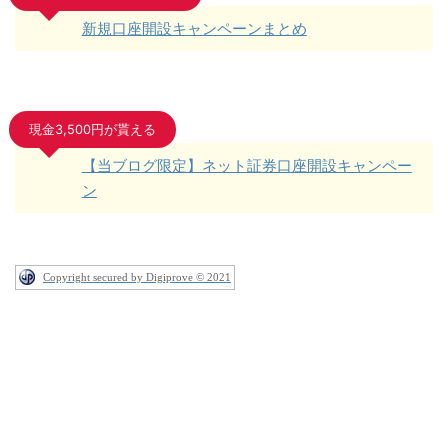
新規口座開設キャンペーンまとめ
現金3,500円が貰える
【当ブログ限定】ネット証券口座開設キャンペー
ン
Copyright secured by Digiprove © 2021