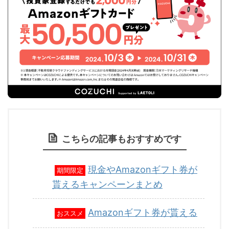
こちらの記事もおすすめです
現金やAmazonギフト券が
期間限定
貰えるキャンペーンまとめ
Amazonギフト券が貰える
おススメ