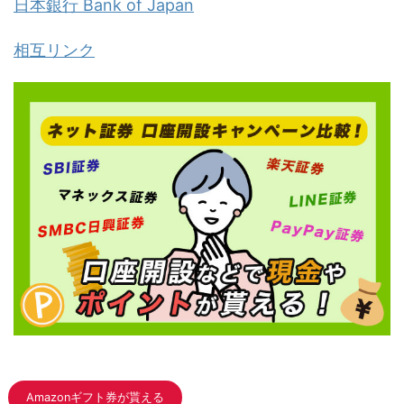
日本銀行 Bank of Japan
相互リンク
Amazonギフト券が貰える