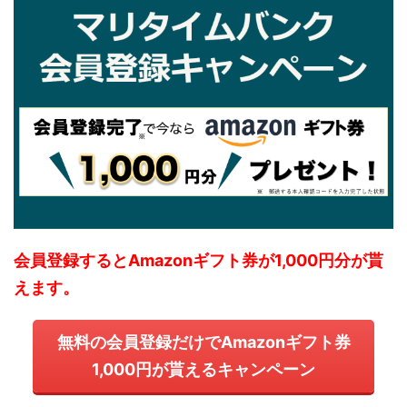
会員登録するとAmazonギフト券が1,000円分が貰
えます。
無料の会員登録だけでAmazonギフト券
1,000円が貰えるキャンペーン