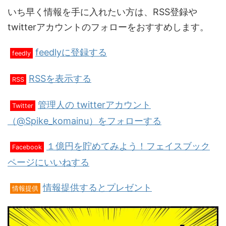
いち早く情報を手に入れたい方は、RSS登録や
twitterアカウントのフォローをおすすめします。
feedlyに登録する
feedly
RSSを表示する
RSS
管理人の twitterアカウント
Twitter
（@Spike_komainu）をフォローする
１億円を貯めてみよう！フェイスブック
Facebook
ページにいいねする
情報提供するとプレゼント
情報提供