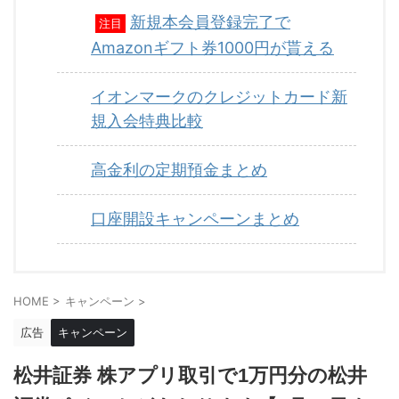
新規本会員登録完了で
注目
Amazonギフト券1000円が貰える
イオンマークのクレジットカード新
規入会特典比較
高金利の定期預金まとめ
口座開設キャンペーンまとめ
HOME
>
キャンペーン
>
広告
キャンペーン
松井証券 株アプリ取引で1万円分の松井