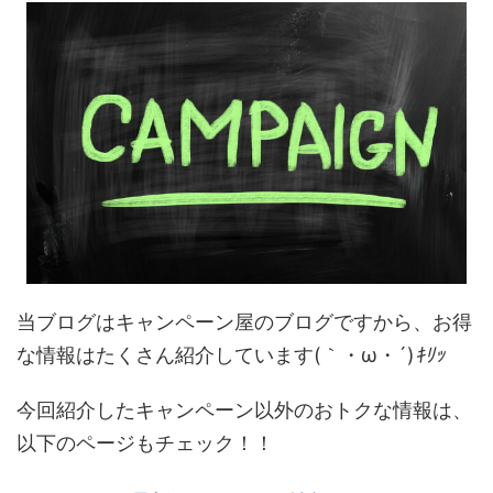
当ブログはキャンペーン屋のブログですから、お得
な情報はたくさん紹介しています(｀・ω・´)
ｷﾘｯ
今回紹介したキャンペーン以外のおトクな情報は、
以下のページもチェック！！