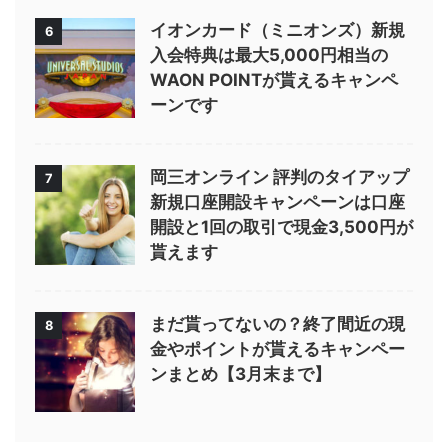
イオンカード（ミニオンズ）新規
6
入会特典は最大5,000円相当の
WAON POINTが貰えるキャンペ
ーンです
岡三オンライン 評判のタイアップ
7
新規口座開設キャンペーンは口座
開設と1回の取引で現金3,500円が
貰えます
まだ貰ってないの？終了間近の現
8
金やポイントが貰えるキャンペー
ンまとめ【3月末まで】