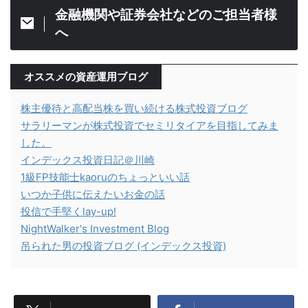
金融機関や証券会社などのご担当者様
へ
オススメの資産運用ブログ
株主優待と高配当株を買い続ける株式投資ブログ
サラリーマンが株式投資でセミリタイアを目指してみま
した。
インデックス投資日記＠川崎
1級FP技能士kaoruのちょっといい話
いつか子供に伝えたいお金の話
投信で手堅くlay-up!
NightWalker's Investment Blog
吊られた男の投資ブログ (インデックス投資)