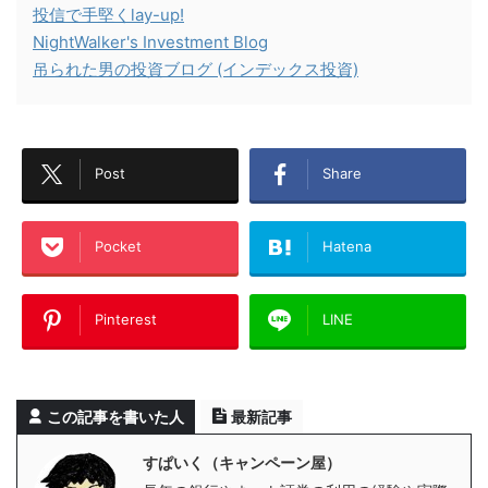
投信で手堅くlay-up!
NightWalker's Investment Blog
吊られた男の投資ブログ (インデックス投資)
Post
Share
Pocket
Hatena
Pinterest
LINE
この記事を書いた人
最新記事
すぱいく（キャンペーン屋）