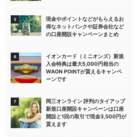
現金やポイントなどがもらえるお
5
得なネットバンクや証券会社など
の口座開設キャンペーンまとめ
イオンカード（ミニオンズ）新規
6
入会特典は最大5,000円相当の
WAON POINTが貰えるキャンペ
ーンです
岡三オンライン 評判のタイアップ
7
新規口座開設キャンペーンは口座
開設と1回の取引で現金3,500円が
貰えます