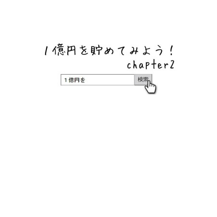
ネットバンク、メガバンク・地方銀行、信用金庫、信用組
合、労働金庫の高い金利の定期預金や証券会社・クラウド
ファンディング・クレジットカードのキャンペーン情報を
いち早く伝えるブログ