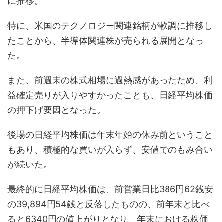
に推移。
特に、米国のテクノロジー関連銘柄が軟調に推移し
たことから、半導体関連株が売られる展開となっ
た。
また、前週末の株式相場に過熱感があったため、利
益確定売りが入りやすかったことも、日経平均株価
の押下げ要因となった。
後場の日経平均株価は年末年始の休み前ということ
もあり、積極的な買いが入らず、安値でのもみ合い
が続いた。
最終的に日経平均株価は、前営業日比386円62銭安
の39,894円54銭と反落したものの、前年末と比べ
ると6340円の値上がりとなり、年末における株価