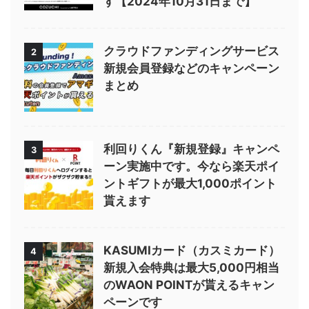
す【2024年10月31日まで】
クラウドファンディングサービス
2
新規会員登録などのキャンペーン
まとめ
利回りくん『新規登録』キャンペ
3
ーン実施中です。今なら楽天ポイ
ントギフトが最大1,000ポイント
貰えます
KASUMIカード（カスミカード）
4
新規入会特典は最大5,000円相当
のWAON POINTが貰えるキャン
ペーンです