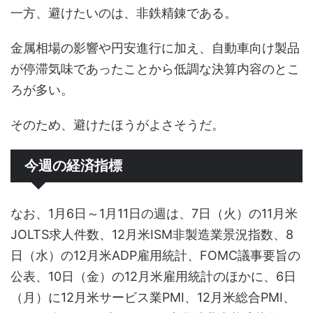
一方、避けたいのは、非鉄精錬である。
金属相場の影響や円安進行に加え、自動車向け製品
が停滞気味であったことから低調な決算内容のとこ
ろが多い。
そのため、避けたほうがよさそうだ。
今週の経済指標
なお、1月6日～1月11日の週は、7日（火）の11月米
JOLTS求人件数、12月米ISM非製造業景況指数、8
日（水）の12月米ADP雇用統計、FOMC議事要旨の
公表、10日（金）の12月米雇用統計のほかに、6日
（月）に12月米サービス業PMI、12月米総合PMI、