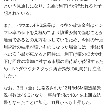
という見通しになり、2回の利下げが行われると予
想されている。
また、パウエルFRB議長は、今後の政策金利はイン
フレ率の低下を見極めてより慎重姿勢で臨むことが
適当であるとの見方を示しているため、今回の米雇
用統計の結果が強いものになった場合には、米経済
への安心感が広がると同時に、利下げ幅の拡大や利
下げ回数の増加に対する市場の期待感が後退するた
め、NYダウやナスダック総合指数の動向には注意
したい。
なお、3日（金）に発表された12月米ISM製造業景
況指数は49.3となり、事前予想の48.4を上回る結
果となったことに加え、11月からも上昇した。