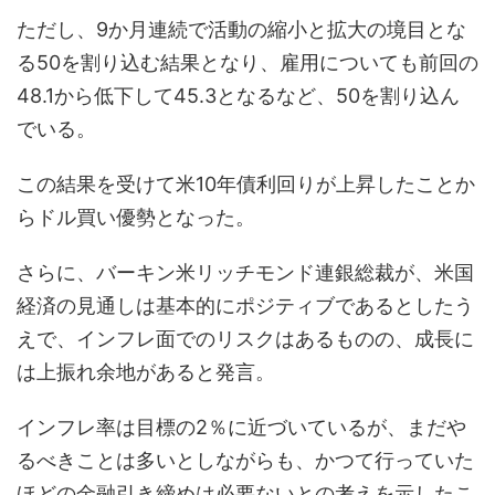
ただし、9か月連続で活動の縮小と拡大の境目とな
る50を割り込む結果となり、雇用についても前回の
48.1から低下して45.3となるなど、50を割り込ん
でいる。
この結果を受けて米10年債利回りが上昇したことか
らドル買い優勢となった。
さらに、バーキン米リッチモンド連銀総裁が、米国
経済の見通しは基本的にポジティブであるとしたう
えで、インフレ面でのリスクはあるものの、成長に
は上振れ余地があると発言。
インフレ率は目標の2％に近づいているが、まだや
るべきことは多いとしながらも、かつて行っていた
ほどの金融引き締めは必要ないとの考えを示したこ