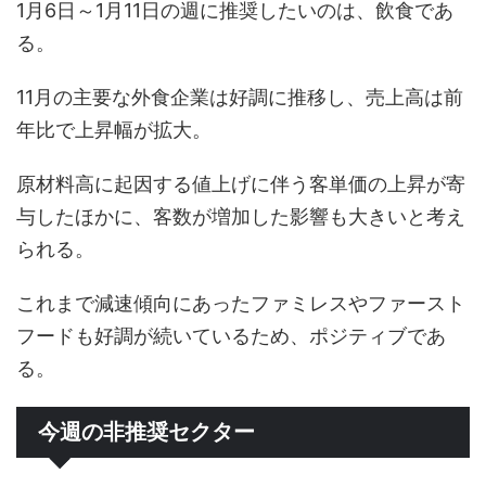
1月6日～1月11日の週に推奨したいのは、飲食であ
る。
11月の主要な外食企業は好調に推移し、売上高は前
年比で上昇幅が拡大。
原材料高に起因する値上げに伴う客単価の上昇が寄
与したほかに、客数が増加した影響も大きいと考え
られる。
これまで減速傾向にあったファミレスやファースト
フードも好調が続いているため、ポジティブであ
る。
今週の非推奨セクター