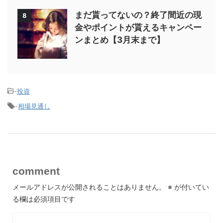
まだ貰ってないの？終了間近の現
8
金やポイントが貰えるキャンペー
ンまとめ【3月末まで】
-
投資
-
相場見通し
comment
メールアドレスが公開されることはありません。
※
が付いてい
る欄は必須項目です