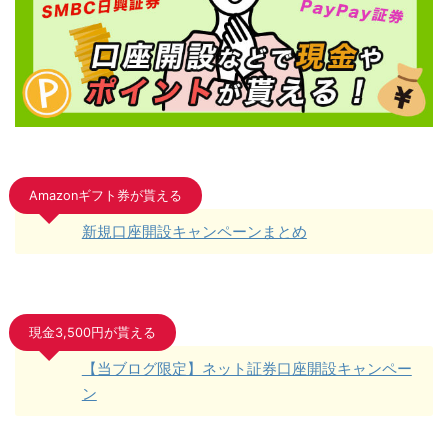
Amazonギフト券が貰える
新規口座開設キャンペーンまとめ
現金3,500円が貰える
【当ブログ限定】ネット証券口座開設キャンペー
ン