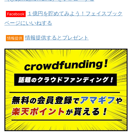
１億円を貯めてみよう！フェイスブック
Facebook
ページにいいねする
情報提供するとプレゼント
情報提供