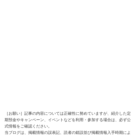
［お願い］記事の内容については正確性に努めていますが、紹介した定
期預金やキャンペーン、イベントなどを利用・参加する場合は、必ず公
式情報をご確認ください。
当ブログは、掲載情報の誤表記、読者の錯誤並び掲載情報入手時期によ