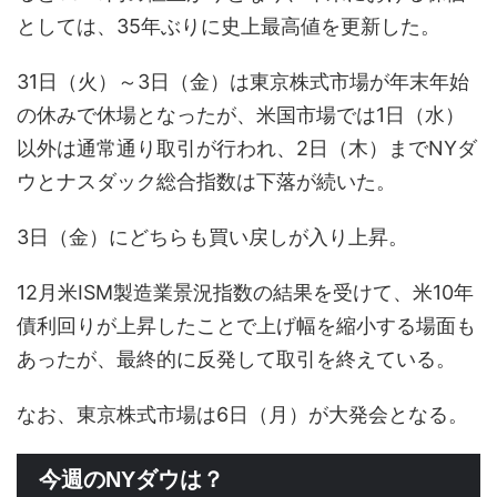
としては、35年ぶりに史上最高値を更新した。
31日（火）～3日（金）は東京株式市場が年末年始
の休みで休場となったが、米国市場では1日（水）
以外は通常通り取引が行われ、2日（木）までNYダ
ウとナスダック総合指数は下落が続いた。
3日（金）にどちらも買い戻しが入り上昇。
12月米ISM製造業景況指数の結果を受けて、米10年
債利回りが上昇したことで上げ幅を縮小する場面も
あったが、最終的に反発して取引を終えている。
なお、東京株式市場は6日（月）が大発会となる。
今週のNYダウは？