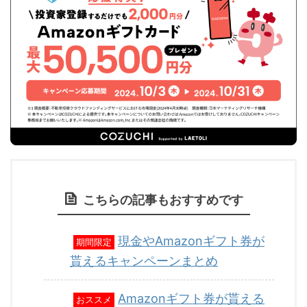
こちらの記事もおすすめです
現金やAmazonギフト券が
期間限定
貰えるキャンペーンまとめ
Amazonギフト券が貰える
おススメ