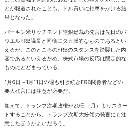
とが報道されたことも、ドル買いに拍車をかける結
果となった。
バーキン米リッチモンド連銀総裁の発言は先日のパ
ウエルFRB議長と同様にタカ派的なものであるとい
えるが、このところのFRBのスタンスを踏襲した内
容であるといえるため、株式市場の反応は限定的な
ものにとどまっている。
1月6日～1月11日の週も引き続きFRB関係者などの
要人発言には注意が必要だ。
加えて、トランプ次期政権が20日（月）よりスター
トすることから、トランプ次期大統領の発言にも注
意したほうがよいだろう。