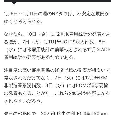
1月6日～1月11日の週のNYダウは、不安定な展開が
続くと考えられる。
なぜなら、10日（金）に12月米雇用統計の発表があ
るほか、7日（火）に11月米JOLTS求人件数、8日
（水）には米雇用統計の前哨戦とされる12月米ADP
雇用統計の発表があるためである。
注目度の高い雇用関係の経済指標の発表が相次いで
発表されるだけでなく、7日（火）には12月米ISM
非製造業景況指数、8日（水）にはFOMC議事要旨
の発表もあることから、これらの結果や内容に左右
されやすいだろう。
先日のFOMCで、2025年度中の利下げ幅は50bps