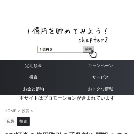
ネットバンク、メガバンク・地方銀行、信用金庫、信用組
合、労働金庫の高い金利の定期預金や証券会社・クラウド
ファンディング・クレジットカードのキャンペーン情報を
いち早く伝えるブログ
定期預金
キャンペーン
投資
サービス
お金と節約
おトクな情報
本サイトはプロモーションが含まれています
HOME
>
投資
>
広告
投資