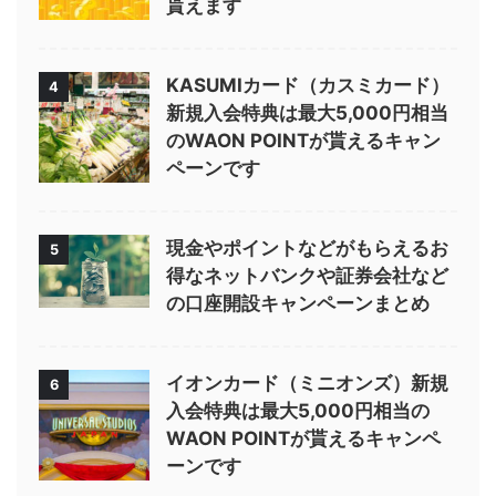
貰えます
KASUMIカード（カスミカード）
4
新規入会特典は最大5,000円相当
のWAON POINTが貰えるキャン
ペーンです
現金やポイントなどがもらえるお
5
得なネットバンクや証券会社など
の口座開設キャンペーンまとめ
イオンカード（ミニオンズ）新規
6
入会特典は最大5,000円相当の
WAON POINTが貰えるキャンペ
ーンです