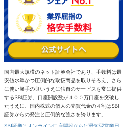
国内最大規模のネット証券会社であり、手数料は最
安値水準かつ圧倒的な取扱商品を取りそろえ、さら
に使い勝手の良いうえに独自のサービスを常に提供
するSBI証券。口座開設数が４００万口座を突破し
たうえに、国内株式の個人の売買代金の４割はSBI
証券からの発注と圧倒的な強さを誇ります。
SBI証券はオンライン口座開設ならば最短翌営業日