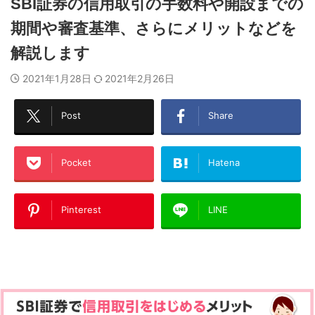
SBI証券の信用取引の手数料や開設までの
期間や審査基準、さらにメリットなどを
解説します
2021年1月28日
2021年2月26日
Post
Share
Pocket
Hatena
Pinterest
LINE