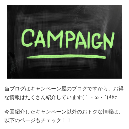
当ブログはキャンペーン屋のブログですから、お得
な情報はたくさん紹介しています(｀・ω・´)
ｷﾘｯ
今回紹介したキャンペーン以外のおトクな情報は、
以下のページもチェック！！