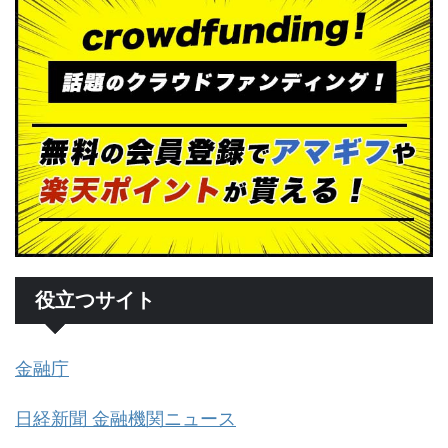
役立つサイト
金融庁
日経新聞 金融機関ニュース