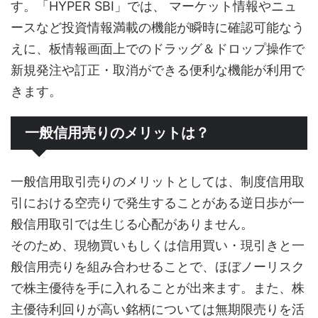
す。「HYPER SBI」では、 マーケット情報やニュ
ースなど投資情報満載の機能が瞬時に確認可能なう
えに、板情報画面上でのドラッグ＆ドロップ操作で
新規発注や訂正・取消ができる便利な機能が利用で
きます。
一般信用売りのメリットは？
一般信用取引売りのメリットとしては、制度信用取
引における空売りで発生することがある逆日歩が一
般信用取引では生じる心配がありません。
そのため、現物買いもしくは信用買い・現引きと一
般信用売りを組み合わせることで、ほぼノーリスク
で株主優待を手に入れることが出来ます。また、株
主優待利回りが高い銘柄については無期限売りを活