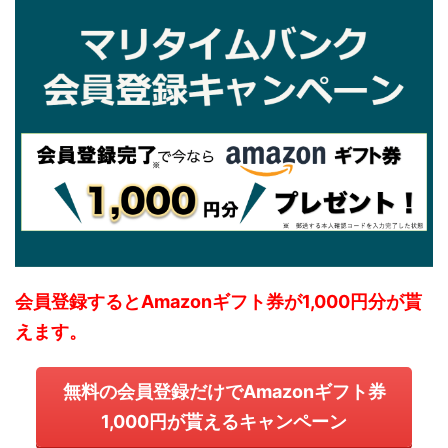
会員登録するとAmazonギフト券が1,000円分が貰
えます。
無料の会員登録だけでAmazonギフト券
1,000円が貰えるキャンペーン