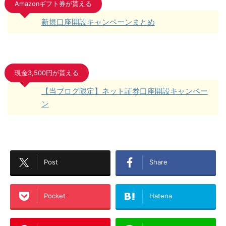
Amazonギフト券が貰える
新規口座開設キャンペーンまとめ
現金3,500円が貰える
【当ブログ限定】ネット証券口座開設キャンペー
ン
Post
Share
Pocket
Hatena