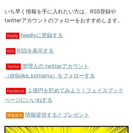
いち早く情報を手に入れたい方は、RSS登録や
twitterアカウントのフォローをおすすめします。
feedlyに登録する
feedly
RSSを表示する
RSS
管理人の twitterアカウント
Twitter
（@Spike_komainu）をフォローする
１億円を貯めてみよう！フェイスブック
Facebook
ページにいいねする
情報提供するとプレゼント
情報提供