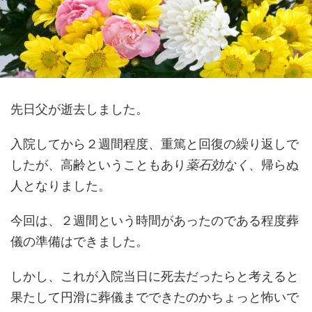
先日父が逝去しました。
入院してから２週間程度、重篤と回復の繰り返しで
したが、高齢ということもあり
薬石効なく
、帰らぬ
人となりました。
今回は、２週間という時間があったのである程度葬
儀の準備はできました。
しかし、これが入院当日に死去だったらと考えると
果たして円滑に葬儀までできたのかちょっと怖いで