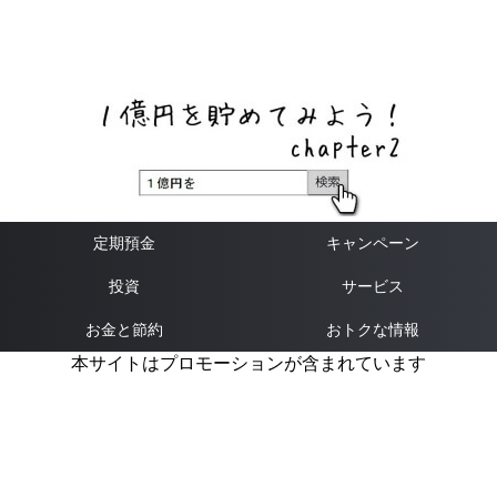
ネットバンク、メガバンク・地方銀行、信用金庫、信用組
合、労働金庫の高い金利の定期預金や証券会社・クラウド
ファンディング・クレジットカードのキャンペーン情報を
いち早く伝えるブログ
定期預金
キャンペーン
投資
サービス
お金と節約
おトクな情報
本サイトはプロモーションが含まれています