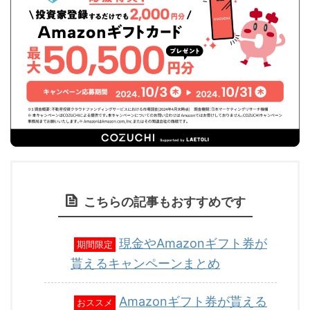
こちらの記事もおすすめです
現金やAmazonギフト券が
期間限定
貰えるキャンペーンまとめ
Amazonギフト券が貰える
おススメ