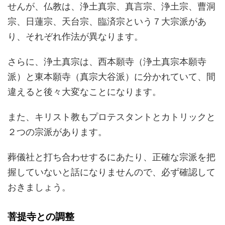
せんが、仏教は、浄土真宗、真言宗、浄土宗、曹洞
宗、日蓮宗、天台宗、臨済宗という７大宗派があ
り、それぞれ作法が異なります。
さらに、浄土真宗は、西本願寺（浄土真宗本願寺
派）と東本願寺（真宗大谷派）に分かれていて、間
違えると後々大変なことになります。
また、キリスト教もプロテスタントとカトリックと
２つの宗派があります。
葬儀社と打ち合わせするにあたり、正確な宗派を把
握していないと話になりませんので、必ず確認して
おきましょう。
菩提寺との調整