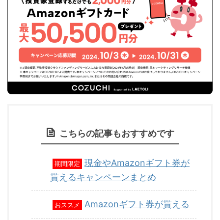
こちらの記事もおすすめです
現金やAmazonギフト券が
期間限定
貰えるキャンペーンまとめ
Amazonギフト券が貰える
おススメ