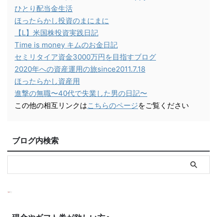
ひとり配当金生活
ほったらかし投資のまにまに
【L】米国株投資実践日記
Time is money キムのお金日記
セミリタイア資金3000万円を目指すブログ
2020年への資産運用の旅since2011.7.18
ほったらかし資産用
進撃の無職〜40代で失業した男の日記〜
この他の相互リンクは
こちらのページ
をご覧ください
ブログ内検索