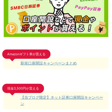
Amazonギフト券が貰える
新規口座開設キャンペーンまとめ
現金3,500円が貰える
【当ブログ限定】ネット証券口座開設キャンペー
ン