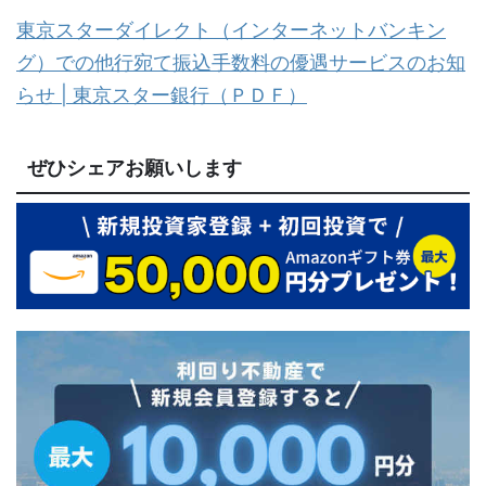
東京スターダイレクト（インターネットバンキン
グ）での他行宛て振込手数料の優遇サービスのお知
らせ | 東京スター銀行（ＰＤＦ）
ぜひシェアお願いします