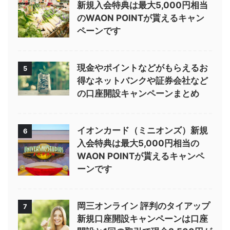
新規入会特典は最大5,000円相当
のWAON POINTが貰えるキャン
ペーンです
現金やポイントなどがもらえるお
5
得なネットバンクや証券会社など
の口座開設キャンペーンまとめ
イオンカード（ミニオンズ）新規
6
入会特典は最大5,000円相当の
WAON POINTが貰えるキャンペ
ーンです
岡三オンライン 評判のタイアップ
7
新規口座開設キャンペーンは口座