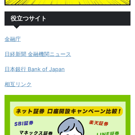
役立つサイト
金融庁
日経新聞 金融機関ニュース
日本銀行 Bank of Japan
相互リンク