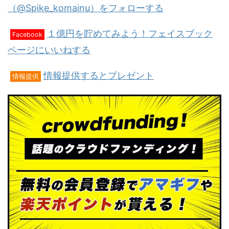
（@Spike_komainu）をフォローする
１億円を貯めてみよう！フェイスブック
Facebook
ページにいいねする
情報提供するとプレゼント
情報提供