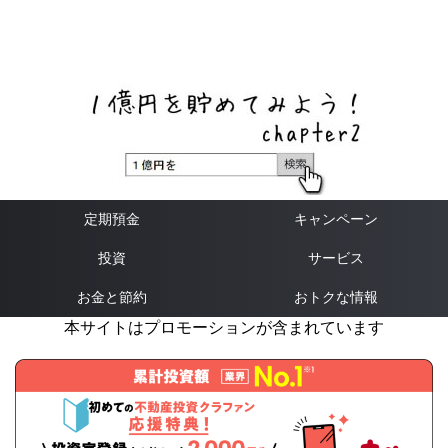
ネットバンク、メガバンク・地方銀行、信用金庫、信用組
合、労働金庫の高い金利の定期預金や証券会社・クラウド
ファンディング・クレジットカードのキャンペーン情報を
いち早く伝えるブログ
定期預金
キャンペーン
投資
サービス
お金と節約
おトクな情報
本サイトはプロモーションが含まれています