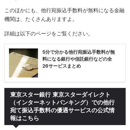
このほかにも、他行宛振込手数料が無料になる金融
機関は、たくさんありますよ。
詳細は以下のページをご覧ください。
5分で分かる他行宛振込手数料が無
料になる銀行や信託銀行などの全
26サービスまとめ
東京スター銀行 東京スターダイレクト
（インターネットバンキング）での他行
宛て振込手数料の優遇サービスの公式情
報はこちら