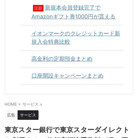
新規本会員登録完了で
注目
Amazonギフト券1000円が貰える
イオンマークのクレジットカード新
規入会特典比較
高金利の定期預金まとめ
口座開設キャンペーンまとめ
HOME
>
サービス
>
広告
サービス
東京スター銀行で東京スターダイレクト