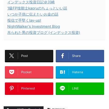
インデックス投資日記＠川崎
1級FP技能士kaoruのちょっといい話
いつか子供に伝えたいお金の話
投信で手堅くlay-up!
NightWalker's Investment Blog
吊られた男の投資ブログ (インデックス投資)
Post
Share
Pocket
Hatena
Pinterest
LINE