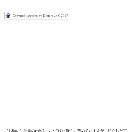
Copyright secured by Digiprove © 2017
［お願い］記事の内容については正確性に努めていますが、紹介した定