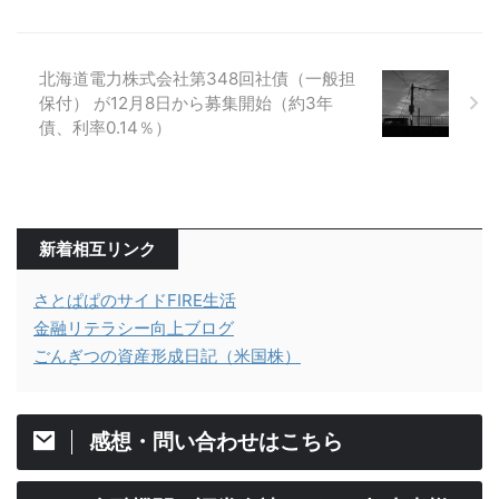
北海道電力株式会社第348回社債（一般担
保付） が12月8日から募集開始（約3年
債、利率0.14％）
新着相互リンク
さとぱぱのサイドFIRE生活
金融リテラシー向上ブログ
ごんぎつの資産形成日記（米国株）
感想・問い合わせはこちら