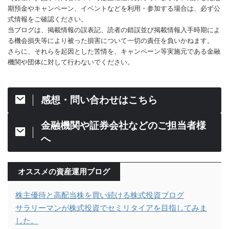
期預金やキャンペーン、イベントなどを利用・参加する場合は、必ず公
式情報をご確認ください。
当ブログは、掲載情報の誤表記、読者の錯誤並び掲載情報入手時期によ
る機会損失等により被った損害について一切の責任を負いかねます。
さらに、それらを起因とした苦情を、キャンペーン等実施元である金融
機関や団体に対して行わないでください。
感想・問い合わせはこちら
金融機関や証券会社などのご担当者様
へ
オススメの資産運用ブログ
株主優待と高配当株を買い続ける株式投資ブログ
サラリーマンが株式投資でセミリタイアを目指してみま
した。