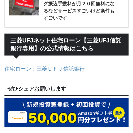
グ振込手数料が月２０回無料にな
るなどサービスすごいけど条件も
すごいです
三菱UFJネット住宅ローン【三菱UFJ信託
銀行専用】の公式情報はこちら
住宅ローン：三菱ＵＦＪ信託銀行
ぜひシェアお願いします