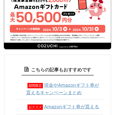
こちらの記事もおすすめです
現金やAmazonギフト券が
期間限定
貰えるキャンペーンまとめ
Amazonギフト券が貰える
おススメ