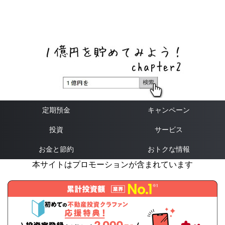
ネットバンク、メガバンク・地方銀行、信用金庫、信用組
合、労働金庫の高い金利の定期預金や証券会社・クラウド
ファンディング・クレジットカードのキャンペーン情報を
いち早く伝えるブログ
定期預金
キャンペーン
投資
サービス
お金と節約
おトクな情報
本サイトはプロモーションが含まれています