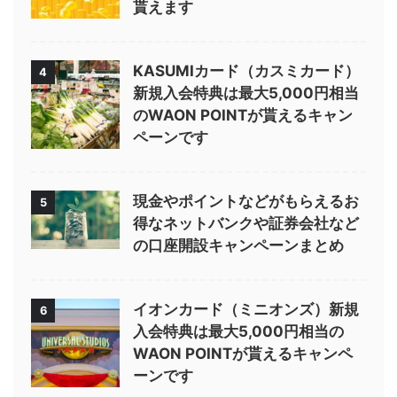
貰えます
KASUMIカード（カスミカード）
4
新規入会特典は最大5,000円相当
のWAON POINTが貰えるキャン
ペーンです
現金やポイントなどがもらえるお
5
得なネットバンクや証券会社など
の口座開設キャンペーンまとめ
イオンカード（ミニオンズ）新規
6
入会特典は最大5,000円相当の
WAON POINTが貰えるキャンペ
ーンです