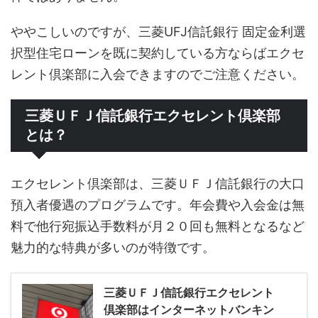
ややこしいのですが、三菱UFJ信託銀行 固定金利選
択型住宅ローンを既に契約している方ならばエクセ
レント倶楽部に入会できますのでご注意ください。
三菱ＵＦＪ信託銀行エクセレント倶楽部
とは？
エクセレント倶楽部は、三菱ＵＦＪ信託銀行の大口
預入者優遇のプログラムです。年会費や入会金は無
料で他行宛振込手数料が月２０回も無料となるなど
魅力的な特典が多いのが特徴です。
三菱ＵＦＪ信託銀行エクセレント
倶楽部はインターネットバンキン