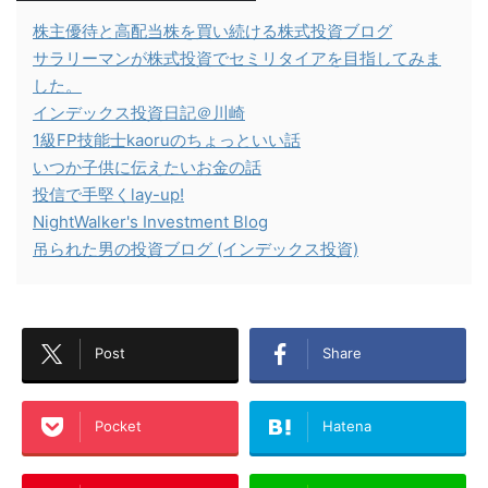
株主優待と高配当株を買い続ける株式投資ブログ
サラリーマンが株式投資でセミリタイアを目指してみま
した。
インデックス投資日記＠川崎
1級FP技能士kaoruのちょっといい話
いつか子供に伝えたいお金の話
投信で手堅くlay-up!
NightWalker's Investment Blog
吊られた男の投資ブログ (インデックス投資)
Post
Share
Pocket
Hatena