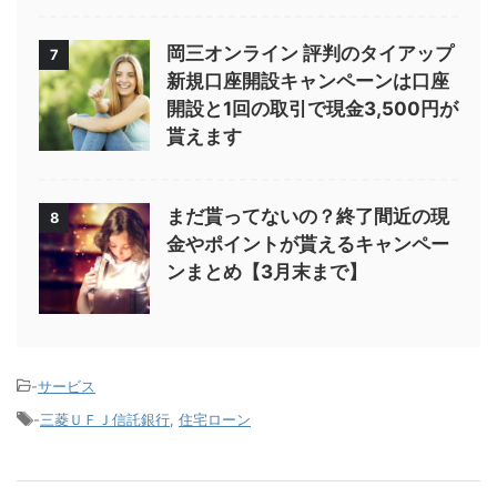
岡三オンライン 評判のタイアップ
7
新規口座開設キャンペーンは口座
開設と1回の取引で現金3,500円が
貰えます
まだ貰ってないの？終了間近の現
8
金やポイントが貰えるキャンペー
ンまとめ【3月末まで】
-
サービス
-
三菱ＵＦＪ信託銀行
,
住宅ローン