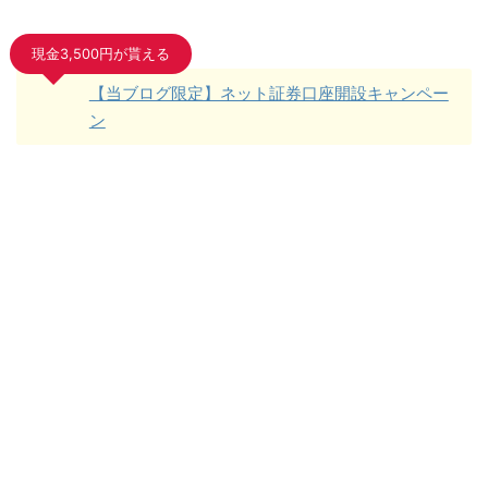
現金3,500円が貰える
【当ブログ限定】ネット証券口座開設キャンペー
ン