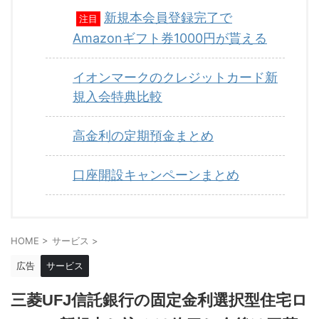
新規本会員登録完了で
注目
Amazonギフト券1000円が貰える
イオンマークのクレジットカード新
規入会特典比較
高金利の定期預金まとめ
口座開設キャンペーンまとめ
HOME
>
サービス
>
広告
サービス
三菱UFJ信託銀行の固定金利選択型住宅ロ