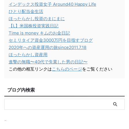
インデックス投資女子 Around40 Happy Life
ひとり配当金生活
ほったらかし投資のまにまに
【L】米国株投資実践日記
Time is money キムのお金日記
セミリタイア資金3000万円を目指すブログ
2020年への資産運用の旅since2011.7.18
ほったらかし資産用
進撃の無職〜40代で失業した男の日記〜
この他の相互リンクは
こちらのページ
をご覧ください
ブログ内検索