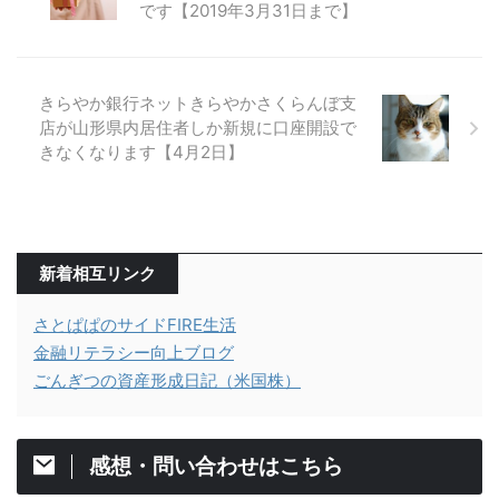
です【2019年3月31日まで】
きらやか銀行ネットきらやかさくらんぼ支
店が山形県内居住者しか新規に口座開設で
きなくなります【4月2日】
新着相互リンク
さとぱぱのサイドFIRE生活
金融リテラシー向上ブログ
ごんぎつの資産形成日記（米国株）
感想・問い合わせはこちら