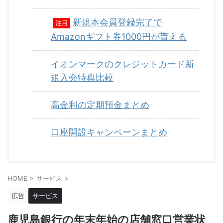
新規本会員登録完了で
注目
Amazonギフト券1000円が貰える
イオンマークのクレジットカード新
規入会特典比較
高金利の定期預金まとめ
口座開設キャンペーンまとめ
HOME
>
サービス
>
広告
サービス
鹿児島銀行の年末年始の店舗窓口営業状