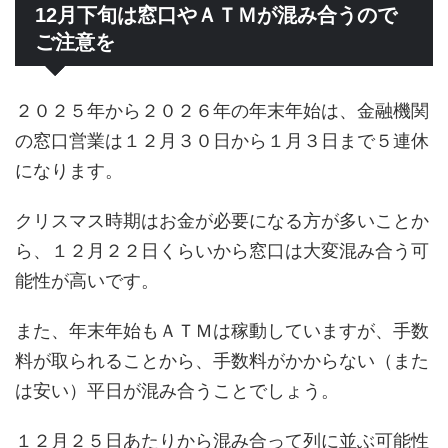
12月下旬は窓口やＡＴＭが混み合うので
ご注意を
２０２５年から２０２６年の年末年始は、金融機関
の窓口営業は１２月３０日から１月３日まで５連休
になります。
クリスマス時期はお金が必要になる方が多いことか
ら、１２月２２日くらいから窓口は大変混み合う可
能性が高いです。
また、年末年始もＡＴＭは稼動していますが、手数
料が取られることから、手数料がかからない（また
は安い）平日が混み合うことでしょう。
１２月２５日あたりから混み合って列に並ぶ可能性