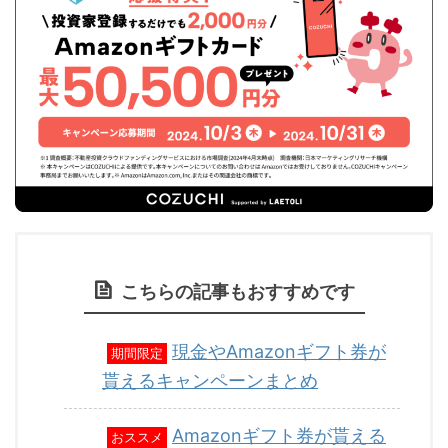
こちらの記事もおすすめです
現金やAmazonギフト券が
期間限定
貰えるキャンペーンまとめ
Amazonギフト券が貰える
おススメ