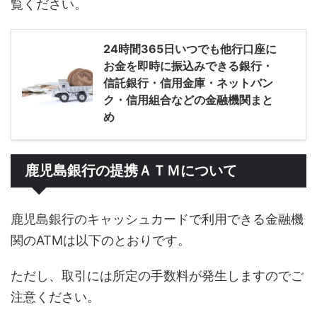
覧ください。
24時間365日いつでも他行口座に
お金を即時に振込みできる銀行・
信託銀行・信用金庫・ネットバン
ク・信用組合などの金融機関まと
め
鹿児島銀行の提携ＡＴＭについて
鹿児島銀行のキャッシュカードで利用できる金融機
関のATMは以下のとおりです。
ただし、取引には所定の手数料が発生しますのでご
注意ください。