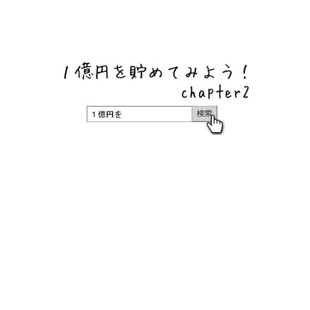
ネットバンク、メガバンク・地方銀行、信用金庫、信用組
合、労働金庫の高い金利の定期預金や証券会社・クラウド
ファンディング・クレジットカードのキャンペーン情報を
いち早く伝えるブログ