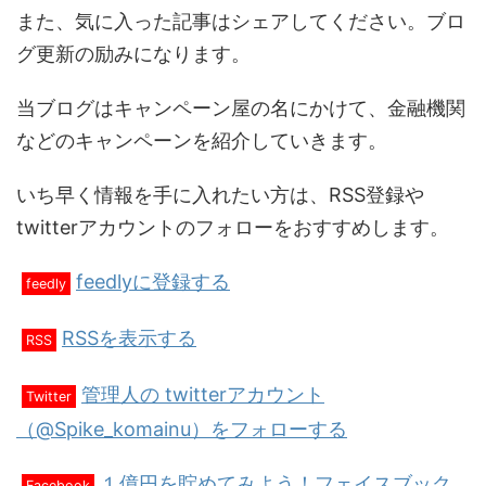
また、気に入った記事はシェアしてください。ブロ
グ更新の励みになります。
当ブログはキャンペーン屋の名にかけて、金融機関
などのキャンペーンを紹介していきます。
いち早く情報を手に入れたい方は、RSS登録や
twitterアカウントのフォローをおすすめします。
feedlyに登録する
feedly
RSSを表示する
RSS
管理人の twitterアカウント
Twitter
（@Spike_komainu）をフォローする
１億円を貯めてみよう！フェイスブック
Facebook