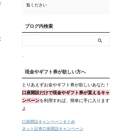
近
覧ください
ブログ内検索
と
現金やギフト券が欲しい方へ
とりあえずお金やギフト券が欲しいあなた！
口座開設だけで現金やギフト券が貰えるキャ
ラ
ンペーン
を利用すれば、簡単に手に入ります
よ
口座開設キャンペーンまとめ
ネット証券口座開設キャンペーン