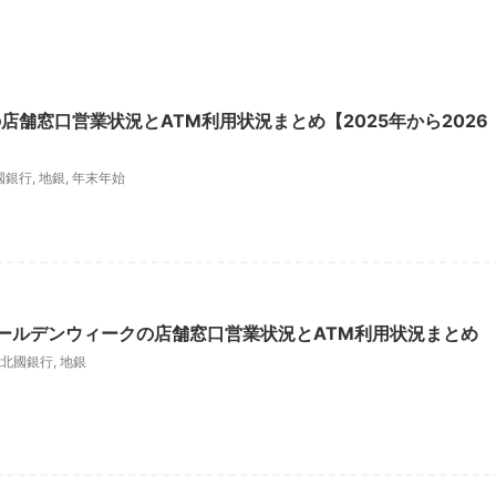
店舗窓口営業状況とATM利用状況まとめ【2025年から2026
國銀行
,
地銀
,
年末年始
ゴールデンウィークの店舗窓口営業状況とATM利用状況まとめ
北國銀行
,
地銀