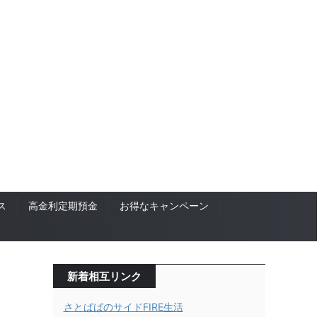
ス
高金利定期預金
お得なキャンペーン
新着相互リンク
さとぱぱのサイドFIRE生活