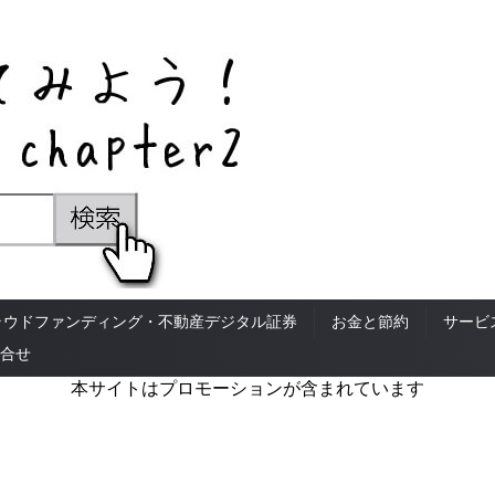
ラウドファンディング・不動産デジタル証券
お金と節約
サービ
合せ
本サイトはプロモーションが含まれています