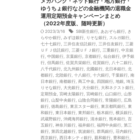
メガバンク・ネット銀行・地方銀行・
ゆうちょ銀行などの金融機関の退職金
運用定期預金キャンペーンまとめ
（2022年度版、随時更新）
2023/3/16
SBI新生銀行
,
あおぞら銀行
,
き
らやか銀行
,
みずほ銀行
,
りそな銀行
,
スルガ銀行
,
七十七銀行
,
三井住友信託銀行
,
三井住友銀行
,
三菱
ＵＦＪ信託銀行
,
三菱ＵＦＪ銀行
,
三重銀行
,
中京銀
行
,
中国銀行
,
京葉銀行
,
京都銀行
,
仙台銀行
,
伊予銀
行
,
但馬銀行
,
佐賀共栄銀行
,
佐賀銀行
,
八十二銀行
,
八千代銀行
,
北九州銀行
,
北國銀行
,
北日本銀行
,
北
都銀行
,
北陸銀行
,
十八銀行
,
十六銀行
,
千葉銀行
,
南
日本銀行
,
南都銀行
,
商工中金
,
四国銀行
,
地銀
,
埼玉
りそな銀行
,
大光銀行
,
大分銀行
,
大和ネクスト銀行
,
定期預金
,
宮崎太陽銀行
,
宮崎銀行
,
山口銀行
,
山形
銀行
,
山梨中央銀行
,
山陰合同銀行
,
常陽銀行
,
広島
銀行
,
徳島銀行
,
東京スター銀行
,
東京都民銀行
,
東
和銀行
,
東日本銀行
,
東邦銀行
,
栃木銀行
,
横浜銀行
,
武蔵野銀行
,
沖縄海邦銀行
,
清水銀行
,
熊本銀行
,
百
五銀行
,
神奈川銀行
,
福井銀行
,
福岡中央銀行
,
第三
銀行
,
第四北越銀行
,
筑波銀行
,
群馬銀行
,
荘内銀行
,
西京銀行
,
西日本シティ銀行
,
親和銀行
,
豊和銀行
,