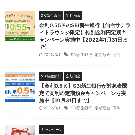
SBI新生銀行
定期預金
金利0.55％のSBI新生銀行【仙台サテラ
イトラウンジ限定】特別金利円定期キ
ャンペーン実施中【2022年1月31日ま
で】
2022/3/1
SBI新生銀行
,
定期預金
,
高利
SBI新生銀行
定期預金
【金利0.5％】SBI新生銀行が対象者限
定で高利の定期預金キャンペーンを実
施中【10月31日まで】
2022/3/1
SBI新生銀行
,
定期預金
,
高利
キャンペーン