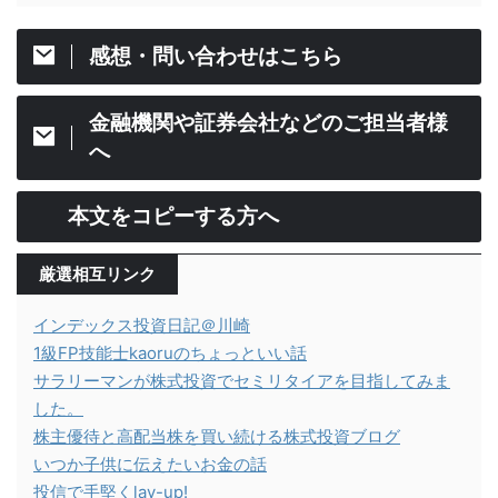
感想・問い合わせはこちら
金融機関や証券会社などのご担当者様
へ
本文をコピーする方へ
厳選相互リンク
インデックス投資日記＠川崎
1級FP技能士kaoruのちょっといい話
サラリーマンが株式投資でセミリタイアを目指してみま
した。
株主優待と高配当株を買い続ける株式投資ブログ
いつか子供に伝えたいお金の話
投信で手堅くlay-up!