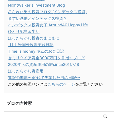
NightWalker's Investment Blog
吊られた男の投資ブログ (インデックス投資)
ますい画伯とインデックス投資？
インデックス投資女子 Around40 Happy Life
ひとり配当金生活
ほったらかし投資のまにまに
【L】米国株投資実践日記
Time is money キムのお金日記
セミリタイア資金3000万円を目指すブログ
2020年への資産運用の旅since2011.7.18
ほったらかし資産用
進撃の無職〜40代で失業した男の日記〜
この他の相互リンクは
こちらのページ
をご覧ください
ブログ内検索