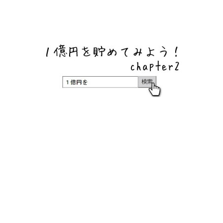
ネットバンク、メガバンク・地方銀行、信用金庫、信用組
合、労働金庫の高い金利の定期預金や証券会社・クラウド
ファンディング・クレジットカードのキャンペーン情報を
いち早く伝えるブログ