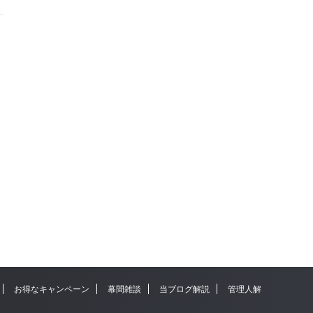
お得なキャンペーン
幕間雑談
当ブログ解説
管理人解