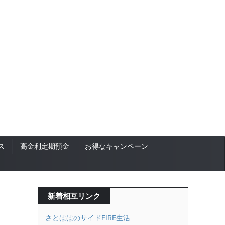
ス
高金利定期預金
お得なキャンペーン
新着相互リンク
さとぱぱのサイドFIRE生活