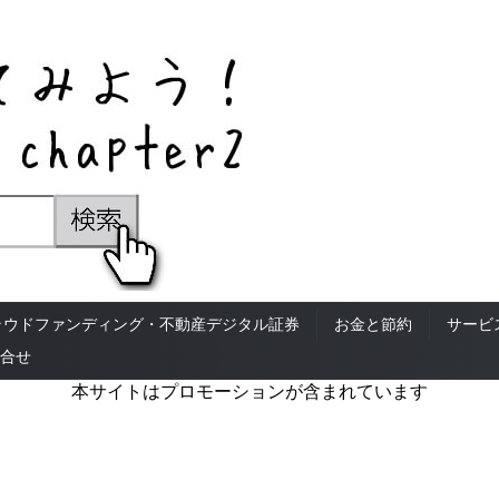
ラウドファンディング・不動産デジタル証券
お金と節約
サービ
合せ
本サイトはプロモーションが含まれています