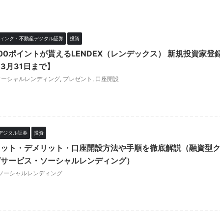
ィング・不動産デジタル証券
投資
00ポイントが貰えるLENDEX（レンデックス） 新規投資家登
3月31日まで】
ソーシャルレンディング
,
プレゼント
,
口座開設
デジタル証券
投資
メリット・デメリット・口座開設方法や手順を徹底解説（融資型
グサービス・ソーシャルレンディング）
ソーシャルレンディング