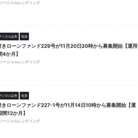
ソーシャルレンディング
デジタル証券
投資
保付きローンファンド229号が11月20日20時から募集開始【運用
間4か月】
ソーシャルレンディング
デジタル証券
投資
保付きローンファンド227-1号が11月14日10時から募集開始【運
期間12か月】
ソーシャルレンディング