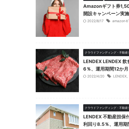
Amazonギフト券1
開設キャンペーン実施中
2022/8/17
amazon
クラウドファンディング・不動産
LENDEX LENDE
6％、運用期間12か月
2022/4/20
LENDEX
,
クラウドファンディング・不動産
LENDEX 不動産担
利回り8.5％、運用期