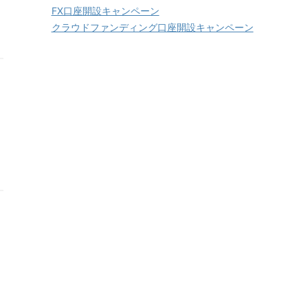
FX口座開設キャンペーン
クラウドファンディング口座開設キャンペーン