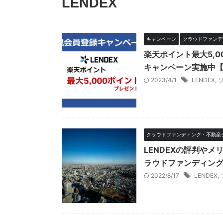
LENDEX
キャンペーン
クラウドファンデ
楽天ポイント最大5,0
キャンペーン実施中【
2023/4/1
LENDEX
,
クラウドファンディング・不動産
LENDEXの評判や
ラウドファンディン
2022/8/17
LENDEX
,