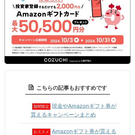
こちらの記事もおすすめです
現金やAmazonギフト券が
期間限定
貰えるキャンペーンまとめ
Amazonギフト券が貰える
おススメ