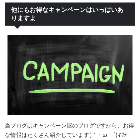
他にもお得なキャンペーンはいっぱいあ
りますよ
当ブログはキャンペーン屋のブログですから、お得
な情報はたくさん紹介しています(｀・ω・´)
ｷﾘｯ