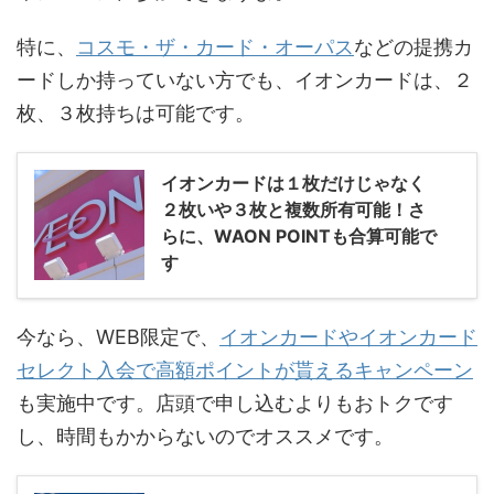
特に、
コスモ・ザ・カード・オーパス
などの提携カ
ードしか持っていない方でも、イオンカードは、２
枚、３枚持ちは可能です。
イオンカードは１枚だけじゃなく
２枚いや３枚と複数所有可能！さ
らに、WAON POINTも合算可能で
す
今なら、WEB限定で、
イオンカードやイオンカード
セレクト入会で高額ポイントが貰えるキャンペーン
も実施中です。店頭で申し込むよりもおトクです
し、時間もかからないのでオススメです。