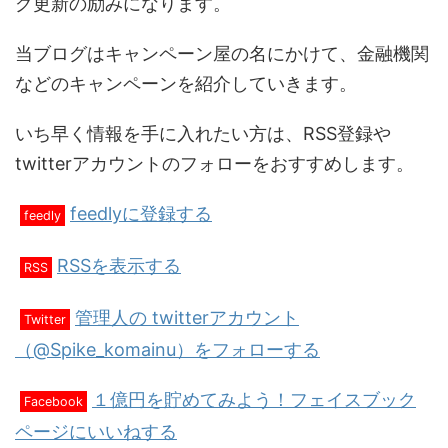
グ更新の励みになります。
当ブログはキャンペーン屋の名にかけて、金融機関
などのキャンペーンを紹介していきます。
いち早く情報を手に入れたい方は、RSS登録や
twitterアカウントのフォローをおすすめします。
feedlyに登録する
feedly
RSSを表示する
RSS
管理人の twitterアカウント
Twitter
（@Spike_komainu）をフォローする
１億円を貯めてみよう！フェイスブック
Facebook
ページにいいねする