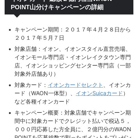
POINT山分けキャンペーンの詳細
キャンペーン期間：２０１７年４月２８日から
２０１７年５月７日
対象店舗：イオン、イオンスタイル直営売場、
イオンモール専門店・イオンレイクタウン専門
店、イオンショッピングセンター専門店（一部
対象外店舗あり）
対象カード：
イオンカードセレクト
、イオンカ
ード（WAON一体型）、
イオンSuicaカード
）
など各種イオンカード
キャンペーン概要：対象店舗でキャンペーン期
間中に対象カードでクレジット払いで税込５，
０００円応募した方全員に、２億円分のWAON
POINTを応募総数で割ったポイントをプレゼン