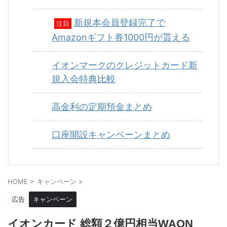
新規本会員登録完了で
注目
Amazonギフト券1000円が貰える
イオンマークのクレジットカード新
規入会特典比較
高金利の定期預金まとめ
口座開設キャンペーンまとめ
HOME
>
キャンペーン
>
広告
キャンペーン
イオンカード 総額２億円相当WAON