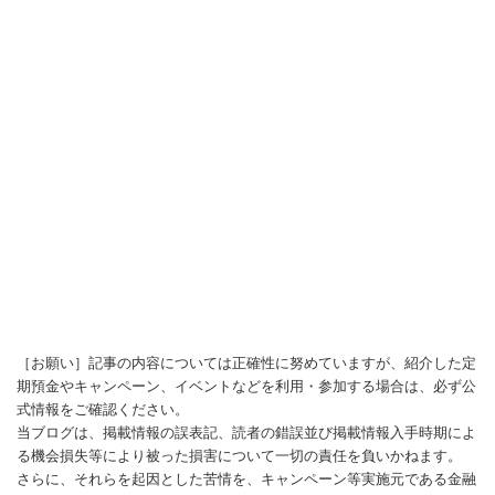
［お願い］記事の内容については正確性に努めていますが、紹介した定
期預金やキャンペーン、イベントなどを利用・参加する場合は、必ず公
式情報をご確認ください。
当ブログは、掲載情報の誤表記、読者の錯誤並び掲載情報入手時期によ
る機会損失等により被った損害について一切の責任を負いかねます。
さらに、それらを起因とした苦情を、キャンペーン等実施元である金融