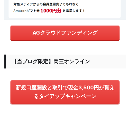
AGクラウドファンディング
【当ブログ限定】岡三オンライン
新規口座開設と取引で現金3,500円が貰え
るタイアップキャンペーン