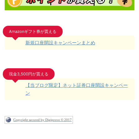
Amazonギフト券が貰える
新規口座開設キャンペーンまとめ
現金3,500円が貰える
【当ブログ限定】ネット証券口座開設キャンペー
ン
Copyright secured by Digiprove © 2017