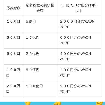
応募総数の買い物
１口あたりの山分けポイ
応募総数
金額
ント
１０万口
５億円
２０００円分のWAON
POINT
３０万口
１５億円
６６６円分のWAON
POINT
５０万口
２５億円
４００円分のWAON
POINT
１００万
５０億円
２００円分のWAON
口
POINT
２００万
１００億円
１００円分のWAON
口
POINT