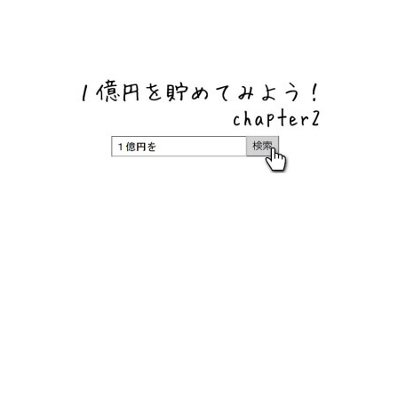
ネットバンク、メガバンク・地方銀行、信用金庫、信用組
合、労働金庫の高い金利の定期預金や証券会社・クラウド
ファンディング・クレジットカードのキャンペーン情報を
いち早く伝えるブログ