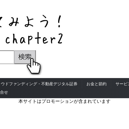
ラウドファンディング・不動産デジタル証券
お金と節約
サービ
合せ
本サイトはプロモーションが含まれています