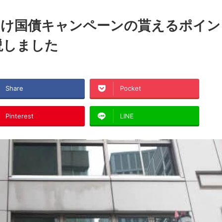
向け国債キャンペーンの貰えるポイン
説しました
Share
Pocket
Pinterest
LINE