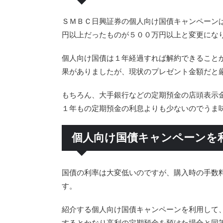
ＳＭＢＣ日興証券の個人向け国債キャンペーン
円以上だったものが５００万円以上と変更にな
個人向け国債は１年経過すれば解約できること
果がありましたが、現状のプレゼント金額だと
もちろん、大手銀行などの定期預金の店頭表示
１年もの定期預金の利息よりも少ないのでうま
個人向け国債キャンペーンを
国債の利率は大変低いのですが、購入時の手数
す。
紹介する個人向け国債キャンペーンを利用して
するとかなり高利の定期預金を預けた場合と同