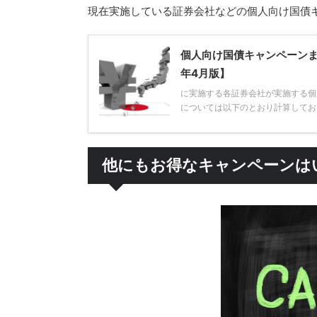
現在実施している証券会社などの個人向け国債
個人向け国債キャンペーンま
年4月版】
に実施する各証券会社が実施する個
については以下のとおり計算しており
他にもお得なキャンペーンは