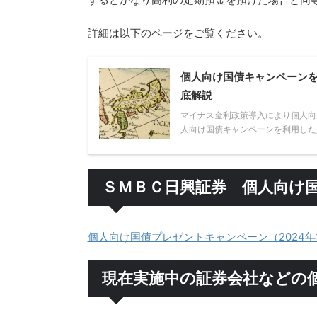
詳細は以下のページをご覧ください。
個人向け国債キャンペーン
底解説
マイナス金利政策導入により個人向
人向け国債キャンペーンを利用した資
ＳＭＢＣ日興証券 個人向け
個人向け国債プレゼントキャンペーン（2024年
現在実施中の証券会社などの