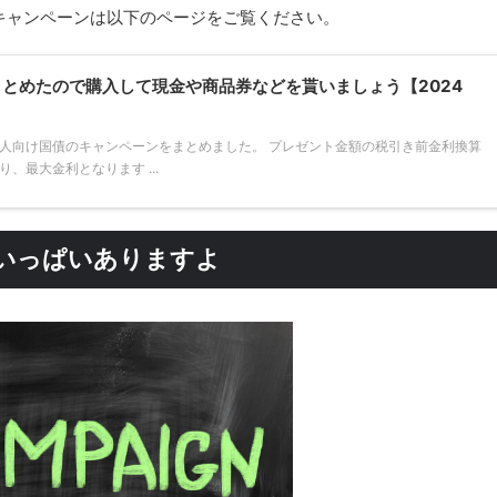
キャンペーンは以下のページをご覧ください。
とめたので購入して現金や商品券などを貰いましょう【2024
人向け国債のキャンペーンをまとめました。 プレゼント金額の税引き前金利換算
、最大金利となります ...
いっぱいありますよ