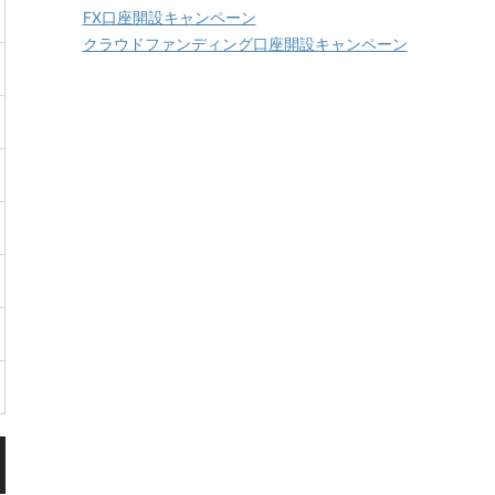
FX口座開設キャンペーン
クラウドファンディング口座開設キャンペーン