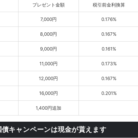
プレゼント金額
税引前金利換算
7,000円
0.176%
8,000円
0.167%
9,000円
0.161%
11,000円
0.173%
12,000円
0.167%
16,000円
0.201%
1,400円追加
国債キャンペーンは現金が貰えます