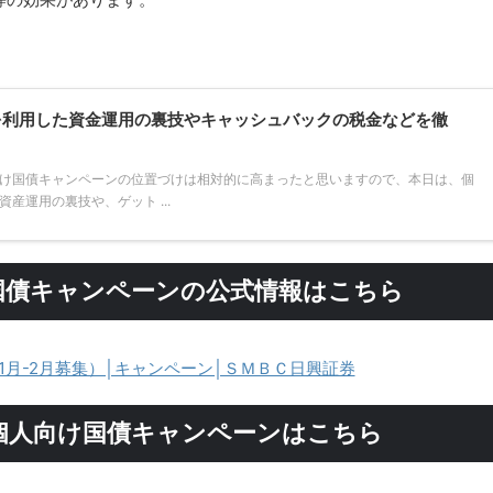
を利用した資金運用の裏技やキャッシュバックの税金などを徹
け国債キャンペーンの位置づけは相対的に高まったと思いますので、本日は、個
産運用の裏技や、ゲット ...
国債キャンペーンの公式情報はこちら
1月-2月募集）│キャンペーン│ＳＭＢＣ日興証券
個人向け国債キャンペーンはこちら