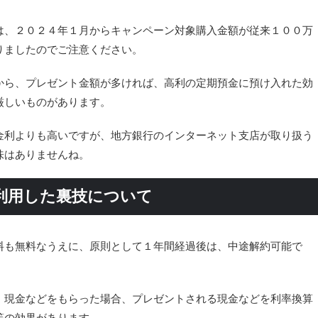
は、２０２４年１月からキャンペーン対象購入金額が従来１００万
りましたのでご注意ください。
から、プレゼント金額が多ければ、高利の定期預金に預け入れた効
厳しいものがあります。
金利よりも高いですが、地方銀行のインターネット支店が取り扱う
味はありませんね。
利用した裏技について
料も無料なうえに、原則として１年間経過後は、中途解約可能で
、現金などをもらった場合、プレゼントされる現金などを利率換算
等の効果があります。