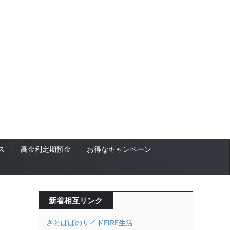
ス
高金利定期預金
お得なキャンペーン
新着相互リンク
さとぱぱのサイドFIRE生活