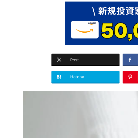
Post
Hatena