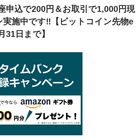
座申込で200円＆お取引で1,000円現
実施中です‼【ビットコイン先物e
月31日まで】