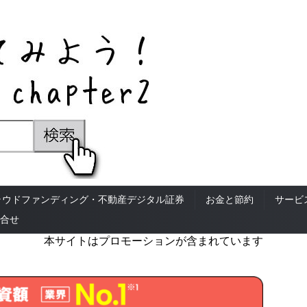
ラウドファンディング・不動産デジタル証券
お金と節約
サービ
合せ
本サイトはプロモーションが含まれています