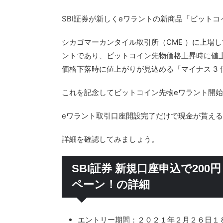
SBI証券が新しくeワラントの新商品「ビット
シカゴマーカンタイル取引所（CME ）に上場し
ントであり、ビットコイン先物価格上昇時に値上
価格下落時に値上がりが見込める「マイナス 3 
これを記念してビットコイン先物eワラント開
eワラント取引口座開設完了だけで現金が貰え
詳細を確認してみましょう。
SBI証券 新規口座申込で200
ペーン！の詳細
エントリー期間：２０２１年２月２６日１