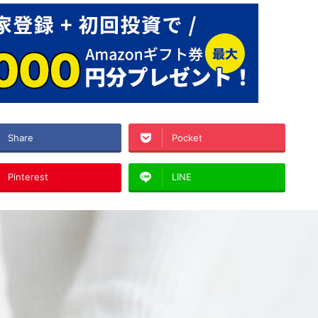
Share
Pocket
Pinterest
LINE