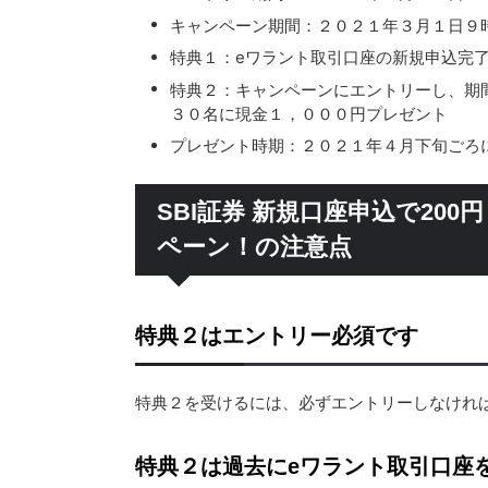
キャンペーン期間：２０２１年３月１日９
特典１：eワラント取引口座の新規申込完
特典２：キャンペーンにエントリーし、期
３０名に現金１，０００円プレゼント
プレゼント時期：２０２１年４月下旬ごろ
SBI証券 新規口座申込で200
ペーン！の注意点
特典２はエントリー必須です
特典２を受けるには、必ずエントリーしなけれ
特典２は過去にeワラント取引口座