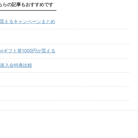
ちらの記事もおすすめです
が貰えるキャンペーンまとめ
onギフト券1000円が貰える
規入会特典比較