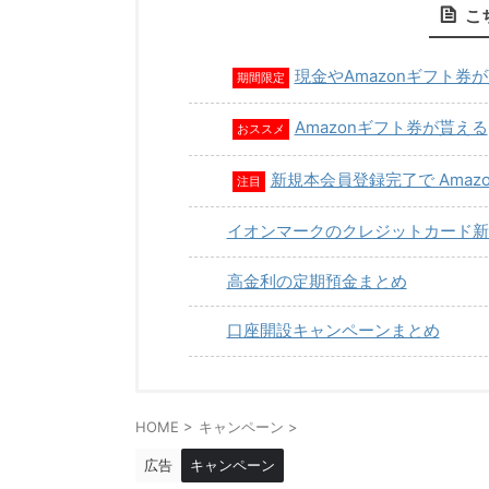
こ
現金やAmazonギフト券
期間限定
Amazonギフト券が貰える
おススメ
新規本会員登録完了で Amaz
注目
イオンマークのクレジットカード新
高金利の定期預金まとめ
口座開設キャンペーンまとめ
HOME
>
キャンペーン
>
広告
キャンペーン