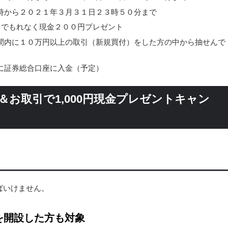
時から２０２１年３月３１日２３時５０分まで
了でもれなく現金２００円プレゼント
間内に１０万円以上の取引（新規買付）をした方の中から抽せんで
に証券総合口座に入金（予定）
円＆お取引で1,000円現金プレゼントキャン
ばいけません。
を開設した方も対象