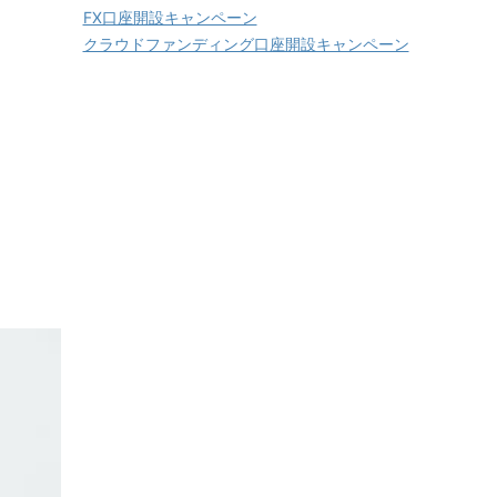
FX口座開設キャンペーン
クラウドファンディング口座開設キャンペーン