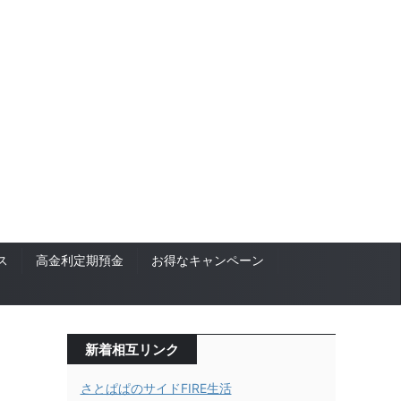
ス
高金利定期預金
お得なキャンペーン
新着相互リンク
さとぱぱのサイドFIRE生活