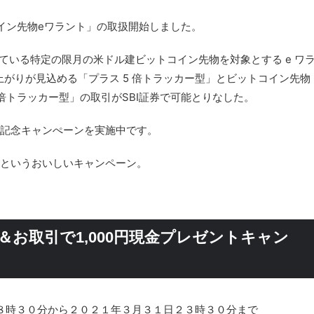
コイン先物eワラント」の取扱開始しました。
ている特定の限月の米ドル建ビットコイン先物を対象とする e ワ
がりが見込める「プラス 5 倍トラッカー型」とビットコイン先物
倍トラッカー型」の取引がSBI証券で可能とりなした。
始記念キャンぺーンを実施中です。
るというおいしいキャンペーン。
円＆お取引で1,000円現金プレゼントキャン
８時３０分から２０２１年３月３１日２３時３０分まで