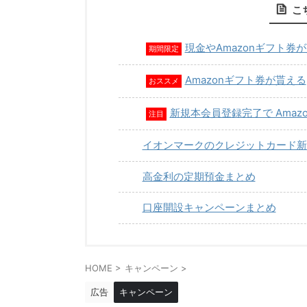
こ
現金やAmazonギフト券
期間限定
Amazonギフト券が貰える
おススメ
新規本会員登録完了で Amaz
注目
イオンマークのクレジットカード新
高金利の定期預金まとめ
口座開設キャンペーンまとめ
HOME
>
キャンペーン
>
広告
キャンペーン