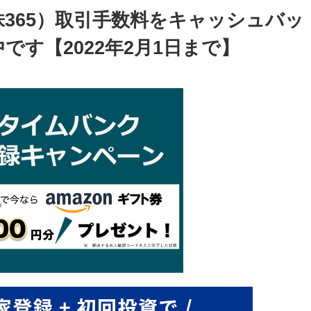
く株365）取引手数料をキャッシュバッ
す【2022年2月1日まで】