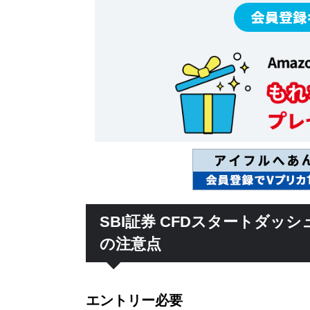
SBI証券 CFDスタートダッ
の注意点
エントリー必要