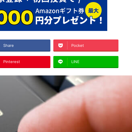
Share
Pocket
Pinterest
LINE