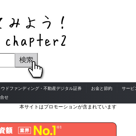
ラウドファンディング・不動産デジタル証券
お金と節約
サービ
合せ
本サイトはプロモーションが含まれています