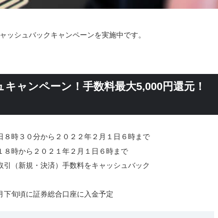
をキャッシュバックキャンペーンを実施中です。
シュキャンペーン！手数料最大5,000円還元！
日８時３０分から２０２２年２月１日６時まで
１８時から２０２１年２月１日６時まで
取引（新規・決済）手数料をキャッシュバック
月下旬頃に証券総合口座に入金予定