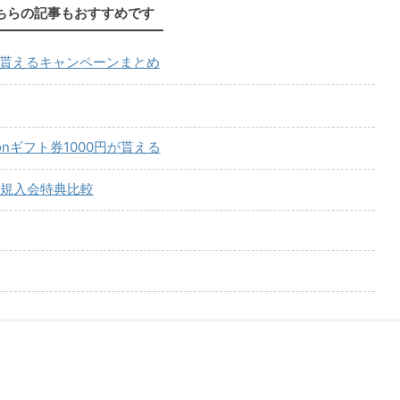
ちらの記事もおすすめです
が貰えるキャンペーンまとめ
onギフト券1000円が貰える
規入会特典比較