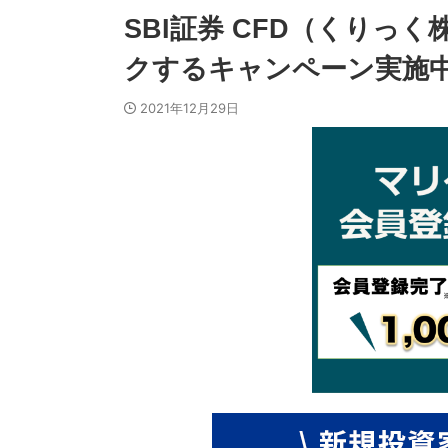
SBI証券 CFD（くりっ
クするキャンペーン実施中で
2021年12月29日