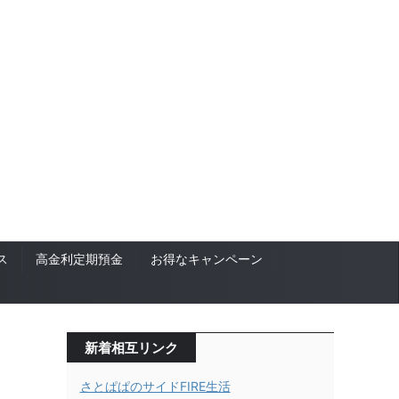
ス
高金利定期預金
お得なキャンペーン
新着相互リンク
さとぱぱのサイドFIRE生活