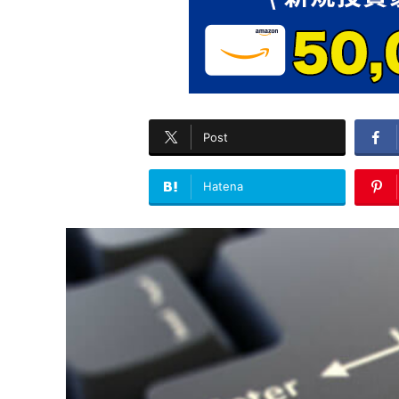
Post
Hatena