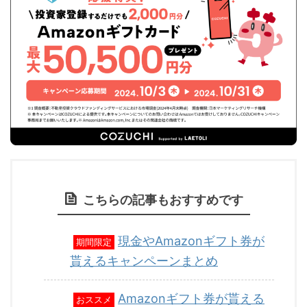
こちらの記事もおすすめです
現金やAmazonギフト券が
期間限定
貰えるキャンペーンまとめ
Amazonギフト券が貰える
おススメ