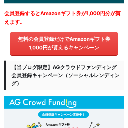
会員登録するとAmazonギフト券が1,000円分が貰
えます。
無料の会員登録だけでAmazonギフト券
1,000円が貰えるキャンペーン
【当ブログ限定】AGクラウドファンディング
会員登録キャンペーン（ソーシャルレンディン
グ）