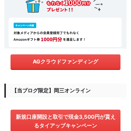
AGクラウドファンディング
【当ブログ限定】岡三オンライン
新規口座開設と取引で現金3,500円が貰え
るタイアップキャンペーン