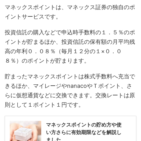
マネックスポイントは、マネックス証券の独自のポ
イントサービスです。
投資信託の購入などで申込時手数料の１．５％のポ
イントが貯まるほか、投資信託の保有額の月平均残
高の年利０．０８％（毎月１２分の１×０．０
８％）のポイントが貯まります。
貯まったマネックスポイントは株式手数料へ充当で
きるほか、マイレージやnanacoやＴポイント、さ
らに仮想通貨などに交換できます。交換レートは原
則として１ポイント１円です。
マネックスポイントの貯め方や使
い方さらに有効期限などを解説し
ました