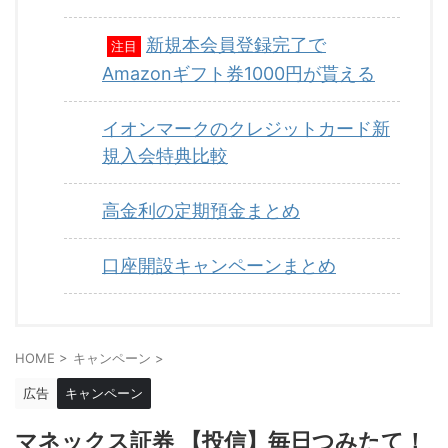
新規本会員登録完了で
注目
Amazonギフト券1000円が貰える
イオンマークのクレジットカード新
規入会特典比較
高金利の定期預金まとめ
口座開設キャンペーンまとめ
HOME
>
キャンペーン
>
広告
キャンペーン
マネックス証券 【投信】毎日つみたて！