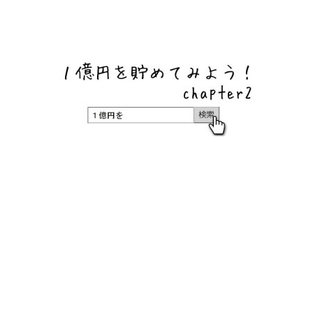
ネットバンク、メガバンク・地方銀行、信用金庫、信用組
合、労働金庫の高い金利の定期預金や証券会社・クラウド
ファンディング・クレジットカードのキャンペーン情報を
いち早く伝えるブログ