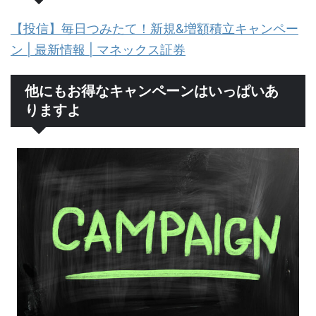
【投信】毎日つみたて！新規&増額積立キャンペー
ン | 最新情報 | マネックス証券
他にもお得なキャンペーンはいっぱいあ
りますよ