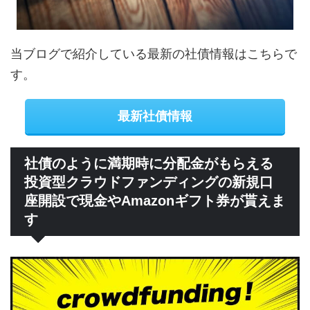
当ブログで紹介している最新の社債情報はこちらで
す。
最新社債情報
社債のように満期時に分配金がもらえる
投資型クラウドファンディングの新規口
座開設で現金やAmazonギフト券が貰えま
す