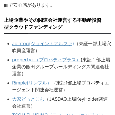
面で安心感があります。
上場企業やその関連会社運営する不動産投資
型クラウドファンディング
Jointoα(ジョイントアルファ)
（東証一部上場穴
吹興産運営）
property+（プロパティプラス）
(東証１部上場
企業の飯田グループホールディングス関連会社
運営）
Rimple(リンプル）
（東証1部上場プロパティエ
ージェント関連会社運営）
大家どっとこむ
（JASDAQ上場KeyHolder関連
会社運営）