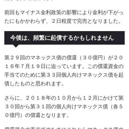
前回もマイナス金利政策の影響により金利が下がっ
たにもかかわらず、２日程度で完売となりました。
今後は、頻繁に起債するかもしれません
第２９回のマネックス債の償還（３０億円）が２０
１６年７月１９日に迫っています。この償還資金の
手当てのために第３３回個人向けマネックス債を起
債したものと思われます。
さらに、２０１８年の１０月から１２月にかけて第
３０回から第３１回の個人向けマネックス債（各５
０億円）の償還となります。