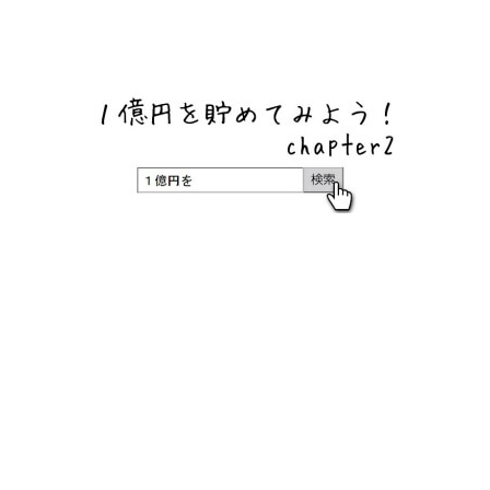
ネットバンク、メガバンク・地方銀行、信用金庫、信用組
合、労働金庫の高い金利の定期預金や証券会社・クラウド
ファンディング・クレジットカードのキャンペーン情報を
いち早く伝えるブログ