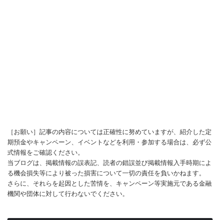
［お願い］記事の内容については正確性に努めていますが、紹介した定
期預金やキャンペーン、イベントなどを利用・参加する場合は、必ず公
式情報をご確認ください。
当ブログは、掲載情報の誤表記、読者の錯誤並び掲載情報入手時期によ
る機会損失等により被った損害について一切の責任を負いかねます。
さらに、それらを起因とした苦情を、キャンペーン等実施元である金融
機関や団体に対して行わないでください。