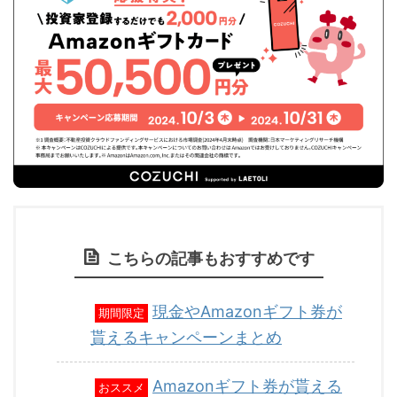
こちらの記事もおすすめです
現金やAmazonギフト券が
期間限定
貰えるキャンペーンまとめ
Amazonギフト券が貰える
おススメ