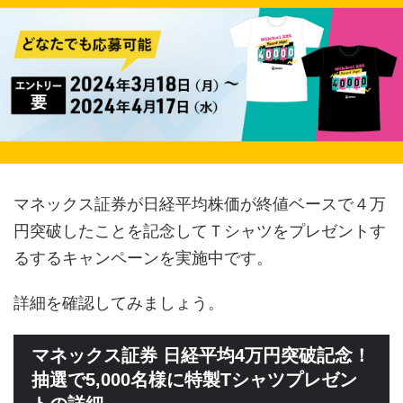
マネックス証券が日経平均株価が終値ベースで４万
円突破したことを記念してＴシャツをプレゼントす
るするキャンペーンを実施中です。
詳細を確認してみましょう。
マネックス証券 日経平均4万円突破記念！
抽選で5,000名様に特製Tシャツプレゼン