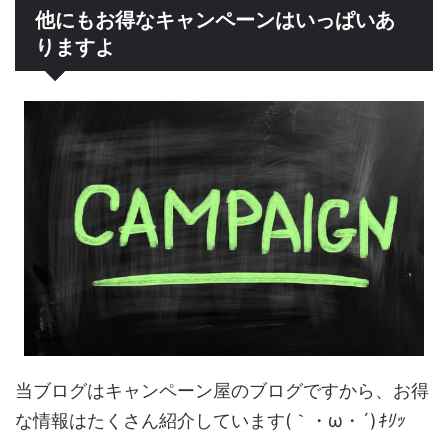
他にもお得なキャンペーンはいっぱいあ
りますよ
当ブログはキャンペーン屋のブログですから、お得
な情報はたくさん紹介しています(｀・ω・´)
ｷﾘｯ