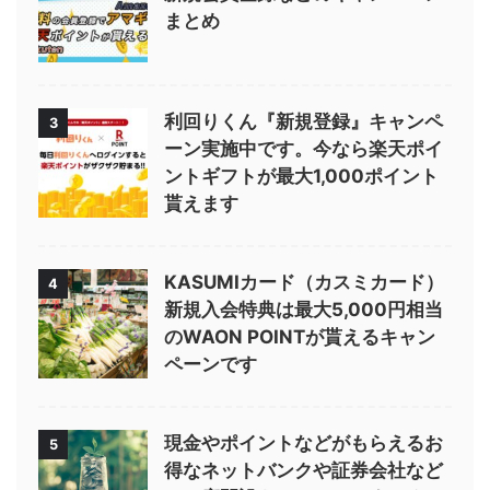
まとめ
利回りくん『新規登録』キャンペ
3
ーン実施中です。今なら楽天ポイ
ントギフトが最大1,000ポイント
貰えます
KASUMIカード（カスミカード）
4
新規入会特典は最大5,000円相当
のWAON POINTが貰えるキャン
ペーンです
現金やポイントなどがもらえるお
5
得なネットバンクや証券会社など