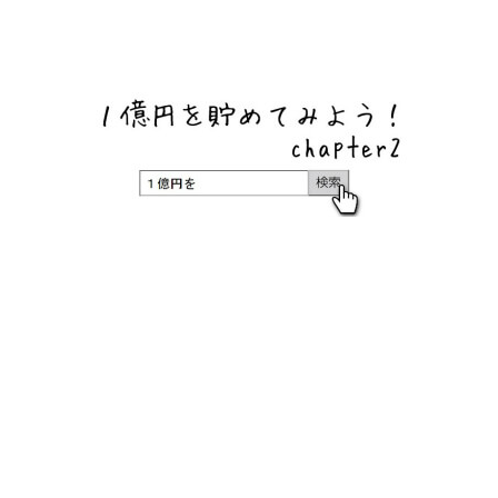
ネットバンク、メガバンク・地方銀行、信用金庫、信用組
合、労働金庫の高い金利の定期預金や証券会社・クラウド
ファンディング・クレジットカードのキャンペーン情報を
いち早く伝えるブログ