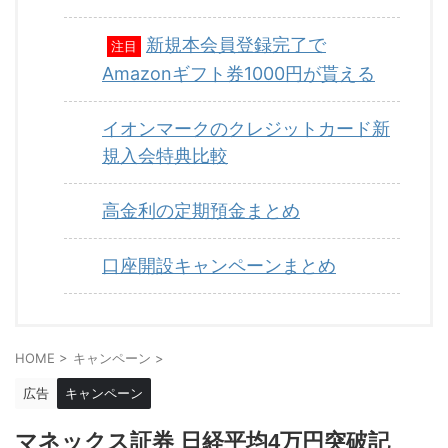
新規本会員登録完了で
注目
Amazonギフト券1000円が貰える
イオンマークのクレジットカード新
規入会特典比較
高金利の定期預金まとめ
口座開設キャンペーンまとめ
HOME
>
キャンペーン
>
広告
キャンペーン
マネックス証券 日経平均4万円突破記