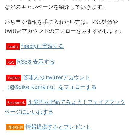
などのキャンペーンを紹介していきます。
いち早く情報を手に入れたい方は、RSS登録や
twitterアカウントのフォローをおすすめします。
feedlyに登録する
feedly
RSSを表示する
RSS
管理人の twitterアカウント
Twitter
（@Spike_komainu）をフォローする
１億円を貯めてみよう！フェイスブック
Facebook
ページにいいねする
情報提供するとプレゼント
情報提供