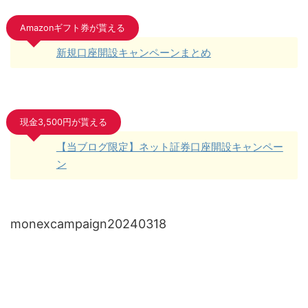
Amazonギフト券が貰える
新規口座開設キャンペーンまとめ
現金3,500円が貰える
【当ブログ限定】ネット証券口座開設キャンペー
ン
monexcampaign20240318