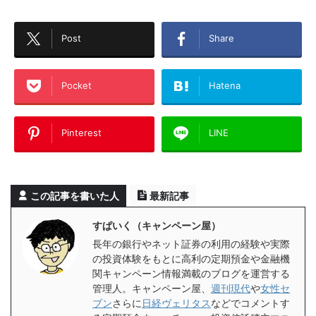
Post
Share
Pocket
Hatena
Pinterest
LINE
この記事を書いた人
最新記事
すぱいく（キャンペーン屋）
長年の銀行やネット証券の利用の経験や実際
の投資体験をもとに高利の定期預金や金融機
関キャンペーン情報満載のブログを運営する
管理人。キャンペーン屋、
週刊現代
や
女性セ
ブン
さらに
日経ヴェリタス
などでコメントす