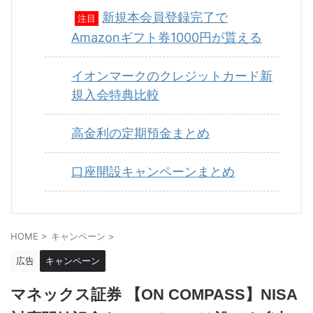
新規本会員登録完了で
注目
Amazonギフト券1000円が貰える
イオンマークのクレジットカード新
規入会特典比較
高金利の定期預金まとめ
口座開設キャンペーンまとめ
HOME
>
キャンペーン
>
広告
キャンペーン
マネックス証券 【ON COMPASS】NISA