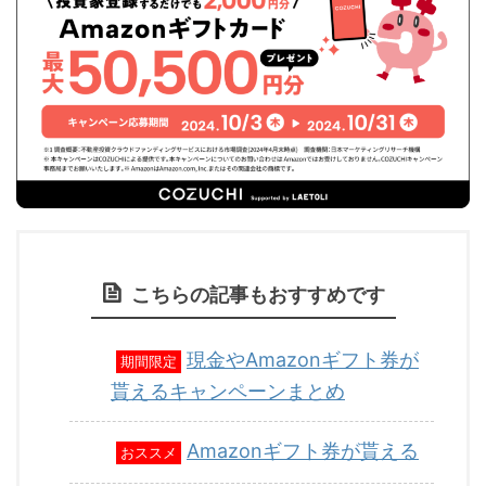
こちらの記事もおすすめです
現金やAmazonギフト券が
期間限定
貰えるキャンペーンまとめ
Amazonギフト券が貰える
おススメ