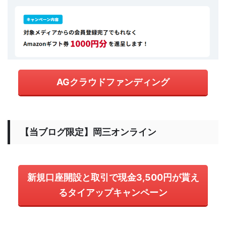
AGクラウドファンディング
【当ブログ限定】岡三オンライン
新規口座開設と取引で現金3,500円が貰え
るタイアップキャンペーン