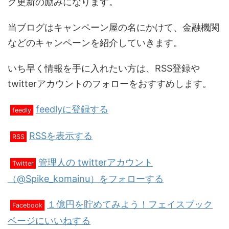
グ更新の励みになります。
当ブログはキャンペーン屋の名にかけて、金融機関
などのキャンペーンを紹介していきます。
いち早く情報を手に入れたい方は、RSS登録や
twitterアカウントのフォローをおすすめします。
feedlyに登録する
feedly
RSSを表示する
RSS
管理人の twitterアカウント
Twitter
（@Spike_komainu）をフォローする
１億円を貯めてみよう！フェイスブック
Facebook
ページにいいねする