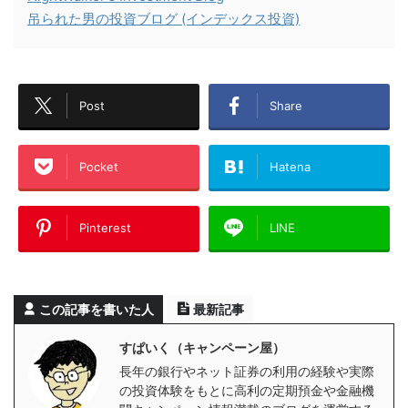
吊られた男の投資ブログ (インデックス投資)
Post
Share
Pocket
Hatena
Pinterest
LINE
この記事を書いた人
最新記事
すぱいく（キャンペーン屋）
長年の銀行やネット証券の利用の経験や実際
の投資体験をもとに高利の定期預金や金融機