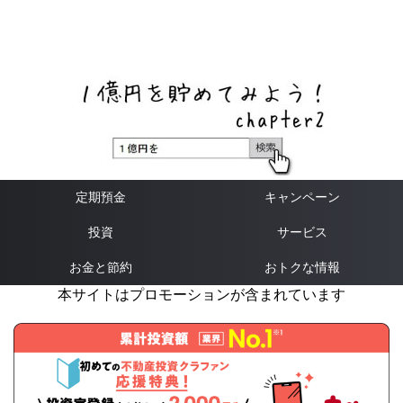
ネットバンク、メガバンク・地方銀行、信用金庫、信用組
合、労働金庫の高い金利の定期預金や証券会社・クラウド
ファンディング・クレジットカードのキャンペーン情報を
いち早く伝えるブログ
定期預金
キャンペーン
投資
サービス
お金と節約
おトクな情報
本サイトはプロモーションが含まれています