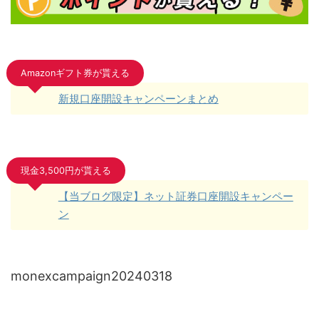
Amazonギフト券が貰える
新規口座開設キャンペーンまとめ
現金3,500円が貰える
【当ブログ限定】ネット証券口座開設キャンペー
ン
monexcampaign20240318