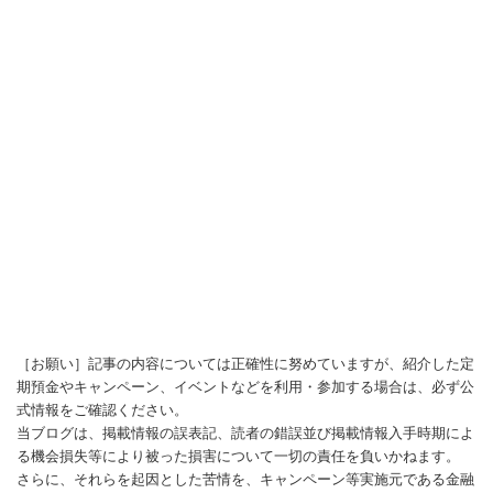
［お願い］記事の内容については正確性に努めていますが、紹介した定
期預金やキャンペーン、イベントなどを利用・参加する場合は、必ず公
式情報をご確認ください。
当ブログは、掲載情報の誤表記、読者の錯誤並び掲載情報入手時期によ
る機会損失等により被った損害について一切の責任を負いかねます。
さらに、それらを起因とした苦情を、キャンペーン等実施元である金融