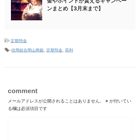
金やポイントが貰えるキャンペー
ンまとめ【3月末まで】
-
定期預金
-
信用組合岡山商銀
,
定期預金
,
高利
comment
メールアドレスが公開されることはありません。
※
が付いてい
る欄は必須項目です