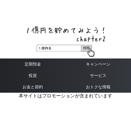
ネットバンク、メガバンク・地方銀行、信用金庫、信用組
合、労働金庫の高い金利の定期預金や証券会社・クラウド
ファンディング・クレジットカードのキャンペーン情報を
いち早く伝えるブログ
定期預金
キャンペーン
投資
サービス
お金と節約
おトクな情報
本サイトはプロモーションが含まれています