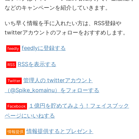
などのキャンペーンを紹介していきます。
いち早く情報を手に入れたい方は、RSS登録や
twitterアカウントのフォローをおすすめします。
feedlyに登録する
feedly
RSSを表示する
RSS
管理人の twitterアカウント
Twitter
（@Spike_komainu）をフォローする
１億円を貯めてみよう！フェイスブック
Facebook
ページにいいねする
情報提供するとプレゼント
情報提供