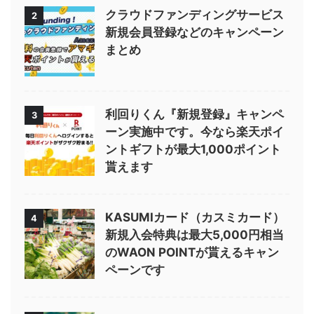
クラウドファンディングサービス
2
新規会員登録などのキャンペーン
まとめ
利回りくん『新規登録』キャンペ
3
ーン実施中です。今なら楽天ポイ
ントギフトが最大1,000ポイント
貰えます
KASUMIカード（カスミカード）
4
新規入会特典は最大5,000円相当
のWAON POINTが貰えるキャン
ペーンです