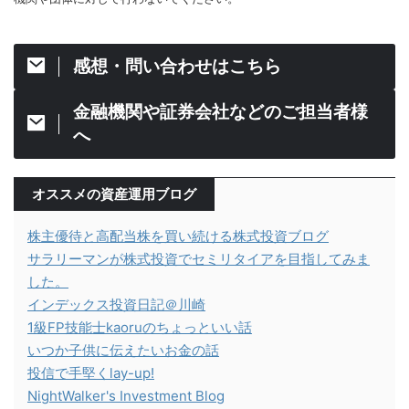
感想・問い合わせはこちら
金融機関や証券会社などのご担当者様
へ
オススメの資産運用ブログ
株主優待と高配当株を買い続ける株式投資ブログ
サラリーマンが株式投資でセミリタイアを目指してみま
した。
インデックス投資日記＠川崎
1級FP技能士kaoruのちょっといい話
いつか子供に伝えたいお金の話
投信で手堅くlay-up!
NightWalker's Investment Blog