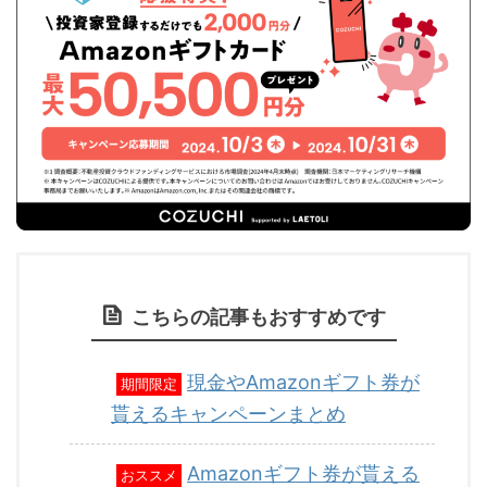
こちらの記事もおすすめです
現金やAmazonギフト券が
期間限定
貰えるキャンペーンまとめ
Amazonギフト券が貰える
おススメ