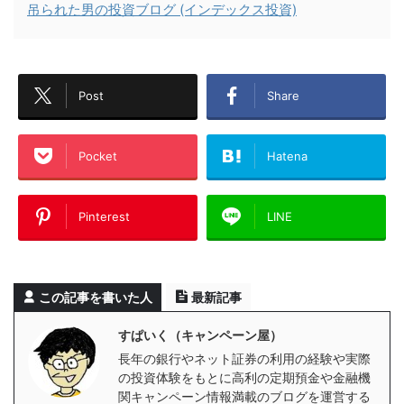
吊られた男の投資ブログ (インデックス投資)
Post
Share
Pocket
Hatena
Pinterest
LINE
この記事を書いた人
最新記事
すぱいく（キャンペーン屋）
長年の銀行やネット証券の利用の経験や実際
の投資体験をもとに高利の定期預金や金融機
関キャンペーン情報満載のブログを運営する