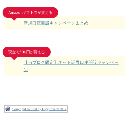
Amazonギフト券が貰える
新規口座開設キャンペーンまとめ
現金3,500円が貰える
【当ブログ限定】ネット証券口座開設キャンペー
ン
Copyright secured by Digiprove © 2017