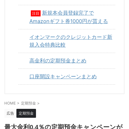
新規本会員登録完了で
注目
Amazonギフト券1000円が貰える
イオンマークのクレジットカード新
規入会特典比較
高金利の定期預金まとめ
口座開設キャンペーンまとめ
HOME
>
定期預金
>
広告
定期預金
最大金利0.4％の定期預金キャンペーンが