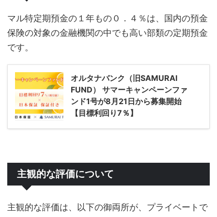
マル特定期預金の１年もの０．４％は、国内の預金
保険の対象の金融機関の中でも高い部類の定期預金
です。
オルタナバンク（旧SAMURAI
FUND） サマーキャンペーンファ
ンド1号が8月21日から募集開始
【目標利回り7％】
主観的な評価について
主観的な評価は、以下の御両所が、プライベートで