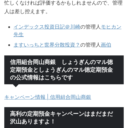
忙しくなければ評価するかもしれませんので、管理
人は差し控えます。
インデックス投資日記＠川崎
の管理人
モヒカン
先生
ますいっちと世界分散投資？
の管理人
画伯
信用組合岡山商銀 しょうぎんのマル徳
定期預金としょうぎんのマル徳定期預金
の公式情報はこちらです
キャンペーン情報 | 信用組合岡山商銀
高利の定期預金キャンペーンはまだまだ
沢山ありますよ！