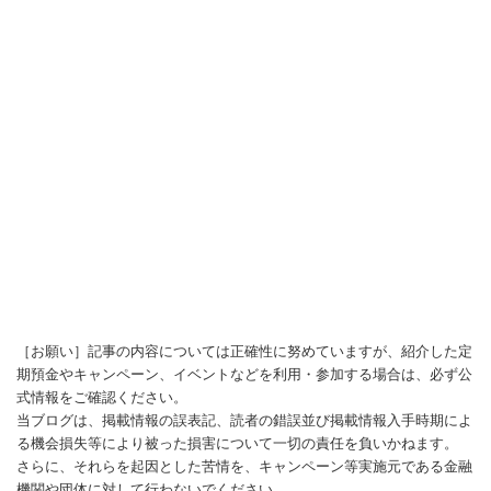
［お願い］記事の内容については正確性に努めていますが、紹介した定
期預金やキャンペーン、イベントなどを利用・参加する場合は、必ず公
式情報をご確認ください。
当ブログは、掲載情報の誤表記、読者の錯誤並び掲載情報入手時期によ
る機会損失等により被った損害について一切の責任を負いかねます。
さらに、それらを起因とした苦情を、キャンペーン等実施元である金融
機関や団体に対して行わないでください。