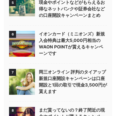
現金やポイントなどがもらえるお
5
得なネットバンクや証券会社など
の口座開設キャンペーンまとめ
イオンカード（ミニオンズ）新規
6
入会特典は最大5,000円相当の
WAON POINTが貰えるキャンペ
ーンです
岡三オンライン 評判のタイアップ
7
新規口座開設キャンペーンは口座
開設と1回の取引で現金3,500円が
貰えます
まだ貰ってないの？終了間近の現
8