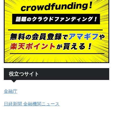
役立つサイト
金融庁
日経新聞 金融機関ニュース