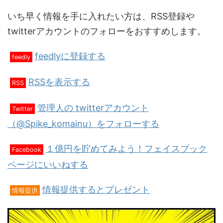
いち早く情報を手に入れたい方は、RSS登録や
twitterアカウントのフォローをおすすめします。
feedlyに登録する
feedly
RSSを表示する
RSS
管理人の twitterアカウント
Twitter
（@Spike_komainu）をフォローする
１億円を貯めてみよう！フェイスブック
Facebook
ページにいいねする
情報提供するとプレゼント
情報提供