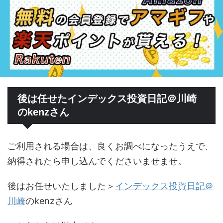
後は任せたインデックス投資日記＠川崎
のkenzさん
ご利用される場合は、良くお調べになったうえで、
納得されたら申し込んでくださいませませ。
後はお任せいたしました＞
インデックス投資日記＠
川崎
のkenzさん