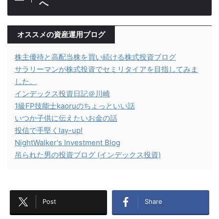
へ
オススメの資産運用ブログ
株主優待と高配当株を買い続ける株式投資ブログ
サラリーマンが株式投資でセミリタイアを目指してみま
した。
インデックス投資日記＠川崎
1級FP技能士kaoruのちょっといい話
いつか子供に伝えたいお金の話
投信で手堅くlay-up!
NightWalker's Investment Blog
吊られた男の投資ブログ (インデックス投資)
Post
Share