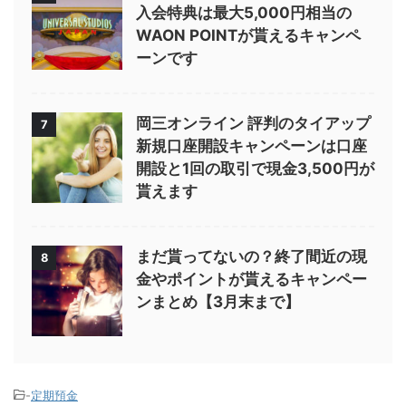
入会特典は最大5,000円相当の
WAON POINTが貰えるキャンペ
ーンです
岡三オンライン 評判のタイアップ
7
新規口座開設キャンペーンは口座
開設と1回の取引で現金3,500円が
貰えます
まだ貰ってないの？終了間近の現
8
金やポイントが貰えるキャンペー
ンまとめ【3月末まで】
-
定期預金