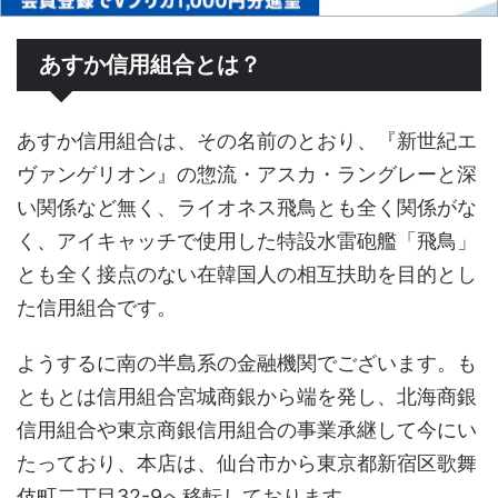
あすか信用組合とは？
あすか信用組合は、その名前のとおり、『新世紀エ
ヴァンゲリオン』の惣流・アスカ・ラングレーと深
い関係など無く、ライオネス飛鳥とも全く関係がな
く、アイキャッチで使用した特設水雷砲艦「飛鳥」
とも全く接点のない在韓国人の相互扶助を目的とし
た信用組合です。
ようするに南の半島系の金融機関でございます。も
ともとは信用組合宮城商銀から端を発し、北海商銀
信用組合や東京商銀信用組合の事業承継して今にい
たっており、本店は、仙台市から東京都新宿区歌舞
伎町二丁目32-9へ移転しております。