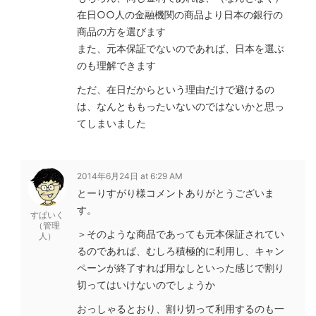
在日○○人の金融機関の商品より日本の銀行の
商品の方を選びます
また、元本保証でないのであれば、日本を選ぶ
のも理解できます
ただ、在日だからという理由だけで避けるの
は、なんとももったいないのではないかと思っ
てしまいました
2014年6月24日 at 6:29 AM
とーりすがり様コメントありがとうございま
す。
すぱいく
（管理
＞そのような商品であっても元本保証されてい
人）
るのであれば、むしろ積極的に利用し、キャン
ペーンが終了すれば用なしといった感じで割り
切ってはいけないのでしょうか
おっしゃるとおり、割り切って利用するのも一