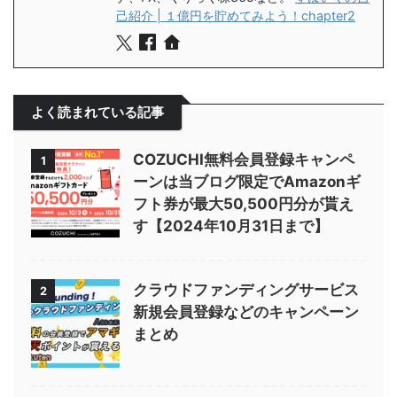
己紹介 | １億円を貯めてみよう！chapter2
よく読まれている記事
COZUCHI無料会員登録キャンペ
1
ーンは当ブログ限定でAmazonギ
フト券が最大50,500円分が貰え
す【2024年10月31日まで】
クラウドファンディングサービス
2
新規会員登録などのキャンペーン
まとめ