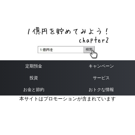
ネットバンク、メガバンク・地方銀行、信用金庫、信用組
合、労働金庫の高い金利の定期預金や証券会社・クラウド
ファンディング・クレジットカードのキャンペーン情報を
いち早く伝えるブログ
定期預金
キャンペーン
投資
サービス
お金と節約
おトクな情報
本サイトはプロモーションが含まれています