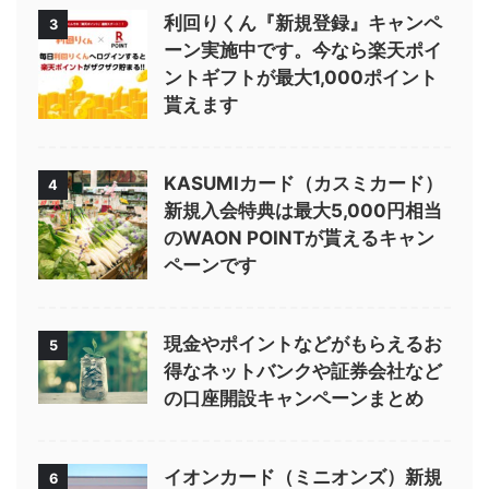
利回りくん『新規登録』キャンペ
3
ーン実施中です。今なら楽天ポイ
ントギフトが最大1,000ポイント
貰えます
KASUMIカード（カスミカード）
4
新規入会特典は最大5,000円相当
のWAON POINTが貰えるキャン
ペーンです
現金やポイントなどがもらえるお
5
得なネットバンクや証券会社など
の口座開設キャンペーンまとめ
イオンカード（ミニオンズ）新規
6