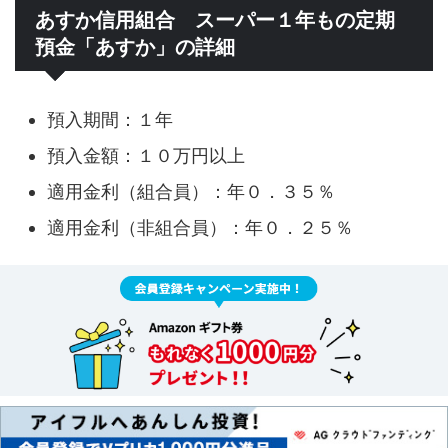
あすか信用組合 スーパー１年もの定期
預金「あすか」の詳細
預入期間：１年
預入金額：１０万円以上
適用金利（組合員）：年０．３５％
適用金利（非組合員）：年０．２５％