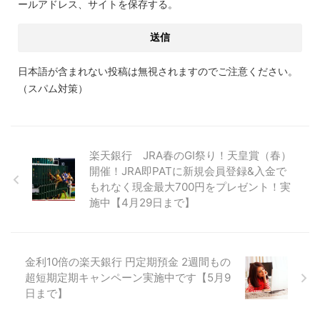
ールアドレス、サイトを保存する。
日本語が含まれない投稿は無視されますのでご注意ください。
（スパム対策）
楽天銀行 JRA春のGI祭り！天皇賞（春）
開催！JRA即PATに新規会員登録&入金で
もれなく現金最大700円をプレゼント！実
施中【4月29日まで】
金利10倍の楽天銀行 円定期預金 2週間もの
超短期定期キャンペーン実施中です【5月9
日まで】