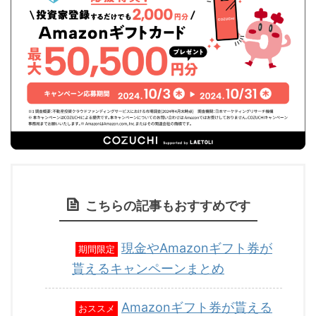
こちらの記事もおすすめです
現金やAmazonギフト券が
期間限定
貰えるキャンペーンまとめ
Amazonギフト券が貰える
おススメ