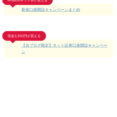
Amazonギフト券が貰える
新規口座開設キャンペーンまとめ
現金3,500円が貰える
【当ブログ限定】ネット証券口座開設キャンペー
ン