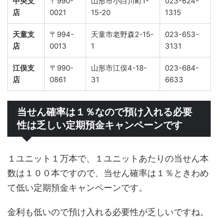
中央支
〒990-
山形市小白川町1-
023-624-
店
0021
15-20
1315
天童支
〒994-
天童市老野森2-15-
023-653-
店
0013
1
3131
江俣支
〒990-
山形市江俣4-18-
023-684-
店
0861
31
6633
当せん確率は１％なので預け入れる必要
性は乏しい定期預金キャンペーンです
１ユニット１万本で、１ユニットあたりの当せん本
数は１００本ですので、当せん確率は１％ときわめ
て低い定期預金キャンペーンです。
金利も低いので預け入れる必要性が乏しいですね。