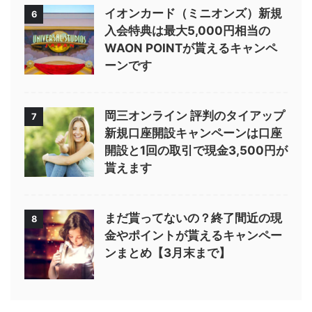
イオンカード（ミニオンズ）新規
6
入会特典は最大5,000円相当の
WAON POINTが貰えるキャンペ
ーンです
岡三オンライン 評判のタイアップ
7
新規口座開設キャンペーンは口座
開設と1回の取引で現金3,500円が
貰えます
まだ貰ってないの？終了間近の現
8
金やポイントが貰えるキャンペー
ンまとめ【3月末まで】