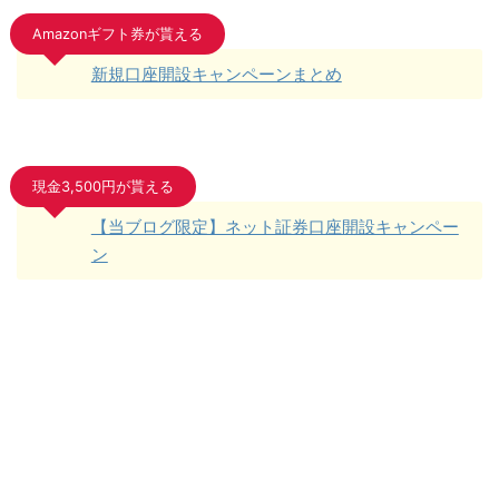
Amazonギフト券が貰える
新規口座開設キャンペーンまとめ
現金3,500円が貰える
【当ブログ限定】ネット証券口座開設キャンペー
ン