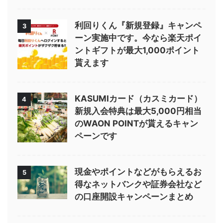
利回りくん『新規登録』キャンペ
3
ーン実施中です。今なら楽天ポイ
ントギフトが最大1,000ポイント
貰えます
KASUMIカード（カスミカード）
4
新規入会特典は最大5,000円相当
のWAON POINTが貰えるキャン
ペーンです
現金やポイントなどがもらえるお
5
得なネットバンクや証券会社など
の口座開設キャンペーンまとめ