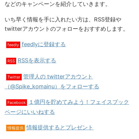
などのキャンペーンを紹介していきます。
いち早く情報を手に入れたい方は、RSS登録や
twitterアカウントのフォローをおすすめします。
feedlyに登録する
feedly
RSSを表示する
RSS
管理人の twitterアカウント
Twitter
（@Spike_komainu）をフォローする
１億円を貯めてみよう！フェイスブック
Facebook
ページにいいねする
情報提供するとプレゼント
情報提供