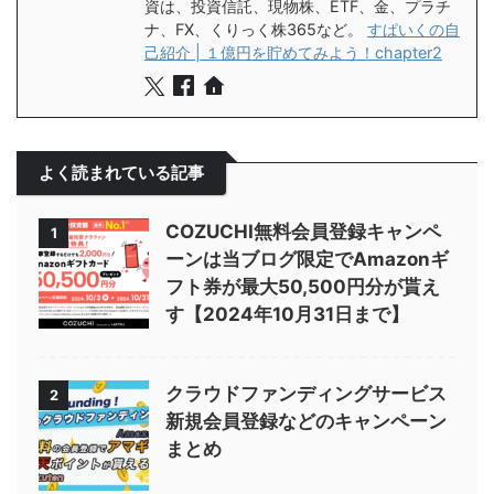
資は、投資信託、現物株、ETF、金、プラチ
ナ、FX、くりっく株365など。
すぱいくの自
己紹介 | １億円を貯めてみよう！chapter2
よく読まれている記事
COZUCHI無料会員登録キャンペ
1
ーンは当ブログ限定でAmazonギ
フト券が最大50,500円分が貰え
す【2024年10月31日まで】
クラウドファンディングサービス
2
新規会員登録などのキャンペーン
まとめ