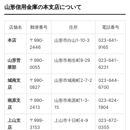
山形信用金庫の本支店について
店舗名
郵便番号
住所
電話番号
本店
〒990-
山形市白山1-10-3
023-641-
2446
9165
山形営
〒990-
山形市相生町8-29
023-641-
業部
0055
6231
城南支
〒990-
山形市城南町2-7-2
023-644-
店
0827
6700
南原支
〒990-
山形市南原町1-3-
023-624-
店
2413
15
1904
上山支
〒999-
上山市十日町4-9
023-672-
店
3153
0355