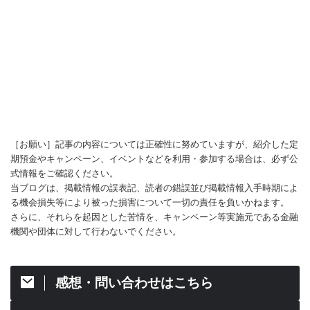
［お願い］記事の内容については正確性に努めていますが、紹介した定
期預金やキャンペーン、イベントなどを利用・参加する場合は、必ず公
式情報をご確認ください。
当ブログは、掲載情報の誤表記、読者の錯誤並び掲載情報入手時期によ
る機会損失等により被った損害について一切の責任を負いかねます。
さらに、それらを起因とした苦情を、キャンペーン等実施元である金融
機関や団体に対して行わないでください。
感想・問い合わせはこちら