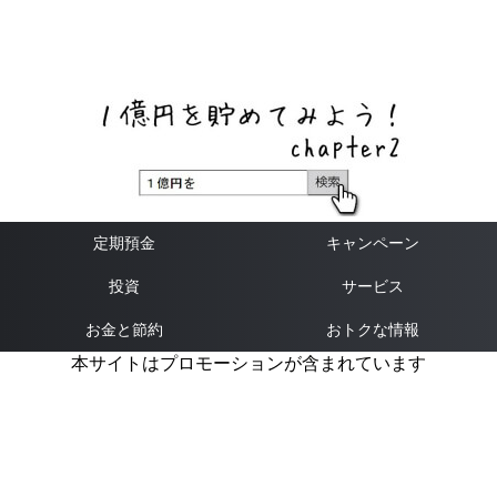
ネットバンク、メガバンク・地方銀行、信用金庫、信用組
合、労働金庫の高い金利の定期預金や証券会社・クラウド
ファンディング・クレジットカードのキャンペーン情報を
いち早く伝えるブログ
定期預金
キャンペーン
投資
サービス
お金と節約
おトクな情報
本サイトはプロモーションが含まれています