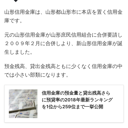
山形信用金庫は、山形都山形市に本店を置く信用金
庫です。
元の山形信用金庫が山形庶民信用組合に合併要請し
２００９年２月に合併しより、新山形信用金庫が誕
生しました。
預金残高、貸出金残高ともに少くなく信用金庫の中
では小さい部類になります。
信用金庫の預金量と貸出残高さら
に預貸率の2018年最新ランキング
を1位から259位まで一挙公開