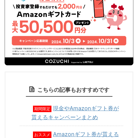
こちらの記事もおすすめです
現金やAmazonギフト券が
期間限定
貰えるキャンペーンまとめ
Amazonギフト券が貰える
おススメ