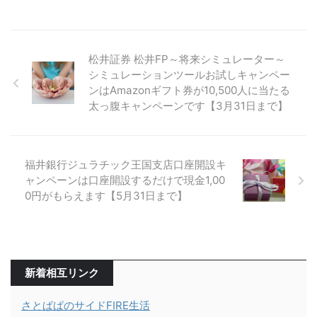
松井証券 松井FP～将来シミュレーター～
シミュレーションツールお試しキャンペー
ンはAmazonギフト券が10,500人に当たる
太っ腹キャンペーンです【3月31日まで】
福井銀行ジュラチック王国支店口座開設キ
ャンペーンは口座開設するだけで現金1,00
0円がもらえます【5月31日まで】
新着相互リンク
さとぱぱのサイドFIRE生活