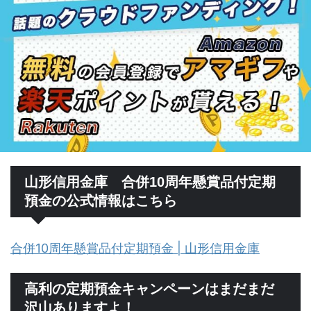
山形信用金庫 合併10周年懸賞品付定期
預金の公式情報はこちら
合併10周年懸賞品付定期預金 | 山形信用金庫
高利の定期預金キャンペーンはまだまだ
沢山ありますよ！