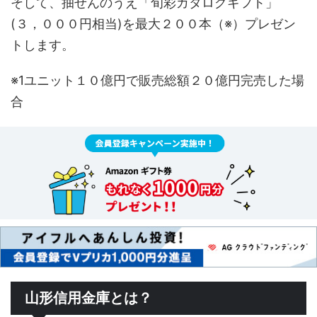
そして、抽せんのうえ「旬彩カタログギフト」
(３，０００円相当)を最大２００本（※）プレゼン
トします。
※1ユニット１０億円で販売総額２０億円完売した場
合
山形信用金庫とは？