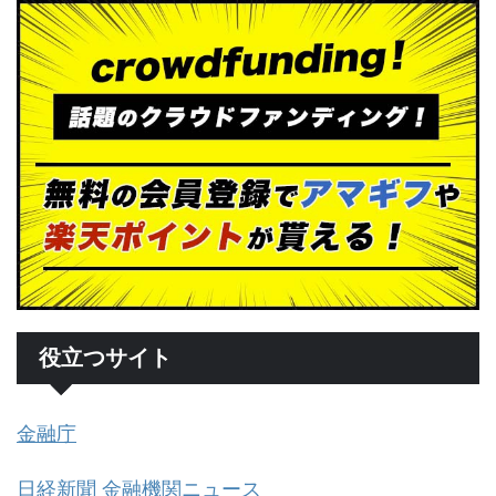
役立つサイト
金融庁
日経新聞 金融機関ニュース