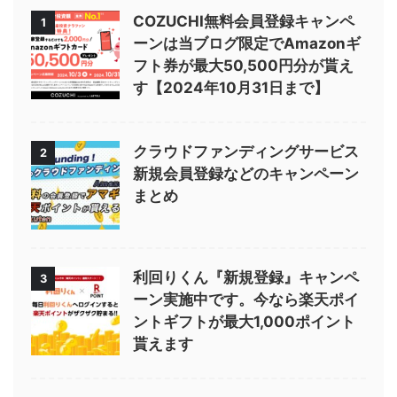
COZUCHI無料会員登録キャンペ
1
ーンは当ブログ限定でAmazonギ
フト券が最大50,500円分が貰え
す【2024年10月31日まで】
クラウドファンディングサービス
2
新規会員登録などのキャンペーン
まとめ
利回りくん『新規登録』キャンペ
3
ーン実施中です。今なら楽天ポイ
ントギフトが最大1,000ポイント
貰えます