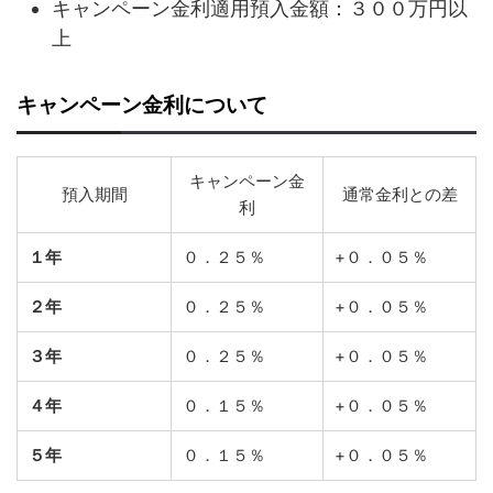
キャンペーン金利適用預入金額：３００万円以
上
キャンペーン金利について
キャンペーン金
預入期間
通常金利との差
利
１年
０．２５％
+０．０５％
２年
０．２５％
+０．０５％
３年
０．２５％
+０．０５％
４年
０．１５％
+０．０５％
５年
０．１５％
+０．０５％