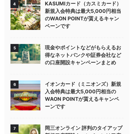
KASUMIカード（カスミカード）
4
新規入会特典は最大5,000円相当
のWAON POINTが貰えるキャン
ペーンです
現金やポイントなどがもらえるお
5
得なネットバンクや証券会社など
の口座開設キャンペーンまとめ
イオンカード（ミニオンズ）新規
6
入会特典は最大5,000円相当の
WAON POINTが貰えるキャンペ
ーンです
岡三オンライン 評判のタイアップ
7