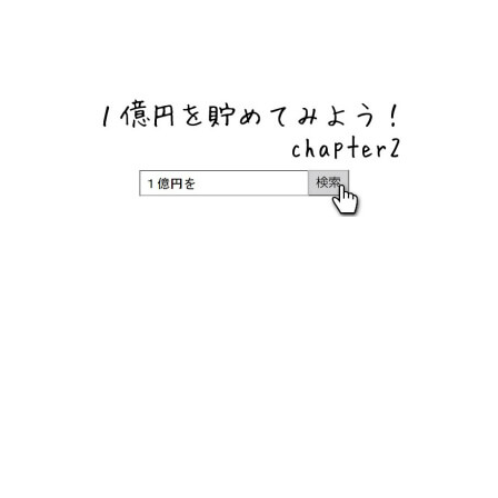
ネットバンク、メガバンク・地方銀行、信用金庫、信用組
合、労働金庫の高い金利の定期預金や証券会社・クラウド
ファンディング・クレジットカードのキャンペーン情報を
いち早く伝えるブログ