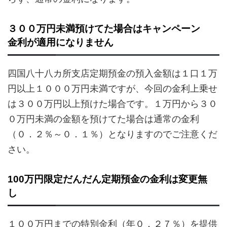
３００万円未満預けてた場合はキャンペーン
金利が適用になりません
四国八十八カ所支店定期預金の預入金額は１口１万
円以上１０００万円未満ですが、今回の金利上乗せ
は３００万円以上預けた場合です。１万円から３０
０万円未満の金額を預けてた場合は通常の金利
（０．２％～０．１％）となりますのでご注意くだ
さい。
100万円限定だんだん定期預金の金利は変更無
し
１００万円までの特別金利（年０．２７％）を提供