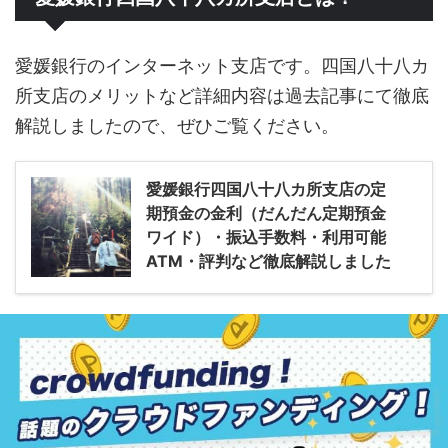
愛媛銀行のインターネット支店です。四国八十八カ
所支店のメリットなど詳細内容は過去記事にて徹底
解説しましたので、ぜひご覧ください。
愛媛銀行四国八十八カ所支店の定
期預金の金利（だんだん定期預金
ワイド）・振込手数料・利用可能
ATM・評判など徹底解説しました