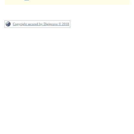
Copyright secured by Digiprove © 2018