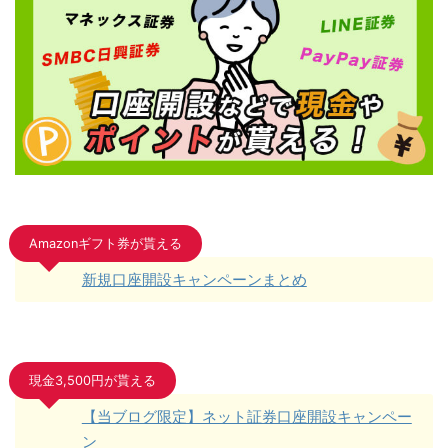
Amazonギフト券が貰える
新規口座開設キャンペーンまとめ
現金3,500円が貰える
【当ブログ限定】ネット証券口座開設キャンペー
ン