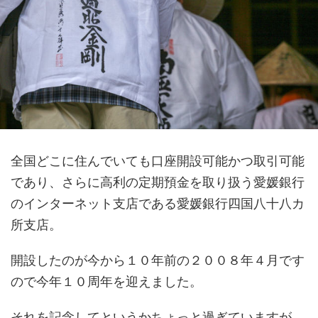
全国どこに住んでいても口座開設可能かつ取引可能
であり、さらに高利の定期預金を取り扱う愛媛銀行
のインターネット支店である愛媛銀行四国八十八カ
所支店。
開設したのが今から１０年前の２００８年４月です
ので今年１０周年を迎えました。
それを記念してというかちょっと過ぎていますが、