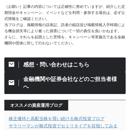
［お願い］記事の内容については正確性に努めていますが、紹介した定
期預金やキャンペーン、イベントなどを利用・参加する場合は、必ず公
式情報をご確認ください。
当ブログは、掲載情報の誤表記、読者の錯誤並び掲載情報入手時期によ
る機会損失等により被った損害について一切の責任を負いかねます。
さらに、それらを起因とした苦情を、キャンペーン等実施元である金融
機関や団体に対して行わないでください。
感想・問い合わせはこちら
金融機関や証券会社などのご担当者様
へ
オススメの資産運用ブログ
株主優待と高配当株を買い続ける株式投資ブログ
サラリーマンが株式投資でセミリタイアを目指してみま