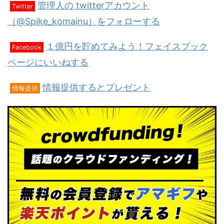
管理人の twitterアカウント
Twitter
（@Spike_komainu）をフォローする
１億円を貯めてみよう！フェイスブック
Facebook
ページにいいねする
情報提供するとプレゼント
情報提供