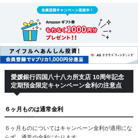
愛媛銀行四国八十八カ所支店 10周年記念
定期預金限定キャンペーン金利の注意点
６ヶ月ものは通常金利
６ヶ月ものについてはキャンペーン金利が適用にな
らず、通常の金利になります。