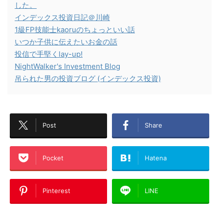
した。
インデックス投資日記＠川崎
1級FP技能士kaoruのちょっといい話
いつか子供に伝えたいお金の話
投信で手堅くlay-up!
NightWalker's Investment Blog
吊られた男の投資ブログ (インデックス投資)
Post
Share
Pocket
Hatena
Pinterest
LINE