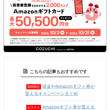
こちらの記事もおすすめです
現金やAmazonギフト券が
期間限定
貰えるキャンペーンまとめ
Amazonギフト券が貰える
おススメ