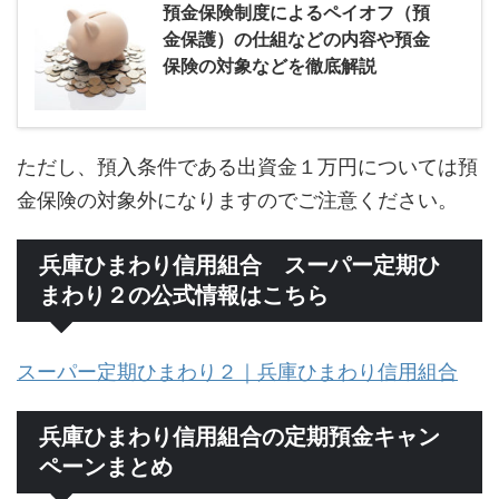
預金保険制度によるペイオフ（預
金保護）の仕組などの内容や預金
保険の対象などを徹底解説
ただし、預入条件である出資金１万円については預
金保険の対象外になりますのでご注意ください。
兵庫ひまわり信用組合 スーパー定期ひ
まわり２の公式情報はこちら
スーパー定期ひまわり２｜兵庫ひまわり信用組合
兵庫ひまわり信用組合の定期預金キャン
ペーンまとめ