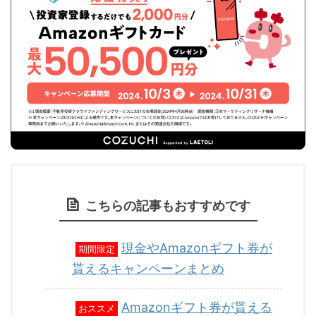
こちらの記事もおすすめです
現金やAmazonギフト券が
期間限定
貰えるキャンペーンまとめ
Amazonギフト券が貰える
おススメ