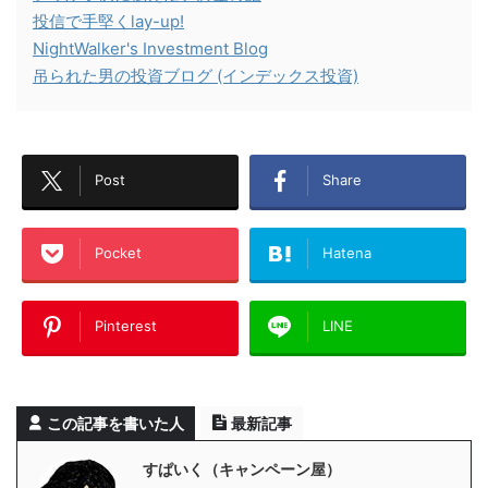
投信で手堅くlay-up!
NightWalker's Investment Blog
吊られた男の投資ブログ (インデックス投資)
Post
Share
Pocket
Hatena
Pinterest
LINE
この記事を書いた人
最新記事
すぱいく（キャンペーン屋）