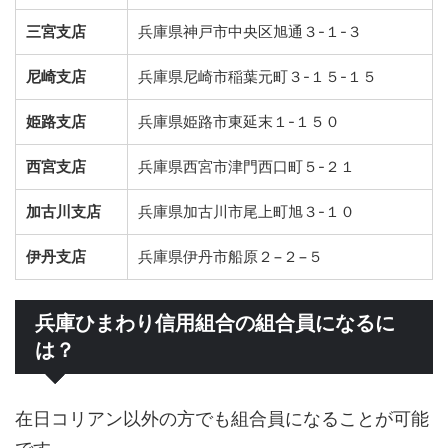
三宮支店
兵庫県神戸市中央区旭通３-１-３
尼崎支店
兵庫県尼崎市稲葉元町３-１５-１５
姫路支店
兵庫県姫路市東延末１-１５０
西宮支店
兵庫県西宮市津門西口町５-２１
加古川支店
兵庫県加古川市尾上町旭３-１０
伊丹支店
兵庫県伊丹市船原２−２−５
兵庫ひまわり信用組合の組合員になるに
は？
在日コリアン以外の方でも組合員になることが可能