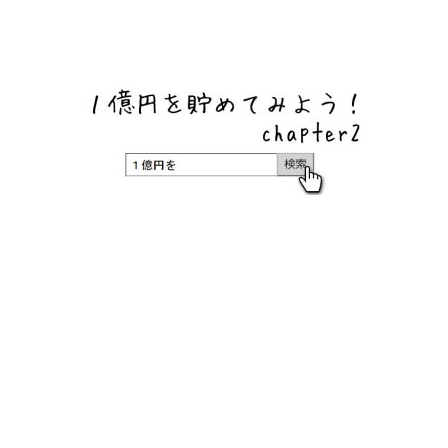
ネットバンク、メガバンク・地方銀行、信用金庫、信用組
合、労働金庫の高い金利の定期預金や証券会社・クラウド
ファンディング・クレジットカードのキャンペーン情報を
いち早く伝えるブログ