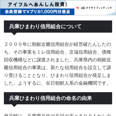
兵庫ひまわり信用組合について
２０００年に朝銀近畿信用組合が経営破たんしたの
ち、その事業をミレ信用組合、京滋信用組合、債権
回収機構などに譲渡されました。兵庫県内の朝銀近
畿信用組合の事業は、新たな信用組合を設立して譲
り受けることとなり、ひまわり信用組合が発足しま
した。ようするに、在日朝鮮人系の金融機関です。
兵庫ひまわり信用組合の命名の由来
発足時に、兵庫県在住の在日の方々８００人からの