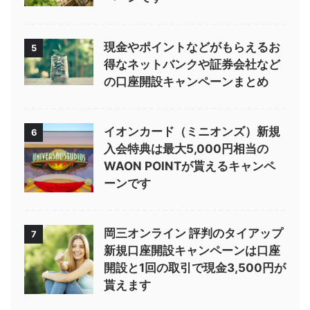
現金やポイントなどがもらえるお
5
得なネットバンクや証券会社など
の口座開設キャンペーンまとめ
イオンカード（ミニオンズ）新規
6
入会特典は最大5,000円相当の
WAON POINTが貰えるキャンペ
ーンです
岡三オンライン 評判のタイアップ
7
新規口座開設キャンペーンは口座
開設と1回の取引で現金3,500円が
貰えます