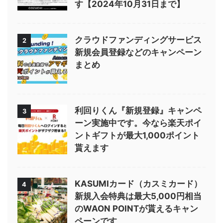
す【2024年10月31日まで】
クラウドファンディングサービス
2
新規会員登録などのキャンペーン
まとめ
利回りくん『新規登録』キャンペ
3
ーン実施中です。今なら楽天ポイ
ントギフトが最大1,000ポイント
貰えます
KASUMIカード（カスミカード）
4
新規入会特典は最大5,000円相当
のWAON POINTが貰えるキャン
ペーンです