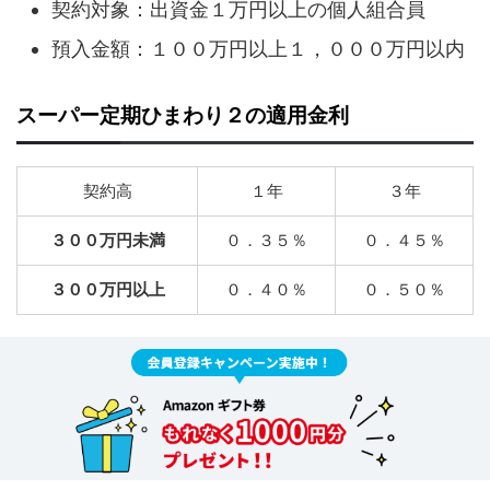
契約対象：出資金１万円以上の個人組合員
預入金額：１００万円以上１，０００万円以内
スーパー定期ひまわり２の適用金利
契約高
１年
３年
３００万円未満
０．３５％
０．４５％
３００万円以上
０．４０％
０．５０％