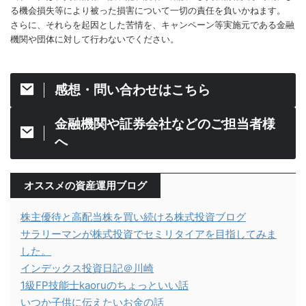
る機会損失等により被った損害について一切の責任を負いかねます。
さらに、それらを起因とした苦情を、キャンペーン等実施元である金融
機関や団体に対して行わないでください。
感想・問い合わせはこちら
金融機関や証券会社などのご担当者様
へ
オススメの資産運用ブログ
株主優待と高配当株を買い続ける株式投資ブログ
サラリーマンが株式投資でセミリタイアを目指してみま
した。
インデックス投資日記＠川崎
1級FP技能士kaoruのちょっといい話
いつか子供に伝えたいお金の話