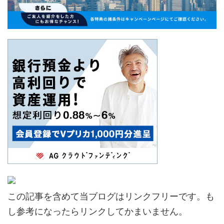
この記事を含めて当ブログはリンクフリーです。も
し参考になったらリンクしてかまいません。