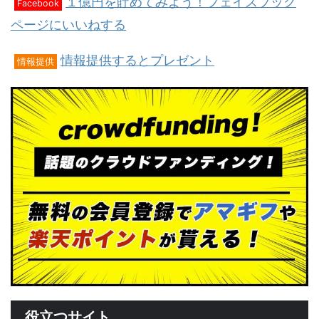
１億円を貯めてみよう！フェイスブック
Facebook
ページにいいねする
情報提供するとプレゼント
情報提供
役立つサイト