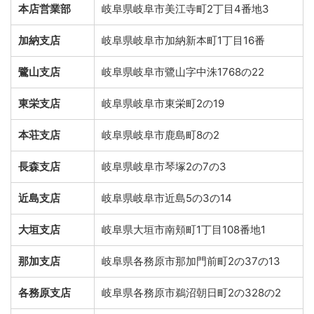
本店営業部
岐阜県岐阜市美江寺町2丁目4番地3
加納支店
岐阜県岐阜市加納新本町1丁目16番
鷺山支店
岐阜県岐阜市鷺山字中洙1768の22
東栄支店
岐阜県岐阜市東栄町2の19
本荘支店
岐阜県岐阜市鹿島町8の2
長森支店
岐阜県岐阜市琴塚2の7の3
近島支店
岐阜県岐阜市近島5の3の14
大垣支店
岐阜県大垣市南頬町1丁目108番地1
那加支店
岐阜県各務原市那加門前町2の37の13
各務原支店
岐阜県各務原市鵜沼朝日町2の328の2