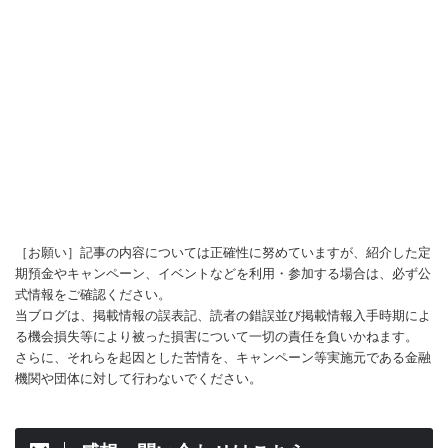
［お願い］記事の内容については正確性に努めていますが、紹介した定
期預金やキャンペーン、イベントなどを利用・参加する場合は、必ず公
式情報をご確認ください。
当ブログは、掲載情報の誤表記、読者の錯誤並び掲載情報入手時期によ
る機会損失等により被った損害について一切の責任を負いかねます。
さらに、それらを起因とした苦情を、キャンペーン等実施元である金融
機関や団体に対して行わないでください。