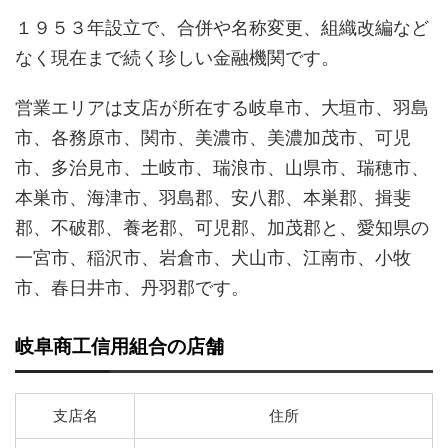
１９５３年設立で、合併や名称変更、組織改編など
なく現在まで続く珍しい金融機関です。
営業エリアは支店が所在する岐阜市、大垣市、羽島
市、各務原市、関市、美濃市、美濃加茂市、可児
市、多治見市、土岐市、瑞浪市、山県市、瑞穂市、
本巣市、海津市、羽島郡、安八郡、本巣郡、揖斐
郡、不破郡、養老郡、可児郡、加茂郡と、愛知県の
一宮市、稲沢市、岩倉市、犬山市、江南市、小牧
市、春日井市、丹羽郡です。
岐阜商工信用組合の店舗
支店名
住所