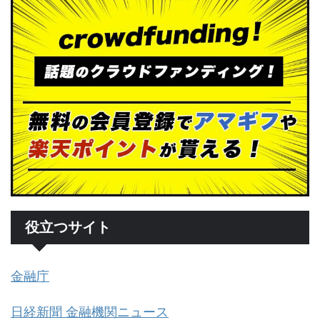
役立つサイト
金融庁
日経新聞 金融機関ニュース