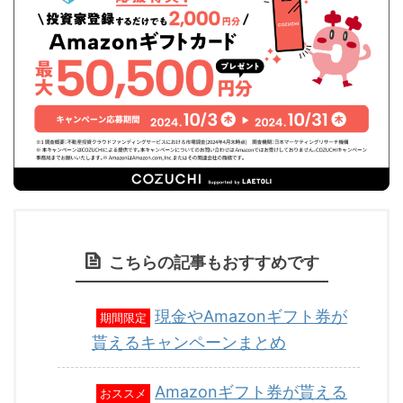
こちらの記事もおすすめです
現金やAmazonギフト券が
期間限定
貰えるキャンペーンまとめ
Amazonギフト券が貰える
おススメ