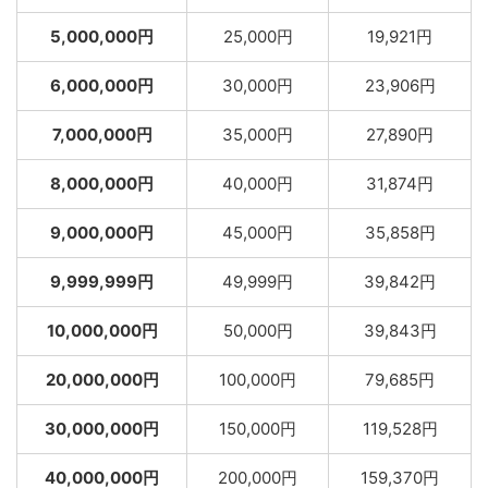
5,000,000円
25,000円
19,921円
6,000,000円
30,000円
23,906円
7,000,000円
35,000円
27,890円
8,000,000円
40,000円
31,874円
9,000,000円
45,000円
35,858円
9,999,999円
49,999円
39,842円
10,000,000円
50,000円
39,843円
20,000,000円
100,000円
79,685円
30,000,000円
150,000円
119,528円
40,000,000円
200,000円
159,370円