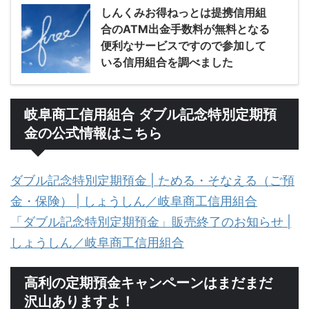
しんくみお得ねっとは提携信用組
合のATM出金手数料が無料となる
便利なサービスですので参加して
いる信用組合を調べました
岐阜商工信用組合 ダブル記念特別定期預
金の公式情報はこちら
ダブル記念特別定期預金 | ためる・そなえる（ご預
金・保険） | しょうしん／岐阜商工信用組合
「ダブル記念特別定期預金」販売終了のお知らせ |
しょうしん／岐阜商工信用組合
高利の定期預金キャンペーンはまだまだ
沢山ありますよ！