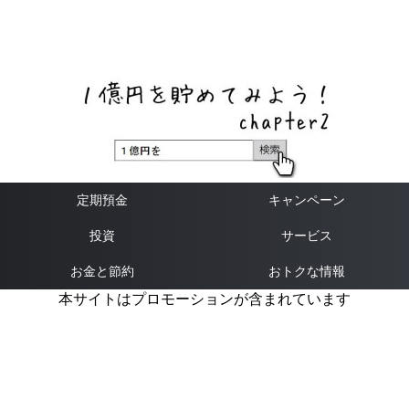
ネットバンク、メガバンク・地方銀行、信用金庫、信用組
合、労働金庫の高い金利の定期預金や証券会社・クラウド
ファンディング・クレジットカードのキャンペーン情報を
いち早く伝えるブログ
定期預金
キャンペーン
投資
サービス
お金と節約
おトクな情報
本サイトはプロモーションが含まれています