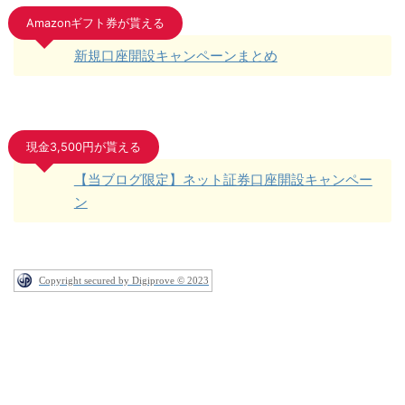
Amazonギフト券が貰える
新規口座開設キャンペーンまとめ
現金3,500円が貰える
【当ブログ限定】ネット証券口座開設キャンペー
ン
Copyright secured by Digiprove © 2023