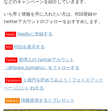
などのキャンペーンを紹介していきます。
いち早く情報を手に入れたい方は、RSS登録や
twitterアカウントのフォローをおすすめします。
feedlyに登録する
feedly
RSSを表示する
RSS
管理人の twitterアカウント
Twitter
（@Spike_komainu）をフォローする
１億円を貯めてみよう！フェイスブック
Facebook
ページにいいねする
情報提供するとプレゼント
情報提供