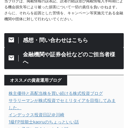
当ブログは、掲載情報の誤表記、読者の錯誤並び掲載情報入手時期によ
る機会損失等により被った損害について一切の責任を負いかねます。
さらに、それらを起因とした苦情を、キャンペーン等実施元である金融
機関や団体に対して行わないでください。
感想・問い合わせはこちら
金融機関や証券会社などのご担当者様
へ
オススメの資産運用ブログ
株主優待と高配当株を買い続ける株式投資ブログ
サラリーマンが株式投資でセミリタイアを目指してみま
した。
インデックス投資日記＠川崎
1級FP技能士kaoruのちょっといい話