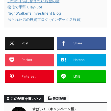
いつか子供に伝えたいお金の話
投信で手堅くlay-up!
NightWalker's Investment Blog
吊られた男の投資ブログ (インデックス投資)
Post
Share
Pocket
Hatena
Pinterest
LINE
この記事を書いた人
最新記事
すぱいく（キャンペーン屋）