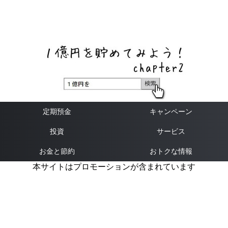
ネットバンク、メガバンク・地方銀行、信用金庫、信用組
合、労働金庫の高い金利の定期預金や証券会社・クラウド
ファンディング・クレジットカードのキャンペーン情報を
いち早く伝えるブログ
定期預金
キャンペーン
投資
サービス
お金と節約
おトクな情報
本サイトはプロモーションが含まれています