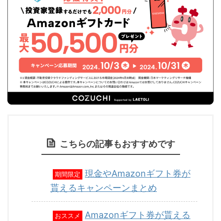
こちらの記事もおすすめです
現金やAmazonギフト券が
期間限定
貰えるキャンペーンまとめ
Amazonギフト券が貰える
おススメ