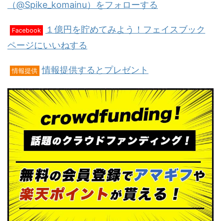
（@Spike_komainu）をフォローする
１億円を貯めてみよう！フェイスブック
Facebook
ページにいいねする
情報提供するとプレゼント
情報提供