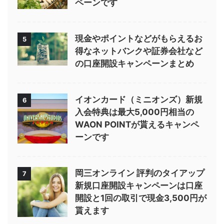
ペーンです
現金やポイントなどがもらえるお
5
得なネットバンクや証券会社など
の口座開設キャンペーンまとめ
イオンカード（ミニオンズ）新規
6
入会特典は最大5,000円相当の
WAON POINTが貰えるキャンペ
ーンです
岡三オンライン 評判のタイアップ
7
新規口座開設キャンペーンは口座
開設と1回の取引で現金3,500円が
貰えます