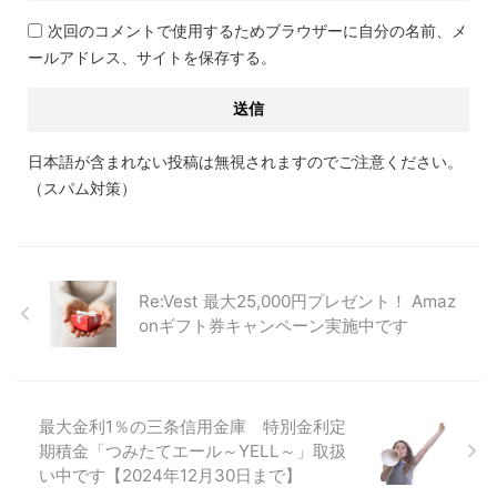
次回のコメントで使用するためブラウザーに自分の名前、メ
ールアドレス、サイトを保存する。
日本語が含まれない投稿は無視されますのでご注意ください。
（スパム対策）
Re:Vest 最大25,000円プレゼント！ Amaz
onギフト券キャンペーン実施中です
最大金利1％の三条信用金庫 特別金利定
期積金「つみたてエール～YELL～」取扱
い中です【2024年12月30日まで】