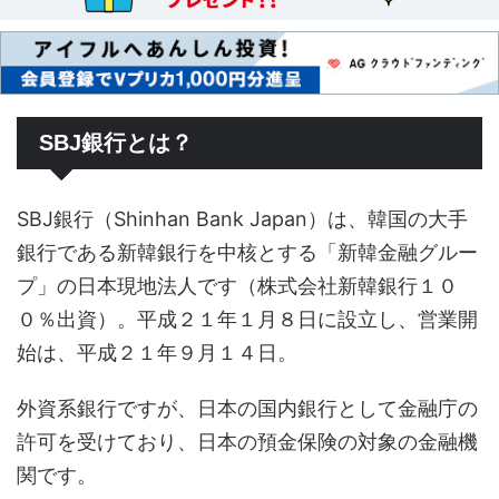
SBJ銀行とは？
SBJ銀行（Shinhan Bank Japan）は、韓国の大手
銀行である新韓銀行を中核とする「新韓金融グルー
プ」の日本現地法人です（株式会社新韓銀行１０
０％出資）。平成２１年１月８日に設立し、営業開
始は、平成２１年９月１４日。
外資系銀行ですが、日本の国内銀行として金融庁の
許可を受けており、日本の預金保険の対象の金融機
関です。