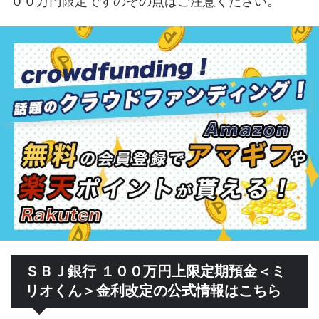
００万円限定ですのその点はご注意ください。
ＳＢＪ銀行 １００万円上限定期預金＜ミ
リオくん＞金利改定の公式情報はこちら