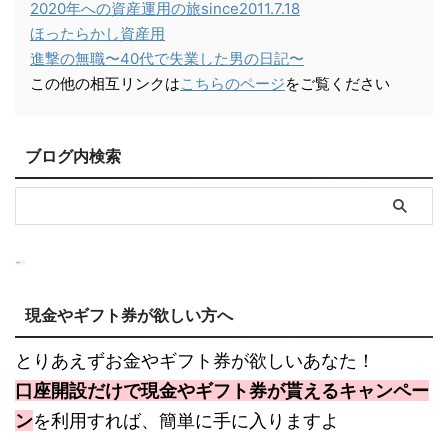
2020年への資産運用の旅since2011.7.18
ほったらかし資産用
進撃の無職〜40代で失業した男の日記〜
この他の相互リンクは
こちらのページ
をご覧ください
ブログ内検索
現金やギフト券が欲しい方へ
とりあえずお金やギフト券が欲しいあなた！
口座開設だけで現金やギフト券が貰えるキャンペー
ン
を利用すれば、簡単に手に入りますよ