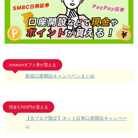
Amazonギフト券が貰える
新規口座開設キャンペーンまとめ
現金3,500円が貰える
【当ブログ限定】ネット証券口座開設キャンペー
ン